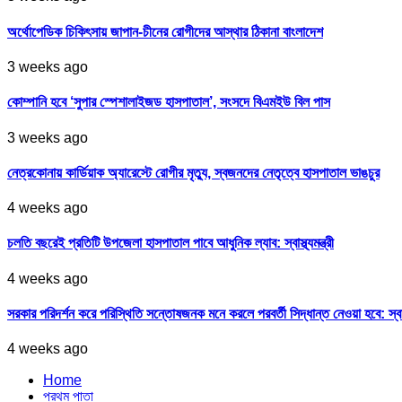
অর্থোপেডিক চিকিৎসায় জাপান-চীনের রোগীদের আস্থার ঠিকানা বাংলাদেশ
3 weeks ago
কোম্পানি হবে ‘সুপার স্পেশালাইজড হাসপাতাল’, সংসদে বিএমইউ বিল পাস
3 weeks ago
নেত্রকোনায় কার্ডিয়াক অ্যারেস্টে রোগীর মৃত্যু, স্বজনদের নেতৃত্বে হাসপাতাল ভাঙচুর
4 weeks ago
চলতি বছরেই প্রতিটি উপজেলা হাসপাতাল পাবে আধুনিক ল্যাব: স্বাস্থ্যমন্ত্রী
4 weeks ago
সরকার পরিদর্শন করে পরিস্থিতি সন্তোষজনক মনে করলে পরবর্তী সিদ্ধান্ত নেওয়া হবে: স্বাস্থ্
4 weeks ago
Home
প্রথম পাতা