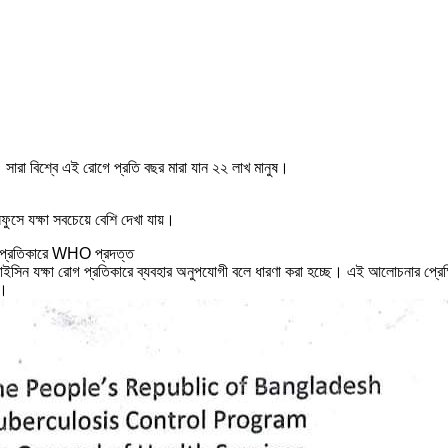
 সারা বিশ্বে এই রোগে প্রতি বছর মারা যান ২২ লাখ মানুষ।
ফুসে যক্ষা সবচেয়ে বেশি দেখা যায়।
 প্রতিকারে WHO প্রদত্ত
ইসিন যক্ষা রোগ প্রতিকারে ব্যবহার অনুপযোগী বলে ধারণা করা হচ্ছে। এই আলোচনার প্রেক্ষি
য।