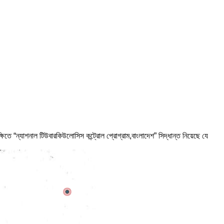
তে “ন্যাশনাল টিউবারকিউলোসিস কন্ট্রোল প্রোগ্রাম,বাংলাদেশ” সিদ্ধান্ত নিয়েছে যে