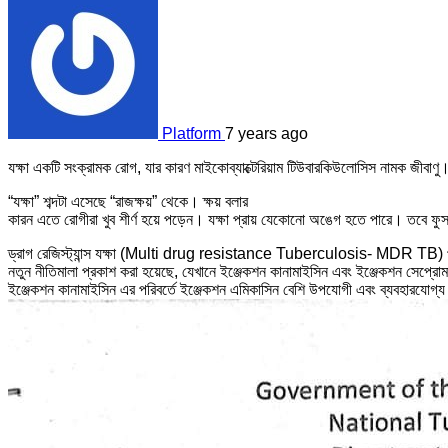
Platform
7 years ago
যক্ষা একটি সংক্রামক রোগ, যার কারণ মাইকোব্যাক্টেরিয়াম টিউবারকিউলোসিস নামক জীবাণু।
“যক্ষা” শব্দটা এসেছে “রাজক্ষয়” থেকে। ক্ষয় বলার
কারন এতে রোগীরা খুব শীর্ণ হয়ে পড়েন। যক্ষা প্রায় যেকোনো অঙেগ হতে পারে। তবে ফুস
ড্রাগ রেজিস্ট্যান্স যক্ষা (Multi drug resistance Tuberculosis- MDR TB)
নতুন নীতিমালা প্রকাশ করা হয়েছে, যেখানে ইঞ্জেকশন কানামাইসিন এবং ইঞ্জেকশন সেপ্রোমা
ইঞ্জেকশন কানামাইসিন এর পরিবর্তে ইঞ্জেকশন এমিকাসিন বেশি উপযোগী এবং ব্যবহারযোগ্