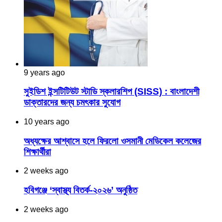
9 years ago
সুইডিশ ইন্সটিটিউট স্টাডি স্কলারশিপ (SISS) : বাংলাদেশী
ডাক্তারদের জন্য চমৎকার সুযোগ
10 years ago
অধ্যক্ষের আশ্বাসে হলে ফিরলো ওসমানী মেডিকেল কলেজের
শিক্ষার্থীরা
2 weeks ago
হবিগঞ্জে ‘স্বাস্থ্য বিতর্ক-২০২৬’ অনুষ্ঠিত
2 weeks ago