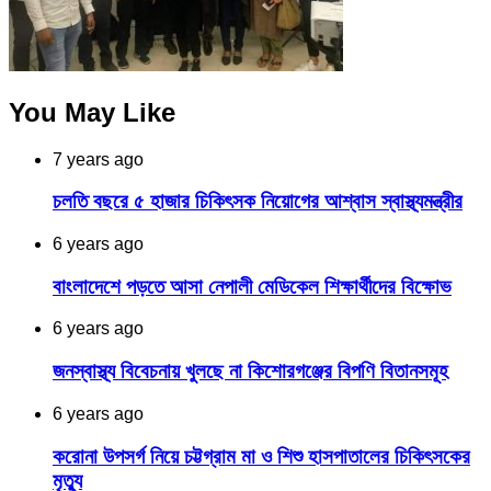
You May Like
7 years ago
চলতি বছরে ৫ হাজার চিকিৎসক নিয়োগের আশ্বাস স্বাস্থ্যমন্ত্রীর
6 years ago
বাংলাদেশে পড়তে আসা নেপালী মেডিকেল শিক্ষার্থীদের বিক্ষোভ
6 years ago
জনস্বাস্থ্য বিবেচনায় খুলছে না কিশোরগঞ্জের বিপণি বিতানসমূহ
6 years ago
করোনা উপসর্গ নিয়ে চট্টগ্রাম মা ও শিশু হাসপাতালের চিকিৎসকের
মৃত্যু