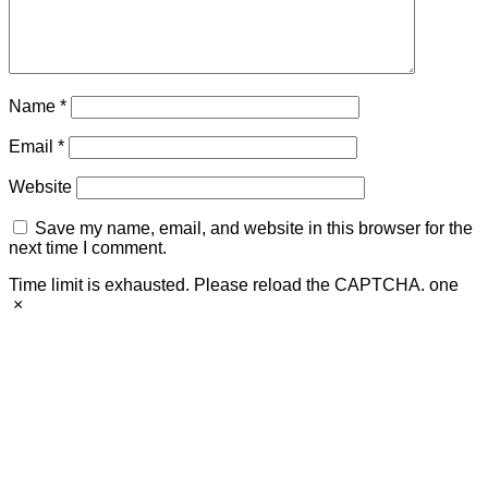
Name
*
Email
*
Website
Save my name, email, and website in this browser for the
next time I comment.
Time limit is exhausted. Please reload the CAPTCHA.
one
×