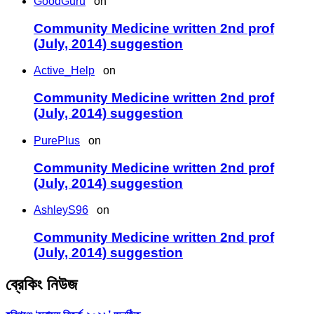
GoodGuru
on
Community Medicine written 2nd prof
(July, 2014) suggestion
Active_Help
on
Community Medicine written 2nd prof
(July, 2014) suggestion
PurePlus
on
Community Medicine written 2nd prof
(July, 2014) suggestion
AshleyS96
on
Community Medicine written 2nd prof
(July, 2014) suggestion
ব্রেকিং নিউজ