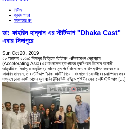
নিউজ
প্রথম পাতা
সফলতার গল্প
ডা: ফাহরিন হান্নান এর স্টার্টআপ "Dhaka Cast"
এবার সিঙ্গাপুরে
Sun Oct 20 , 2019
২০ অক্টোবর ২০১৯: সিঙ্গাপুর ভিত্তিক স্টার্টআপ এক্সিলারেশন প্রোগ্রাম
(Accelerating Asia) এর বাংলাদেশ চ্যাপ্টারের চ্যাম্পিয়ন হিসেবে আগামী
জানুয়ারিতে সিঙ্গাপুরে অনুষ্ঠিতব্য তাদের মূল পর্বে বাংলাদেশকে উপস্থাপন করবেন ডাঃ
ফাহরিন হান্নান, তার স্টার্টআপ “ঢাকা কাস্ট” নিয়ে। বাংলাদেশ চ্যাপ্টারের চ্যাম্পিয়ন হবার
মাধ্যমে ঢাকা কাস্ট তাদের মূল পর্বের ইন্টারভিউ রাউন্ডে পৃথিবীর সেরা ৫০টি স্টার্ট আপ […]