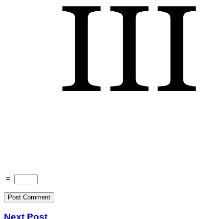
=
Next Post