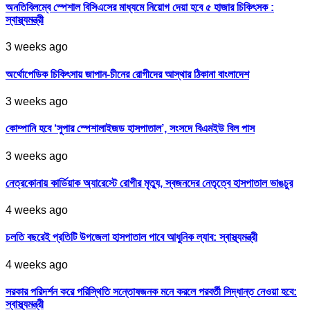
অনতিবিলম্বে স্পেশাল বিসিএসের মাধ্যমে নিয়োগ দেয়া হবে ৫ হাজার চিকিৎসক :
স্বাস্থ্যমন্ত্রী
3 weeks ago
অর্থোপেডিক চিকিৎসায় জাপান-চীনের রোগীদের আস্থার ঠিকানা বাংলাদেশ
3 weeks ago
কোম্পানি হবে ‘সুপার স্পেশালাইজড হাসপাতাল’, সংসদে বিএমইউ বিল পাস
3 weeks ago
নেত্রকোনায় কার্ডিয়াক অ্যারেস্টে রোগীর মৃত্যু, স্বজনদের নেতৃত্বে হাসপাতাল ভাঙচুর
4 weeks ago
চলতি বছরেই প্রতিটি উপজেলা হাসপাতাল পাবে আধুনিক ল্যাব: স্বাস্থ্যমন্ত্রী
4 weeks ago
সরকার পরিদর্শন করে পরিস্থিতি সন্তোষজনক মনে করলে পরবর্তী সিদ্ধান্ত নেওয়া হবে:
স্বাস্থ্যমন্ত্রী