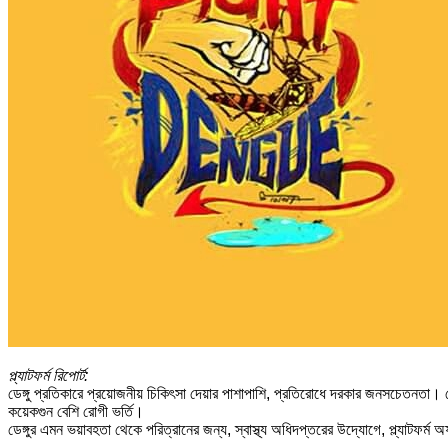
প্ল্যাটফর্ম রিপোর্ট:
ডেঙ্গু প্রতিকারে প্রয়োজনীয় চিকিৎসা দেয়ার পাশাপাশি, প্রতিরোধে দরকার জনসচেতনতা। ড
কয়েকগুন বেশি রোগী ভর্তি।
ডেঙ্গুর এমন ভয়াবহতা থেকে পরিত্রানের জন্য, স্বাস্থ্য অধিদপ্তরের উদ্যোগে, প্ল্যাটফর্ম 