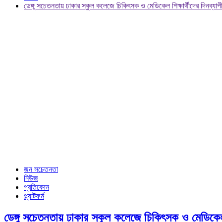
ডেঙ্গু সচেতনতায় ঢাকার স্কুল কলেজে চিকিৎসক ও মেডিকেল শিক্ষার্থীদের দিনব্যাপী
জন সচেতনতা
নিউজ
প্রতিবেদন
প্ল্যাটফর্ম
ডেঙ্গু সচেতনতায় ঢাকার স্কুল কলেজে চিকিৎসক ও মেডিকেল শি