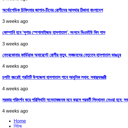
অর্থোপেডিক চিকিৎসায় জাপান-চীনের রোগীদের আস্থার ঠিকানা বাংলাদেশ
3 weeks ago
কোম্পানি হবে ‘সুপার স্পেশালাইজড হাসপাতাল’, সংসদে বিএমইউ বিল পাস
3 weeks ago
নেত্রকোনায় কার্ডিয়াক অ্যারেস্টে রোগীর মৃত্যু, স্বজনদের নেতৃত্বে হাসপাতাল ভাঙচুর
4 weeks ago
চলতি বছরেই প্রতিটি উপজেলা হাসপাতাল পাবে আধুনিক ল্যাব: স্বাস্থ্যমন্ত্রী
4 weeks ago
সরকার পরিদর্শন করে পরিস্থিতি সন্তোষজনক মনে করলে পরবর্তী সিদ্ধান্ত নেওয়া হবে: স্বাস্থ্
4 weeks ago
Home
নিউজ