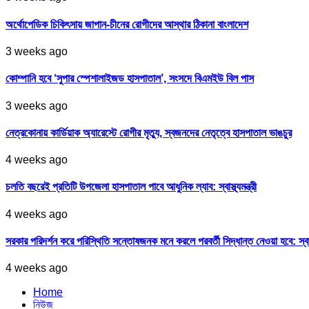
অর্থোপেডিক চিকিৎসায় জাপান-চীনের রোগীদের আস্থার ঠিকানা বাংলাদেশ
3 weeks ago
কোম্পানি হবে ‘সুপার স্পেশালাইজড হাসপাতাল’, সংসদে বিএমইউ বিল পাস
3 weeks ago
নেত্রকোনায় কার্ডিয়াক অ্যারেস্টে রোগীর মৃত্যু, স্বজনদের নেতৃত্বে হাসপাতাল ভাঙচুর
4 weeks ago
চলতি বছরেই প্রতিটি উপজেলা হাসপাতাল পাবে আধুনিক ল্যাব: স্বাস্থ্যমন্ত্রী
4 weeks ago
সরকার পরিদর্শন করে পরিস্থিতি সন্তোষজনক মনে করলে পরবর্তী সিদ্ধান্ত নেওয়া হবে: স্বাস্থ্
4 weeks ago
Home
নিউজ