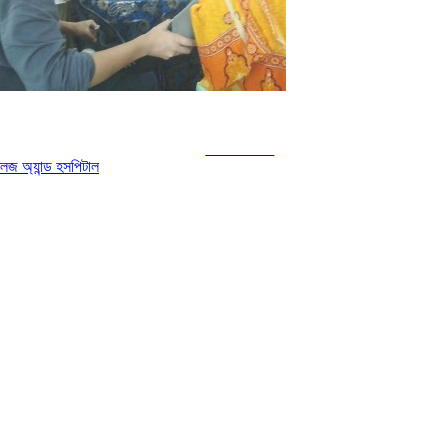
Follow us
জ অ্যান্ড হসপিটাল