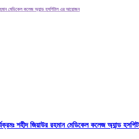
য়াউর রহমান মেডিকেল কলেজ অ্যান্ড হসপিটাল এর আয়োজন
তা কার্যক্রমঃ শহীদ জিয়াউর রহমান মেডিকেল কলেজ অ্যান্ড হ