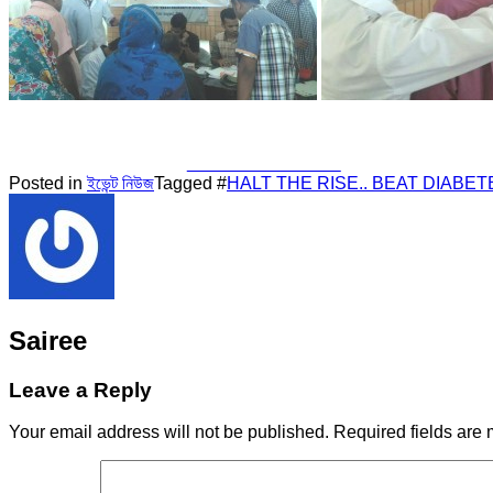
Share on Facebook
Posted in
ইভেন্ট নিউজ
Tagged #
HALT THE RISE.. BEAT DIABET
Sairee
Leave a Reply
Your email address will not be published.
Required fields are