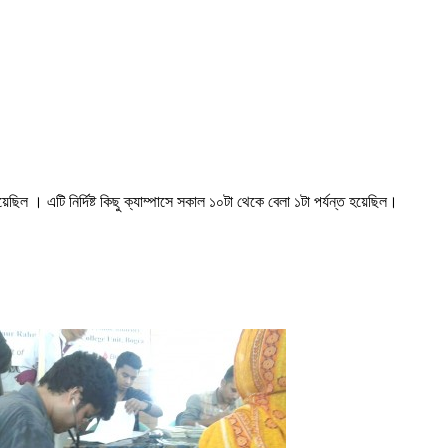
হয়েছিল । এটি নির্দিষ্ট কিছু ক্যাম্পাসে সকাল ১০টা থেকে বেলা ১টা পর্যন্ত হয়েছিল।