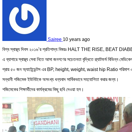
Sairee
10 years ago
বিশ্ব স্বাস্থ্য দিবস ২০১৬’র প্রতিপাদ্য বিষয়ঃ HALT THE RISE, BEAT DI
এ ব্যাপারে স্বাস্থ্য সেবা নিতে আসা জনগণের সচেতনতা বৃদ্ধিতে প্ল্যাটফর্ম বিভিন্ন মেডিকে
প্রায় ৫০ জন অ্যাটেন্ডেন্টস এর BP, height, weight, waist hip Ratio পরিমাপ এব
সন্ধানী শজিমেক ইউনিটকে অসংখ্য ধন্যবাদ সার্বিকভাবে সহযোগিতা করার জন্য।
শজিমেকের শিক্ষার্থীদের কার্যক্রমের কিছু ছবি দেওয়া হল।