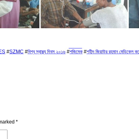
Tweet
ES
#
SZMC
#
বিশ্ব স্বাস্থ্য দিবস ২০১৬
#
শজিমেক
#
শহীদ জিয়াউর রহমান মেডিকেল কলে
 marked
*