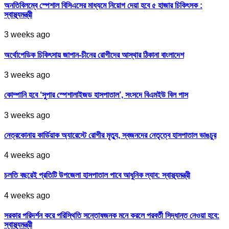
অনতিবিলম্বে স্পেশাল বিসিএসের মাধ্যমে নিয়োগ দেয়া হবে ৫ হাজার চিকিৎসক :
স্বাস্থ্যমন্ত্রী
3 weeks ago
অর্থোপেডিক চিকিৎসায় জাপান-চীনের রোগীদের আস্থার ঠিকানা বাংলাদেশ
3 weeks ago
কোম্পানি হবে ‘সুপার স্পেশালাইজড হাসপাতাল’, সংসদে বিএমইউ বিল পাস
3 weeks ago
নেত্রকোনায় কার্ডিয়াক অ্যারেস্টে রোগীর মৃত্যু, স্বজনদের নেতৃত্বে হাসপাতাল ভাঙচুর
4 weeks ago
চলতি বছরেই প্রতিটি উপজেলা হাসপাতাল পাবে আধুনিক ল্যাব: স্বাস্থ্যমন্ত্রী
4 weeks ago
সরকার পরিদর্শন করে পরিস্থিতি সন্তোষজনক মনে করলে পরবর্তী সিদ্ধান্ত নেওয়া হবে:
স্বাস্থ্যমন্ত্রী