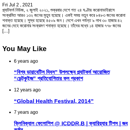
Fri Jul 2 , 2021
প্ল্যাটফর্ম নিউজ, ২ জুলাই ২০২১, শুক্রবার দেশে গত ২৪ ঘণ্টায় করোনাভাইরাসে
সংক্রমিত আরও ১৩২ জনের মৃত্যু হয়েছে। একই সময় নতুন করে ৮৪৮৩ জনের করোনা
শনাক্ত হয়েছে। সুস্থ হয়েছে ৪৫০৯ জন। দেশে এখন পর্যন্ত ৯ লাখ ৩০ হাজার ৪২
জনের দেহে করোনার সংক্রমণ শনাক্ত হয়েছে। তাঁদের মধ্যে ১৪ হাজার ৭৭৮ জনের
[…]
You May Like
6 years ago
“বিশ্ব ডায়াবেটিস দিবস” উপলক্ষ্যে প্ল্যাটফর্ম আয়োজিত
“ডেন্টকুইজ” প্রতিযোগিতার ফল প্রকাশ
12 years ago
“Global Health Festival, 2014”
7 years ago
ক্লিনিক্যাল ফেলোশিপ @ ICDDR,B | ক্যারিয়্যার টিপস | জব
কর্নার