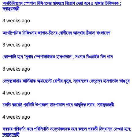
অনতিবিলম্বে স্পেশাল বিসিএসের মাধ্যমে নিয়োগ দেয়া হবে ৫ হাজার চিকিৎসক :
স্বাস্থ্যমন্ত্রী
3 weeks ago
অর্থোপেডিক চিকিৎসায় জাপান-চীনের রোগীদের আস্থার ঠিকানা বাংলাদেশ
3 weeks ago
কোম্পানি হবে ‘সুপার স্পেশালাইজড হাসপাতাল’, সংসদে বিএমইউ বিল পাস
3 weeks ago
নেত্রকোনায় কার্ডিয়াক অ্যারেস্টে রোগীর মৃত্যু, স্বজনদের নেতৃত্বে হাসপাতাল ভাঙচুর
4 weeks ago
চলতি বছরেই প্রতিটি উপজেলা হাসপাতাল পাবে আধুনিক ল্যাব: স্বাস্থ্যমন্ত্রী
4 weeks ago
সরকার পরিদর্শন করে পরিস্থিতি সন্তোষজনক মনে করলে পরবর্তী সিদ্ধান্ত নেওয়া হবে:
স্বাস্থ্যমন্ত্রী