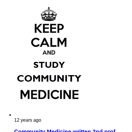
12 years ago
Community Medicine written 2nd prof