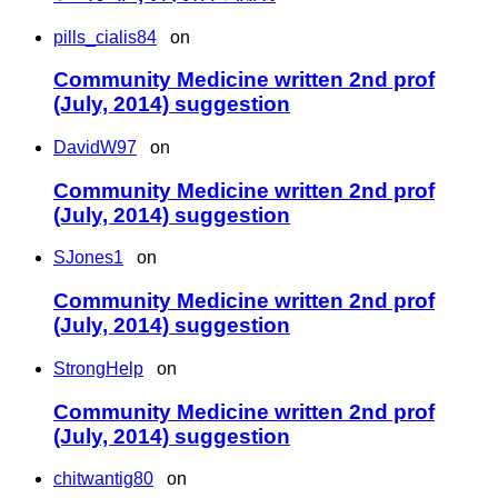
pills_cialis84
on
Community Medicine written 2nd prof
(July, 2014) suggestion
DavidW97
on
Community Medicine written 2nd prof
(July, 2014) suggestion
SJones1
on
Community Medicine written 2nd prof
(July, 2014) suggestion
StrongHelp
on
Community Medicine written 2nd prof
(July, 2014) suggestion
chitwantig80
on