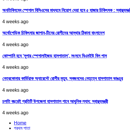
অনতিবিলম্বে স্পেশাল বিসিএসের মাধ্যমে নিয়োগ দেয়া হবে ৫ হাজার চিকিৎসক : স্বাস্থ্যমন্ত্
4 weeks ago
অর্থোপেডিক চিকিৎসায় জাপান-চীনের রোগীদের আস্থার ঠিকানা বাংলাদেশ
4 weeks ago
কোম্পানি হবে ‘সুপার স্পেশালাইজড হাসপাতাল’, সংসদে বিএমইউ বিল পাস
4 weeks ago
নেত্রকোনায় কার্ডিয়াক অ্যারেস্টে রোগীর মৃত্যু, স্বজনদের নেতৃত্বে হাসপাতাল ভাঙচুর
4 weeks ago
চলতি বছরেই প্রতিটি উপজেলা হাসপাতাল পাবে আধুনিক ল্যাব: স্বাস্থ্যমন্ত্রী
4 weeks ago
Home
প্রথম পাতা