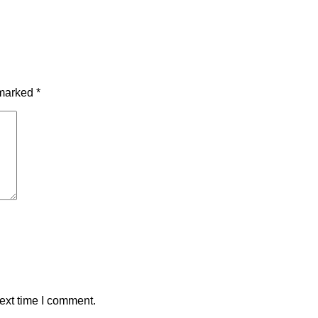
 marked
*
ext time I comment.