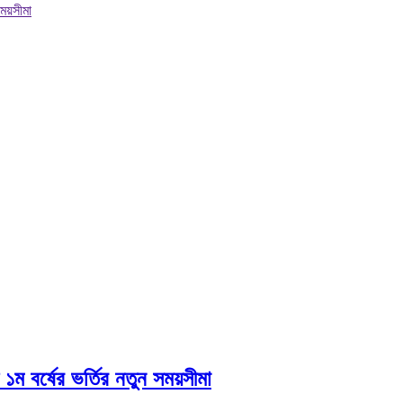
সময়সীমা
ম বর্ষের ভর্তির নতুন সময়সীমা