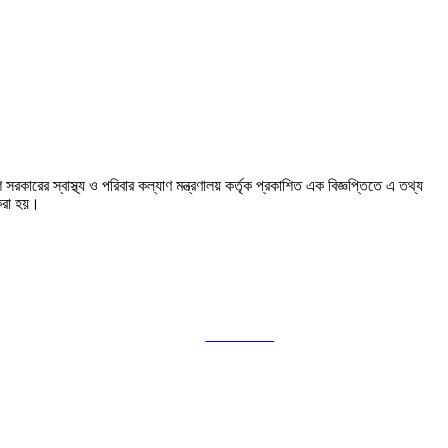
রকারের স্বাস্থ্য ও পরিবার কল্যাণ মন্ত্রণালয় কর্তৃক প্রকাশিত এক বিজ্ঞপ্তিতে এ তথ্য
 করা হয়।
Follow us