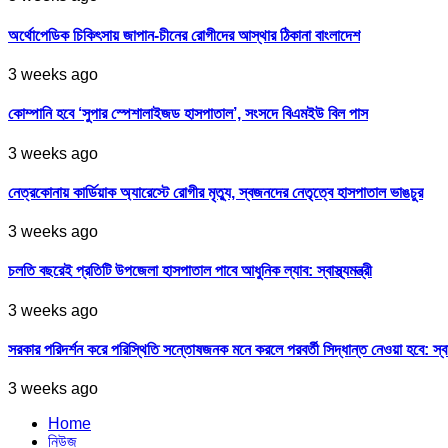
অর্থোপেডিক চিকিৎসায় জাপান-চীনের রোগীদের আস্থার ঠিকানা বাংলাদেশ
3 weeks ago
কোম্পানি হবে ‘সুপার স্পেশালাইজড হাসপাতাল’, সংসদে বিএমইউ বিল পাস
3 weeks ago
নেত্রকোনায় কার্ডিয়াক অ্যারেস্টে রোগীর মৃত্যু, স্বজনদের নেতৃত্বে হাসপাতাল ভাঙচুর
3 weeks ago
চলতি বছরেই প্রতিটি উপজেলা হাসপাতাল পাবে আধুনিক ল্যাব: স্বাস্থ্যমন্ত্রী
3 weeks ago
সরকার পরিদর্শন করে পরিস্থিতি সন্তোষজনক মনে করলে পরবর্তী সিদ্ধান্ত নেওয়া হবে: স্বাস্থ্
3 weeks ago
Home
নিউজ