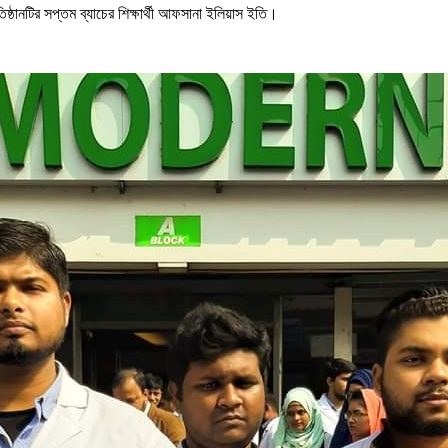
ষ্ঠানটির সপ্তম ব্যাচের শিক্ষার্থী আফসানা ইলিয়াস ইতি।