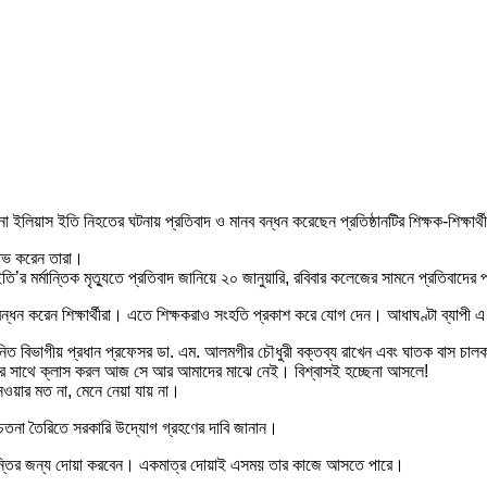
 ইলিয়াস ইতি নিহতের ঘটনায় প্রতিবাদ ও মানব বন্ধন করেছেন প্রতিষ্ঠানটির শিক্ষক-শিক্ষার্থ
্ষোভ করেন তারা।
তি’র মর্মান্তিক মৃত্যুতে প্রতিবাদ জানিয়ে ২০ জানুয়ারি, রবিবার কলেজের সামনে প্রতিবাদের 
ন্ধন করেন শিক্ষার্থীরা। এতে শিক্ষকরাও সংহতি প্রকাশ করে যোগ দেন। আধাঘণ্টা ব্যাপী এ
ত বিভাগীয় প্রধান প্রফেসর ডা. এম. আলমগীর চৌধুরী বক্তব্য রাখেন এবং ঘাতক বাস চালক ও
দের সাথে ক্লাস করল আজ সে আর আমাদের মাঝে নেই। বিশ্বাসই হচ্ছেনা আসলে!
য়ার মত না, মেনে নেয়া যায় না।
করে সচেতনা তৈরিতে সরকারি উদ্যোগ গ্রহণের দাবি জানান।
ও শান্তির জন্য দোয়া করবেন। একমাত্র দোয়াই এসময় তার কাজে আসতে পারে।