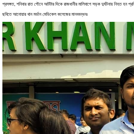
প্রসঙ্গত, শনিবার রাত পৌনে আটটার দিকে রাজধানীর মালিবাগে সড়ক দুর্ঘটনায় নিহত হন প্রতি
ছবিতে আনোয়ার খান মর্ডান মেডিকেল কলেজের মানববন্ধনঃ