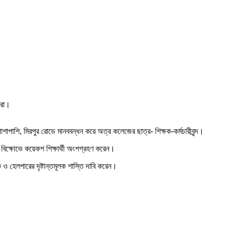
ীরা।
পাশাপাশি, মিরপুর রোডে মানববন্ধন করে অত্র কলেজের ছাত্র- শিক্ষক-কর্মচারীবৃন্দ।
 বিক্ষোভে কয়েকশ শিক্ষার্থী অংশগ্রহণ করেন।
 হেলপারের দৃষ্টান্তমূলক শাস্তি দাবি করেন।