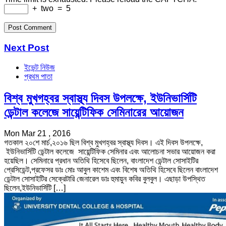
+
two
=
5
Next Post
ইভেন্ট নিউজ
প্রথম পাতা
বিশ্ব মুখগহ্বর স্বাস্থ্য দিবস উপলক্ষে, ইউনিভার্সিটি
ডেন্টাল কলেজে সায়েন্টিফিক সেমিনারের আয়োজন
Mon Mar 21 , 2016
গতকাল ২০শে মার্চ,২০১৬ ছিল বিশ্ব মুখগহ্বর স্বাস্থ্য দিবস। এই দিবস উপলক্ষে,
ইউনিভার্সিটি ডেন্টাল কলেজে সায়েন্টিফিক সেমিনার এবং আলোচনা সভার আয়োজন করা
হয়েছিল। সেমিনারে প্রধান অতিথি হিসেবে ছিলেন, বাংলাদেশ ডেন্টাল সোসাইটির
প্রেসিডেন্ট,প্রফেসর ডাঃ মোঃ আবুল কাশেম এবং বিশেষ অতিথি হিসেবে ছিলেন বাংলাদেশ
ডেন্টাল সোসাইটির সেক্রেটারি জেনারেল ডাঃ হুমায়ুন কবির বুলবুল। এছাড়া উপস্থিত
ছিলেন,ইউনিভার্সিটি […]