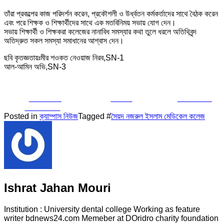
তাঁরা প্রকল্পের কাজ পরিদর্শন করেন, প্রকৌশলী ও উর্ধ্বতন কর্মকর্তাদের সাথে বৈঠক করেন
এবং পরে শিক্ষক ও শিক্ষার্থীদের সাথে এক মতবিনিময় সভায় যোগ দেন।
সভায় শিক্ষার্থী ও শিক্ষকরা কলেজের নানাবিধ সমস্যার কথা তুলে ধরলে অতিথিবৃন্দ
অতিদ্রুত সকল সমস্যা সমাধানের আশ্বাস দেন।
ছবি কৃতজ্ঞতায়ঃমীর শওকত নেওয়াজ নিরব,SN-1
আল-আমিন অভি,SN-3
Share on
Tweet
Follow us
Facebook
Posted in
ক্যাম্পাস নিউজ
Tagged #
সৈয়দ নজরুল ইসলাম মেডিকেল কলেজ
Ishrat Jahan Mouri
Institution : University dental college Working as feature
writer bdnews24.com Memeber at DOridro charity foundation