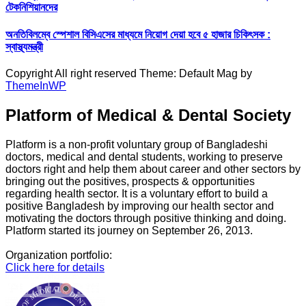
টেকনিশিয়ানদের
অনতিবিলম্বে স্পেশাল বিসিএসের মাধ্যমে নিয়োগ দেয়া হবে ৫ হাজার চিকিৎসক :
স্বাস্থ্যমন্ত্রী
Copyright All right reserved Theme: Default Mag by
ThemeInWP
Platform of Medical & Dental Society
Platform is a non-profit voluntary group of Bangladeshi
doctors, medical and dental students, working to preserve
doctors right and help them about career and other sectors by
bringing out the positives, prospects & opportunities
regarding health sector. It is a voluntary effort to build a
positive Bangladesh by improving our health sector and
motivating the doctors through positive thinking and doing.
Platform started its journey on September 26, 2013.
Organization portfolio:
Click here for details