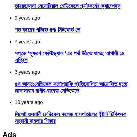
তায়রুন্নেসা মেমোরিয়াল মেডিকেলে প্ল্যাটফর্মের ক্যাম্পেইন
9 years ago
শত বছরের গচ্ছিত গল্পঃ মিটফোর্ড ডে
7 years ago
সপ্তম ‘স্ফুরণ ফেস্টিভ্যাল ‘এর পর্দা উঠতে যাচ্ছে আগামী ১৪
এপ্রিল
3 years ago
৫ম আন্ত:মেডিকেল ফটোগ্রাফি প্রতিযোগিতা আয়োজিত হচ্ছে
জালালাবাদ রাগীব-রাবেয়া মেডিকেলে
10 years ago
সিলেট ওসমানী মেডিকেল কলেজ হাসপাতালের ইন্টার্ন চিকিৎসক
সন্ত্রাসী হামলার শিকার
Ads