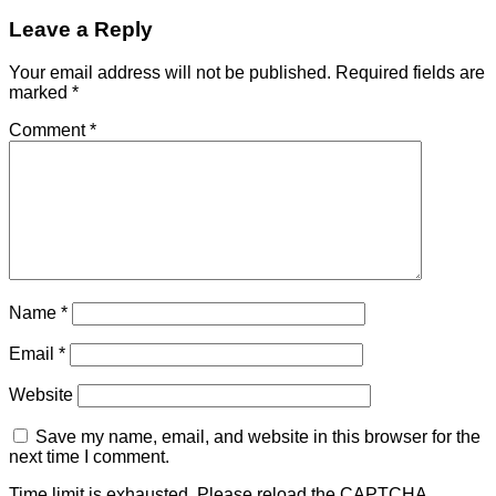
Leave a Reply
Your email address will not be published.
Required fields are
marked
*
Comment
*
Name
*
Email
*
Website
Save my name, email, and website in this browser for the
next time I comment.
Time limit is exhausted. Please reload the CAPTCHA.