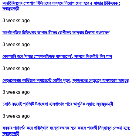
অনতিবিলম্বে স্পেশাল বিসিএসের মাধ্যমে নিয়োগ দেয়া হবে ৫ হাজার চিকিৎসক :
স্বাস্থ্যমন্ত্রী
3 weeks ago
অর্থোপেডিক চিকিৎসায় জাপান-চীনের রোগীদের আস্থার ঠিকানা বাংলাদেশ
3 weeks ago
কোম্পানি হবে ‘সুপার স্পেশালাইজড হাসপাতাল’, সংসদে বিএমইউ বিল পাস
3 weeks ago
নেত্রকোনায় কার্ডিয়াক অ্যারেস্টে রোগীর মৃত্যু, স্বজনদের নেতৃত্বে হাসপাতাল ভাঙচুর
3 weeks ago
চলতি বছরেই প্রতিটি উপজেলা হাসপাতাল পাবে আধুনিক ল্যাব: স্বাস্থ্যমন্ত্রী
3 weeks ago
সরকার পরিদর্শন করে পরিস্থিতি সন্তোষজনক মনে করলে পরবর্তী সিদ্ধান্ত নেওয়া হবে:
স্বাস্থ্যমন্ত্রী