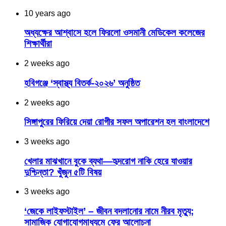
10 years ago
অধ্যক্ষের আশ্বাসে হলে ফিরলো ওসমানী মেডিকেল কলেজের
শিক্ষার্থীরা
2 weeks ago
হবিগঞ্জে ‘স্বাস্থ্য বিতর্ক-২০২৬’ অনুষ্ঠিত
2 weeks ago
সিঙ্গাপুরের ফিরিয়ে দেয়া রোগীর সফল অপারেশন হল বাংলাদেশে
3 weeks ago
খেলার মাঝখানে বুকে ব্যথা—হৃদরোগ নাকি হেরে যাওয়ার
দুশ্চিন্তা? খুঁজুন ৫টি বিষয়
3 weeks ago
‘জেকে লাইফস্টাইল’ – জীবন বদলানোর নামে নীরব মৃত্যু;
সামাজিক যোগাযোগমাধ্যমে ফের আলোচনা