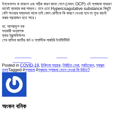
ইনফেকশন না থাকলে এবং সঠিক কারণ জানা গেলে (যেমন: OCP) এই প্লাজমা সাধারণ
ভাবেই ব্যবহার করা সম্ভব। তবে এতে Hypercoagulative substance কিছুটা
বেশি পাওয়ার সম্ভাবনা থাকে তাই কোন রোগীকে কি কারণে দেওয়া হবে তা পুনঃ যাচাই
করার প্রয়োজন হতে পারে।
ডা. আশরাফুল হক
সহকারী অধ্যাপক
ব্লাড ট্রান্সফিউশন
শেখ হাসিনা জাতীয় বার্ন ও প্লাস্টিক সার্জারি ইনস্টিটিউট
Share on
Tweet
Follow us
Facebook
Posted in
COVID-19
,
চিকিৎসা সহায়ক
,
নির্বাচিত লেখা
,
প্রতিবেদন
,
স্বাস্থ্য
তথ্য
Tagged #
প্লাজমা
#
সবুজাভ প্লাজমা ফেলে দেওয়া কি উচিত?
অংকন বনিক