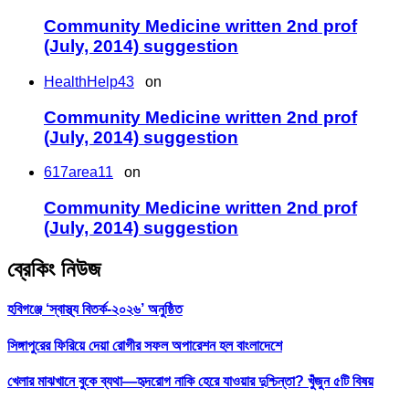
Community Medicine written 2nd prof
(July, 2014) suggestion
HealthHelp43
on
Community Medicine written 2nd prof
(July, 2014) suggestion
617area11
on
Community Medicine written 2nd prof
(July, 2014) suggestion
ব্রেকিং নিউজ
হবিগঞ্জে ‘স্বাস্থ্য বিতর্ক-২০২৬’ অনুষ্ঠিত
সিঙ্গাপুরের ফিরিয়ে দেয়া রোগীর সফল অপারেশন হল বাংলাদেশে
খেলার মাঝখানে বুকে ব্যথা—হৃদরোগ নাকি হেরে যাওয়ার দুশ্চিন্তা? খুঁজুন ৫টি বিষয়