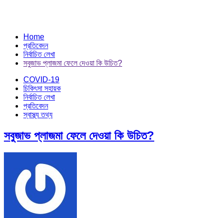
Home
প্রতিবেদন
নির্বাচিত লেখা
সবুজাভ প্লাজমা ফেলে দেওয়া কি উচিত?
COVID-19
চিকিৎসা সহায়ক
নির্বাচিত লেখা
প্রতিবেদন
স্বাস্থ্য তথ্য
সবুজাভ প্লাজমা ফেলে দেওয়া কি উচিত?