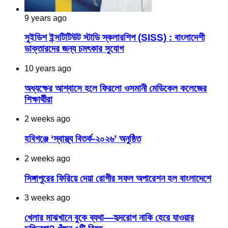
9 years ago
সুইডিশ ইন্সটিটিউট স্টাডি স্কলারশিপ (SISS) : বাংলাদেশী
ডাক্তারদের জন্য চমৎকার সুযোগ
10 years ago
অধ্যক্ষের আশ্বাসে হলে ফিরলো ওসমানী মেডিকেল কলেজের
শিক্ষার্থীরা
2 weeks ago
হবিগঞ্জে ‘স্বাস্থ্য বিতর্ক-২০২৬’ অনুষ্ঠিত
2 weeks ago
সিঙ্গাপুরের ফিরিয়ে দেয়া রোগীর সফল অপারেশন হল বাংলাদেশে
3 weeks ago
খেলার মাঝখানে বুকে ব্যথা—হৃদরোগ নাকি হেরে যাওয়ার