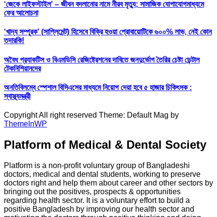
‘জেকে লাইফস্টাইল’ – জীবন বদলানোর নামে নীরব মৃত্যু; সামাজিক যোগাযোগমাধ্যমে
ফের আলোচনা
‘খাদ্য সম্পূরক’ (সাপ্লিমেন্ট) হিসেবে বিক্রি হওয়া প্রোবায়োটিকে ৬০০% লাভ, নেই কোন
তদারকি!
অবৈধ প্র‍্যাকটিস ও বিএমডিসি রেজিষ্ট্রেশনের দাবিতে জনদুর্ভোগ তৈরির চেষ্টা ডেন্টাল
টেকনিশিয়ানদের
অনতিবিলম্বে স্পেশাল বিসিএসের মাধ্যমে নিয়োগ দেয়া হবে ৫ হাজার চিকিৎসক :
স্বাস্থ্যমন্ত্রী
Copyright All right reserved Theme: Default Mag by
ThemeInWP
Platform of Medical & Dental Society
Platform is a non-profit voluntary group of Bangladeshi
doctors, medical and dental students, working to preserve
doctors right and help them about career and other sectors by
bringing out the positives, prospects & opportunities
regarding health sector. It is a voluntary effort to build a
positive Bangladesh by improving our health sector and