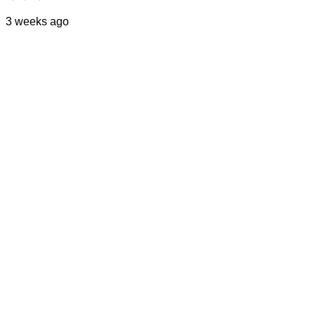
3 weeks ago