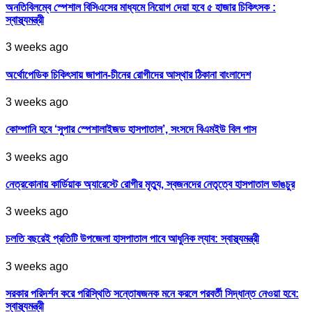
অনতিবিলম্বে স্পেশাল বিসিএসের মাধ্যমে নিয়োগ দেয়া হবে ৫ হাজার চিকিৎসক :
স্বাস্থ্যমন্ত্রী
3 weeks ago
অর্থোপেডিক চিকিৎসায় জাপান-চীনের রোগীদের আস্থার ঠিকানা বাংলাদেশ
3 weeks ago
কোম্পানি হবে ‘সুপার স্পেশালাইজড হাসপাতাল’, সংসদে বিএমইউ বিল পাস
3 weeks ago
নেত্রকোনায় কার্ডিয়াক অ্যারেস্টে রোগীর মৃত্যু, স্বজনদের নেতৃত্বে হাসপাতাল ভাঙচুর
3 weeks ago
চলতি বছরেই প্রতিটি উপজেলা হাসপাতাল পাবে আধুনিক ল্যাব: স্বাস্থ্যমন্ত্রী
3 weeks ago
সরকার পরিদর্শন করে পরিস্থিতি সন্তোষজনক মনে করলে পরবর্তী সিদ্ধান্ত নেওয়া হবে:
স্বাস্থ্যমন্ত্রী