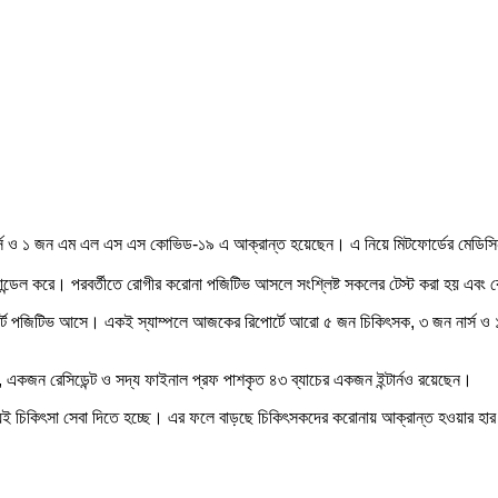
্স ও ১ জন এম এল এস এস কোভিড-১৯ এ আক্রান্ত হয়েছেন। এ নিয়ে মিটফোর্ডের মেডিসিন, সা
হ্যান্ডেল করে। পরবর্তীতে রোগীর করোনা পজিটিভ আসলে সংশ্লিষ্ট সকলের টেস্ট করা হয় এবং 
ট পজিটিভ আসে। একই স্যাম্পলে আজকের রিপোর্টে আরো ৫ জন চিকিৎসক, ৩ জন নার্স ও ১
একজন রেসিডেন্ট ও সদ্য ফাইনাল প্রফ পাশকৃত ৪৩ ব্যাচের একজন ইন্টার্নও রয়েছেন।
য়েই চিকিৎসা সেবা দিতে হচ্ছে। এর ফলে বাড়ছে চিকিৎসকদের করোনায় আক্রান্ত হওয়ার হার