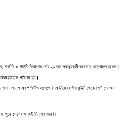
র্জারি ও গাইনী বিভাগের মোট ২১ জন স্বাস্থ্যকর্মী করোনায় আক্রান্ত হলেন।
কোয়ারেন্টাইনে পাঠানো হয়।
 জন এম এল এর পজিটিভ এসেছে। এ নিয়ে রোগীর কন্টাক্ট থেকে মোট ১০ জন
 যা পুরো দেশের জন্যই চিন্তার কারণ।