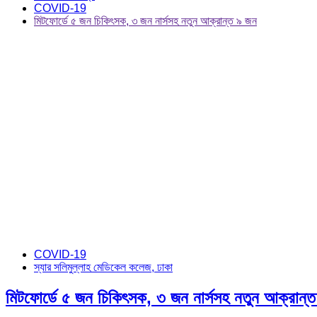
COVID-19
মিটফোর্ডে ৫ জন চিকিৎসক, ৩ জন নার্সসহ নতুন আক্রান্ত ৯ জন
COVID-19
স্যার সলিমুল্লাহ মেডিকেল কলেজ, ঢাকা
মিটফোর্ডে ৫ জন চিকিৎসক, ৩ জন নার্সসহ নতুন আক্রান্