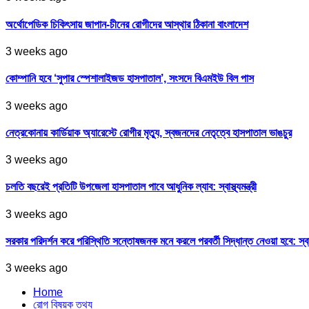
অর্থোপেডিক চিকিৎসায় জাপান-চীনের রোগীদের আস্থার ঠিকানা বাংলাদেশ
3 weeks ago
কোম্পানি হবে ‘সুপার স্পেশালাইজড হাসপাতাল’, সংসদে বিএমইউ বিল পাস
3 weeks ago
নেত্রকোনায় কার্ডিয়াক অ্যারেস্টে রোগীর মৃত্যু, স্বজনদের নেতৃত্বে হাসপাতাল ভাঙচুর
3 weeks ago
চলতি বছরেই প্রতিটি উপজেলা হাসপাতাল পাবে আধুনিক ল্যাব: স্বাস্থ্যমন্ত্রী
3 weeks ago
সরকার পরিদর্শন করে পরিস্থিতি সন্তোষজনক মনে করলে পরবর্তী সিদ্ধান্ত নেওয়া হবে: স্বাস্থ্
3 weeks ago
Home
রোগ বিষয়ক তথ্য