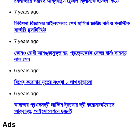
চকবাজারে ভয়াবহ অগ্নিকান্ডে ডেন্টাল ক্লিনিকে ছয়জন নিহত
7 years ago
চিকিৎসা বিজ্ঞানের মাইলফলক: শেখ হাসিনা জাতীয় বার্ন ও প্লাস্টিক
সার্জারি ইন্সটিটিউট
7 years ago
কোনও রোগী আশঙ্কামুক্ত নয়, প্রত্যেকেরই মেজর বার্নঃ সামন্ত
লাল সেন
6 years ago
বিশ্বে করোনায় মৃতের সংখ্যা ৮ লাখ ছাড়ালো
6 years ago
কানাডার প্রধানমন্ত্রী জাস্টিন ট্রুডোর স্ত্রী করোনাভাইরাসে
আক্রান্ত, আইসোলেশনে দুজনই
Ads