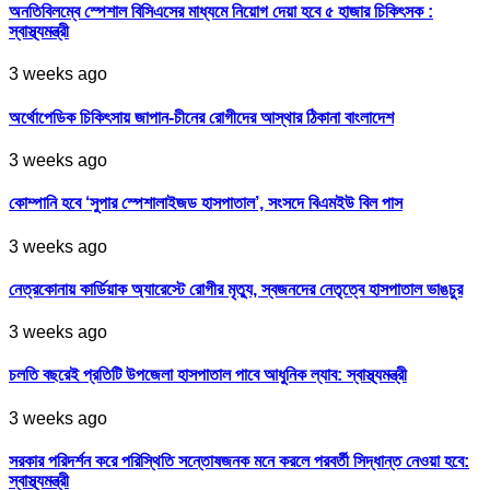
অনতিবিলম্বে স্পেশাল বিসিএসের মাধ্যমে নিয়োগ দেয়া হবে ৫ হাজার চিকিৎসক :
স্বাস্থ্যমন্ত্রী
3 weeks ago
অর্থোপেডিক চিকিৎসায় জাপান-চীনের রোগীদের আস্থার ঠিকানা বাংলাদেশ
3 weeks ago
কোম্পানি হবে ‘সুপার স্পেশালাইজড হাসপাতাল’, সংসদে বিএমইউ বিল পাস
3 weeks ago
নেত্রকোনায় কার্ডিয়াক অ্যারেস্টে রোগীর মৃত্যু, স্বজনদের নেতৃত্বে হাসপাতাল ভাঙচুর
3 weeks ago
চলতি বছরেই প্রতিটি উপজেলা হাসপাতাল পাবে আধুনিক ল্যাব: স্বাস্থ্যমন্ত্রী
3 weeks ago
সরকার পরিদর্শন করে পরিস্থিতি সন্তোষজনক মনে করলে পরবর্তী সিদ্ধান্ত নেওয়া হবে:
স্বাস্থ্যমন্ত্রী