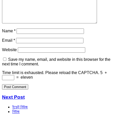
Name
*
Email
*
Website
Save my name, email, and website in this browser for the
next time I comment.
Time limit is exhausted. Please reload the CAPTCHA.
5
+
=
eleven
Next Post
ইভেন্ট নিউজ
নিউজ