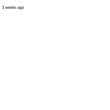
3 weeks ago