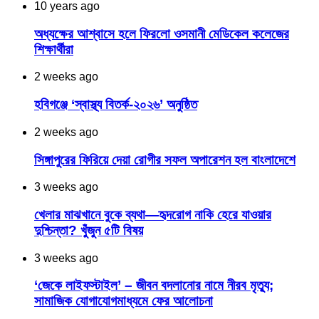
10 years ago
অধ্যক্ষের আশ্বাসে হলে ফিরলো ওসমানী মেডিকেল কলেজের
শিক্ষার্থীরা
2 weeks ago
হবিগঞ্জে ‘স্বাস্থ্য বিতর্ক-২০২৬’ অনুষ্ঠিত
2 weeks ago
সিঙ্গাপুরের ফিরিয়ে দেয়া রোগীর সফল অপারেশন হল বাংলাদেশে
3 weeks ago
খেলার মাঝখানে বুকে ব্যথা—হৃদরোগ নাকি হেরে যাওয়ার
দুশ্চিন্তা? খুঁজুন ৫টি বিষয়
3 weeks ago
‘জেকে লাইফস্টাইল’ – জীবন বদলানোর নামে নীরব মৃত্যু;
সামাজিক যোগাযোগমাধ্যমে ফের আলোচনা