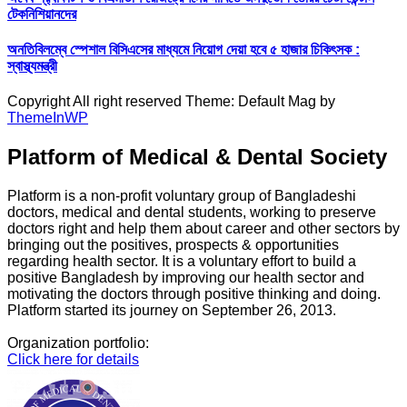
টেকনিশিয়ানদের
অনতিবিলম্বে স্পেশাল বিসিএসের মাধ্যমে নিয়োগ দেয়া হবে ৫ হাজার চিকিৎসক :
স্বাস্থ্যমন্ত্রী
Copyright All right reserved Theme: Default Mag by
ThemeInWP
Platform of Medical & Dental Society
Platform is a non-profit voluntary group of Bangladeshi
doctors, medical and dental students, working to preserve
doctors right and help them about career and other sectors by
bringing out the positives, prospects & opportunities
regarding health sector. It is a voluntary effort to build a
positive Bangladesh by improving our health sector and
motivating the doctors through positive thinking and doing.
Platform started its journey on September 26, 2013.
Organization portfolio:
Click here for details