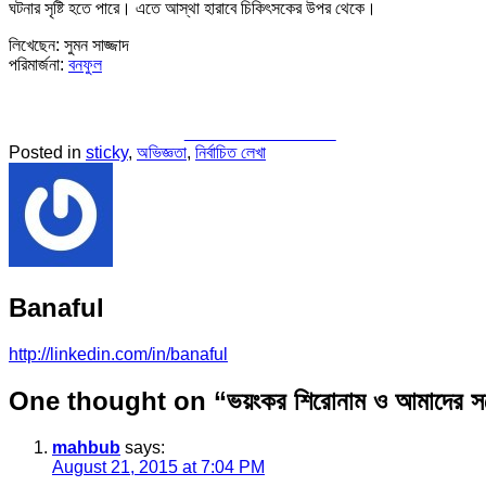
ঘটনার সৃষ্টি হতে পারে। এতে আস্থা হারাবে চিকিৎসকের উপর থেকে।
লিখেছেন: সুমন সাজ্জাদ
পরিমার্জনা:
বনফুল
Share on Facebook
Posted in
sticky
,
অভিজ্ঞতা
,
নির্বাচিত লেখা
Banaful
http://linkedin.com/in/banaful
One thought on “
ভয়ংকর শিরোনাম ও আমাদের স
mahbub
says:
August 21, 2015 at 7:04 PM