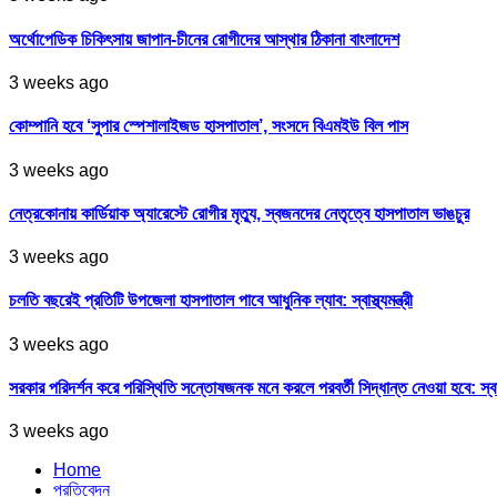
অর্থোপেডিক চিকিৎসায় জাপান-চীনের রোগীদের আস্থার ঠিকানা বাংলাদেশ
3 weeks ago
কোম্পানি হবে ‘সুপার স্পেশালাইজড হাসপাতাল’, সংসদে বিএমইউ বিল পাস
3 weeks ago
নেত্রকোনায় কার্ডিয়াক অ্যারেস্টে রোগীর মৃত্যু, স্বজনদের নেতৃত্বে হাসপাতাল ভাঙচুর
3 weeks ago
চলতি বছরেই প্রতিটি উপজেলা হাসপাতাল পাবে আধুনিক ল্যাব: স্বাস্থ্যমন্ত্রী
3 weeks ago
সরকার পরিদর্শন করে পরিস্থিতি সন্তোষজনক মনে করলে পরবর্তী সিদ্ধান্ত নেওয়া হবে: স্বাস্থ্
3 weeks ago
Home
প্রতিবেদন