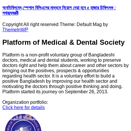
অনতিবিলম্বে স্পেশাল বিসিএসের মাধ্যমে নিয়োগ দেয়া হবে ৫ হাজার চিকিৎসক :
স্বাস্থ্যমন্ত্রী
Copyright All right reserved Theme: Default Mag by
ThemeInWP
Platform of Medical & Dental Society
Platform is a non-profit voluntary group of Bangladeshi
doctors, medical and dental students, working to preserve
doctors right and help them about career and other sectors by
bringing out the positives, prospects & opportunities
regarding health sector. It is a voluntary effort to build a
positive Bangladesh by improving our health sector and
motivating the doctors through positive thinking and doing.
Platform started its journey on September 26, 2013.
Organization portfolio:
Click here for details