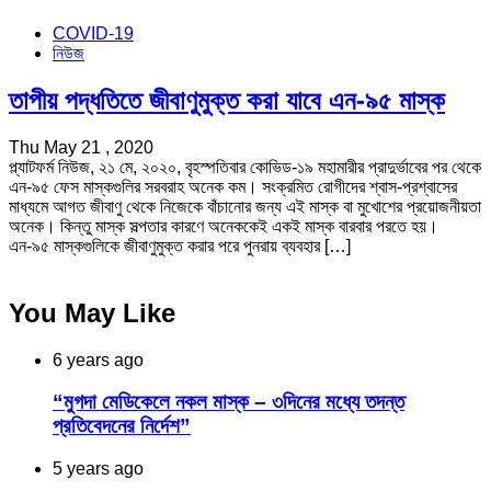
COVID-19
নিউজ
তাপীয় পদ্ধতিতে জীবাণুমুক্ত করা যাবে এন-৯৫ মাস্ক
Thu May 21 , 2020
প্ল্যাটফর্ম নিউজ, ২১ মে, ২০২০, বৃহস্পতিবার কোভিড-১৯ মহামারীর প্রাদুর্ভাবের পর থেকে
এন-৯৫ ফেস মাস্কগুলির সরবরাহ অনেক কম। সংক্রমিত রোগীদের শ্বাস-প্রশ্বাসের
মাধ্যমে আগত জীবাণু থেকে নিজেকে বাঁচানোর জন্য এই মাস্ক বা মুখোশের প্রয়োজনীয়তা
অনেক। কিন্তু মাস্ক সল্পতার কারণে অনেককেই একই মাস্ক বারবার পরতে হয়।
এন-৯৫ মাস্কগুলিকে জীবাণুমুক্ত করার পরে পুনরায় ব্যবহার […]
You May Like
6 years ago
“মুগদা মেডিকেলে নকল মাস্ক – ৩দিনের মধ্যে তদন্ত
প্রতিবেদনের নির্দেশ”
5 years ago