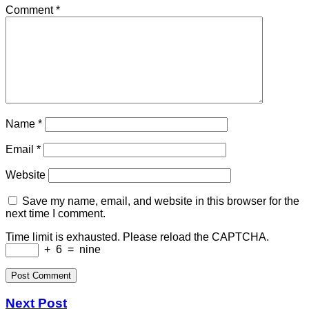
Comment
*
Name
*
Email
*
Website
Save my name, email, and website in this browser for the
next time I comment.
Time limit is exhausted. Please reload the CAPTCHA.
+
6
=
nine
Next Post