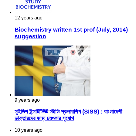
12 years ago
Biochemistry written 1st prof (July, 2014)
suggestion
9 years ago
সুইডিশ ইন্সটিটিউট স্টাডি স্কলারশিপ (SISS) : বাংলাদেশী
ডাক্তারদের জন্য চমৎকার সুযোগ
10 years ago