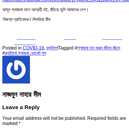
আসুন প্লাজমা দানে আগ্রহী হই, বাঁচিয়ে তুলি আমাদের দেশ।
নিজস্ব প্রতিবেদক / সিলভিয়া মীম
Share on
Tweet
Follow us
Facebook
Posted in
COVID-19
,
প্ল্যাটফর্ম
Tagged #
প্লাজমা দান করুন জীবন বাঁচান
#
প্ল্যাটফর্ম প্লাজমা ডোনেট পুল
নাজমুন নাহার মীম
Leave a Reply
Your email address will not be published.
Required fields are
marked
*