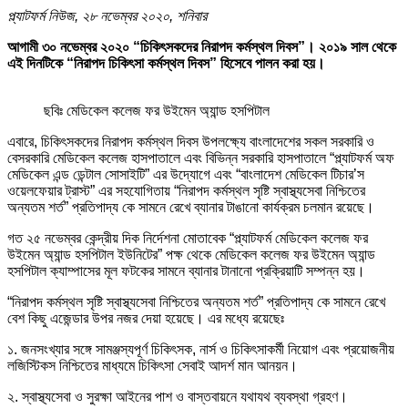
প্ল্যাটফর্ম নিউজ, ২৮ নভেম্বর ২০২০, শনিবার
আগামী ৩০ নভেম্বর ২০২০ “চিকিৎসকদের নিরাপদ কর্মস্থল দিবস”। ২০১৯ সাল থেকে
এই দিনটিকে “নিরাপদ চিকিৎসা কর্মস্থল দিবস” হিসেবে পালন করা হয়।
ছবিঃ মেডিকেল কলেজ ফর উইমেন অ্যান্ড হসপিটাল
এবারে, চিকিৎসকদের নিরাপদ কর্মস্থল দিবস উপলক্ষ্যে বাংলাদেশের সকল সরকারি ও
বেসরকারি মেডিকেল কলেজ হাসপাতালে এবং বিভিন্ন সরকারি হাসপাতালে “প্ল্যাটফর্ম অফ
মেডিকেল এন্ড ডেন্টাল সোসাইটি” এর উদ্যোগে এবং “বাংলাদেশ মেডিকেল টিচার’স
ওয়েলফেয়ার ট্রাস্ট” এর সহযোগিতায় “নিরাপদ কর্মস্থল সৃষ্টি স্বাস্থ্যসেবা নিশ্চিতের
অন্যতম শর্ত” প্রতিপাদ্য কে সামনে রেখে ব্যানার টাঙানো কার্যক্রম চলমান রয়েছে।
গত ২৫ নভেম্বর কেন্দ্রীয় দিক নির্দেশনা মোতাবেক “প্ল্যাটফর্ম মেডিকেল কলেজ ফর
উইমেন অ্যান্ড হসপিটাল ইউনিটের” পক্ষ থেকে মেডিকেল কলেজ ফর উইমেন অ্যান্ড
হসপিটাল ক্যাম্পাসের মূল ফটকের সামনে ব্যানার টানানো প্রক্রিয়াটি সম্পন্ন হয়।
“নিরাপদ কর্মস্থল সৃষ্টি স্বাস্থ্যসেবা নিশ্চিতের অন্যতম শর্ত” প্রতিপাদ্য কে সামনে রেখে
বেশ কিছু এজেন্ডার উপর নজর দেয়া হয়েছে। এর মধ্যে রয়েছেঃ
১. জনসংখ্যার সঙ্গে সামঞ্জস্যপূর্ণ চিকিৎসক, নার্স ও চিকিৎসাকর্মী নিয়োগ এবং প্রয়োজনীয়
লজিস্টিকস নিশ্চিতের মাধ্যমে চিকিৎসা সেবাই আদর্শ মান আনয়ন।
২. স্বাস্থ্যসেবা ও সুরক্ষা আইনের পাশ ও বাস্তবায়নে যথাযথ ব্যবস্থা গ্রহণ।