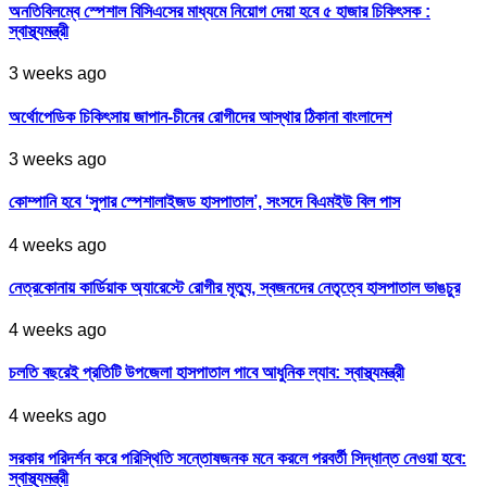
অনতিবিলম্বে স্পেশাল বিসিএসের মাধ্যমে নিয়োগ দেয়া হবে ৫ হাজার চিকিৎসক :
স্বাস্থ্যমন্ত্রী
3 weeks ago
অর্থোপেডিক চিকিৎসায় জাপান-চীনের রোগীদের আস্থার ঠিকানা বাংলাদেশ
3 weeks ago
কোম্পানি হবে ‘সুপার স্পেশালাইজড হাসপাতাল’, সংসদে বিএমইউ বিল পাস
4 weeks ago
নেত্রকোনায় কার্ডিয়াক অ্যারেস্টে রোগীর মৃত্যু, স্বজনদের নেতৃত্বে হাসপাতাল ভাঙচুর
4 weeks ago
চলতি বছরেই প্রতিটি উপজেলা হাসপাতাল পাবে আধুনিক ল্যাব: স্বাস্থ্যমন্ত্রী
4 weeks ago
সরকার পরিদর্শন করে পরিস্থিতি সন্তোষজনক মনে করলে পরবর্তী সিদ্ধান্ত নেওয়া হবে:
স্বাস্থ্যমন্ত্রী