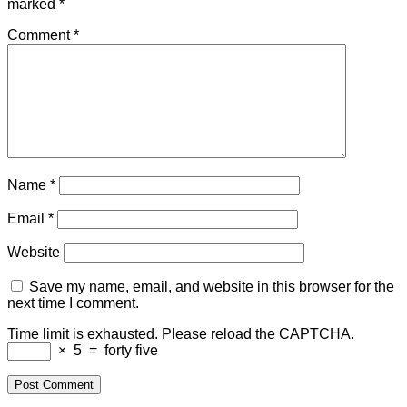
marked
*
Comment
*
Name
*
Email
*
Website
Save my name, email, and website in this browser for the
next time I comment.
Time limit is exhausted. Please reload the CAPTCHA.
×
5
=
forty five