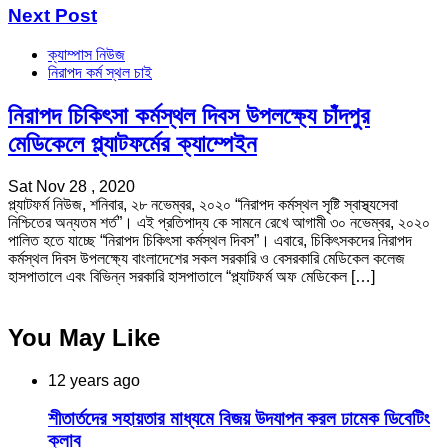
Next Post
ক্যাম্পাস নিউজ
নিরাপদ কর্ম স্থল চাই
নিরাপদ চিকিৎসা কর্মস্থল দিবস উপলক্ষ্যে চাঁদপুর
মেডিকেলে প্ল্যাটফর্মের ক্যাম্পেইন
Sat Nov 28 , 2020
প্ল্যাটফর্ম নিউজ, শনিবার, ২৮ নভেম্বর, ২০২০ “নিরাপদ কর্মস্থল সৃষ্টি স্বাস্থ্যসেবা
নিশ্চিতের অন্যতম শর্ত”। এই প্রতিপাদ্য কে সামনে রেখে আগামী ৩০ নভেম্বর, ২০২০
পালিত হতে যাচ্ছে “নিরাপদ চিকিৎসা কর্মস্থল দিবস”। এবারে, চিকিৎসকদের নিরাপদ
কর্মস্থল দিবস উপলক্ষ্যে বাংলাদেশের সকল সরকারি ও বেসরকারি মেডিকেল কলেজ
হাসপাতালে এবং বিভিন্ন সরকারি হাসপাতালে “প্ল্যাটফর্ম অফ মেডিকেল […]
You May Like
12 years ago
শীতার্তদের সহায়তার মাধ্যমে বিজয় উদযাপন করল ঢামেক ডিবেটিং
ক্লাব