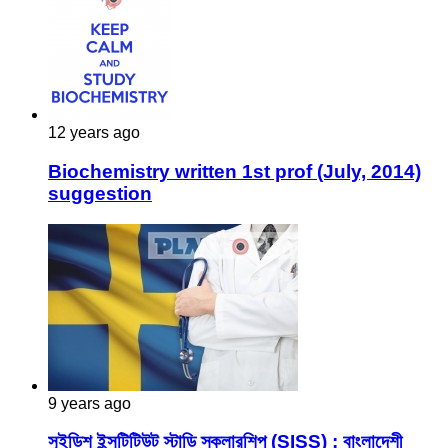
12 years ago
Biochemistry written 1st prof (July, 2014)
suggestion
9 years ago
সুইডিশ ইন্সটিটিউট স্টাডি স্কলারশিপ (SISS) : বাংলাদেশী