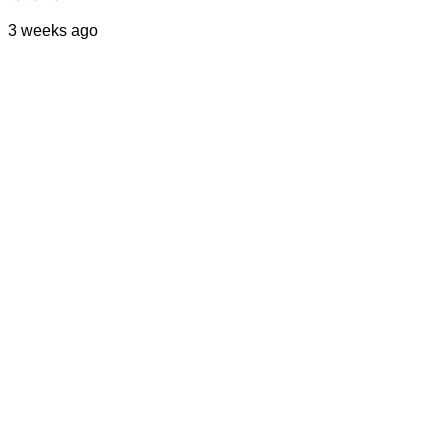
3 weeks ago