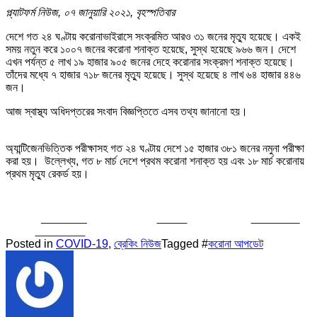
প্ল্যাটফর্ম নিউজ, ০৭ জানুয়ারি ২০২১, বৃহস্পতিবার
দেশে গত ২৪ ঘণ্টায় করোনাভাইরাসে সংক্রমিত আরও ৩১ জনের মৃত্যু হয়েছে। একই
সময় নতুন করে ১০০৭ জনের করোনা শনাক্ত হয়েছে, সুস্থ হয়েছে ৯৬৬ জন। দেশে
এখন পর্যন্ত ৫ লাখ ১৯ হাজার ৯০৫ জনের দেহে করোনার সংক্রমণ শনাক্ত হয়েছে।
তাঁদের মধ্যে ৭ হাজার ৭১৮ জনের মৃত্যু হয়েছে। সুস্থ হয়েছে ৪ লাখ ৬৪ হাজার ৪৪৬
জন।
আজ স্বাস্থ্য অধিদপ্তরের সংবাদ বিজ্ঞপ্তিতে এসব তথ্য জানানো হয়।
অ্যান্টিজেনভিত্তিক পরীক্ষাসহ গত ২৪ ঘণ্টায় দেশে ১৫ হাজার ৩৮১ জনের নমুনা পরীক্ষা
করা হয়। উল্লেখ্য, গত ৮ মার্চ দেশে প্রথম করোনা শনাক্ত হয় এবং ১৮ মার্চ করোনায়
প্রথম মৃত্যু রেকর্ড হয়।
Share on
Tweet
Follow us
Facebook
Posted in
COVID-19
,
ব্রেকিং নিউজ
Tagged #
করোনা আপডেট