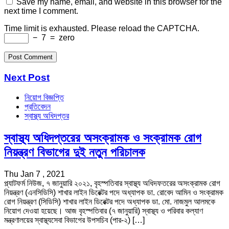
Save my name, email, and website in this browser for the
next time I comment.
Time limit is exhausted. Please reload the CAPTCHA.
−
7
=
zero
Next Post
নিয়োগ বিজ্ঞপ্তি
প্রতিবেদন
স্বাস্থ্য অধিদপ্তর
স্বাস্থ্য অধিদপ্তরের অসংক্রামক ও সংক্রামক রোগ
নিয়ন্ত্রণ বিভাগের দুই নতুন পরিচালক
Thu Jan 7 , 2021
প্ল্যাটফর্ম নিউজ, ৭ জানুয়ারি ২০২১, বৃহস্পতিবার স্বাস্থ্য অধিদফতরের অসংক্রামক রোগ
নিয়ন্ত্রণ (এনসিডিসি) শাখার লাইন ডিরেক্টর পদে অধ্যাপক ডা. রোবেদ আমিন ও সংক্রামক
রোগ নিয়ন্ত্রণ (সিডিসি) শাখার লাইন ডিরেক্টর পদে অধ্যাপক ডা. মো. নাজমুল আলমকে
নিয়োগ দেওয়া হয়েছে। আজ বৃহস্পতিবার (৭ জানুয়ারি) স্বাস্থ্য ও পরিবার কল্যাণ
মন্ত্রণালয়ের স্বাস্থ্যসেবা বিভাগের উপসচিব (পার-২) […]