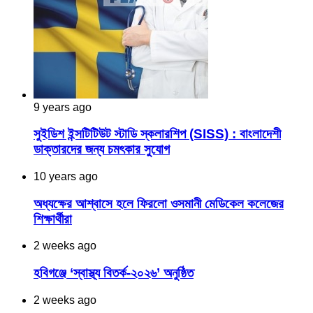
9 years ago
সুইডিশ ইন্সটিটিউট স্টাডি স্কলারশিপ (SISS) : বাংলাদেশী
ডাক্তারদের জন্য চমৎকার সুযোগ
10 years ago
অধ্যক্ষের আশ্বাসে হলে ফিরলো ওসমানী মেডিকেল কলেজের
শিক্ষার্থীরা
2 weeks ago
হবিগঞ্জে ‘স্বাস্থ্য বিতর্ক-২০২৬’ অনুষ্ঠিত
2 weeks ago