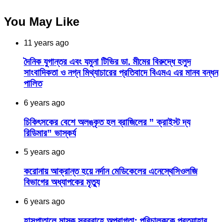
You May Like
11 years ago
দৈনিক যুগান্তর এবং যমুনা টিভির ডা. মীমের বিরুদ্ধে হলুদ
সাংবাদিকতা ও নগ্ন মিথ্যাচারের প্রতিবাদে বিএমএ এর মানব বন্ধন
পালিত
6 years ago
চিকিৎসকের বেশে অলঙ্কৃত হল ব্রাজিলের ” ক্রাইস্ট দ্য
রিডিমার” ভাস্কর্য
5 years ago
করোনায় আক্রান্ত হয়ে নর্দান মেডিকেলের এনেস্থেসিওলজি
বিভাগের অধ্যাপকের মৃত্যু
6 years ago
হাসপাতালে মাস্ক সরবরাহে অপরাগতা: পরিচালককে প্রত্যাহার