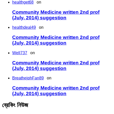
healthget68
on
Community Medicine written 2nd prof
(July, 2014) suggestion
healthdeal49
on
Community Medicine written 2nd prof
(July, 2014) suggestion
Well737
on
Community Medicine written 2nd prof
(July, 2014) suggestion
BreathejphFan89
on
Community Medicine written 2nd prof
(July, 2014) suggestion
ব্রেকিং নিউজ