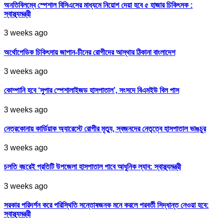
অনতিবিলম্বে স্পেশাল বিসিএসের মাধ্যমে নিয়োগ দেয়া হবে ৫ হাজার চিকিৎসক :
স্বাস্থ্যমন্ত্রী
3 weeks ago
অর্থোপেডিক চিকিৎসায় জাপান-চীনের রোগীদের আস্থার ঠিকানা বাংলাদেশ
3 weeks ago
কোম্পানি হবে ‘সুপার স্পেশালাইজড হাসপাতাল’, সংসদে বিএমইউ বিল পাস
3 weeks ago
নেত্রকোনায় কার্ডিয়াক অ্যারেস্টে রোগীর মৃত্যু, স্বজনদের নেতৃত্বে হাসপাতাল ভাঙচুর
3 weeks ago
চলতি বছরেই প্রতিটি উপজেলা হাসপাতাল পাবে আধুনিক ল্যাব: স্বাস্থ্যমন্ত্রী
3 weeks ago
সরকার পরিদর্শন করে পরিস্থিতি সন্তোষজনক মনে করলে পরবর্তী সিদ্ধান্ত নেওয়া হবে:
স্বাস্থ্যমন্ত্রী