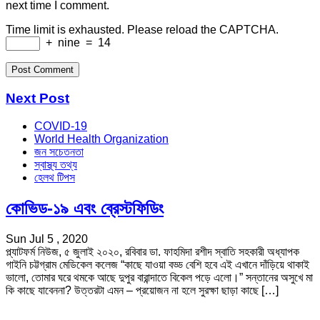
next time I comment.
Time limit is exhausted. Please reload the CAPTCHA.
+
nine
=
14
Next Post
COVID-19
World Health Organization
জন সচেতনতা
স্বাস্থ্য তথ্য
হেলথ টিপস
কোভিড-১৯ এবং ব্রেস্টফিডিং
Sun Jul 5 , 2020
প্ল্যাটফর্ম নিউজ, ৫ জুলাই ২০২০, রবিবার ডা. ফাহমিদা রশীদ স্বাতি সহকারী অধ্যাপক
গাইনি চট্টগ্রাম মেডিকেল কলেজ “কাছে যাওয়া বড্ড বেশি হবে এই এখানে দাঁড়িয়ে থাকাই
ভালো, তোমার ঘরে থমকে আছে দুপুর বারান্দাতে বিকেল পড়ে এলো।” সন্তানের অসুখে মা
কি কাছে যাবেননা? উত্তরটা এমন – প্রয়োজন না হলে সুরক্ষা ছাড়া কাছে […]