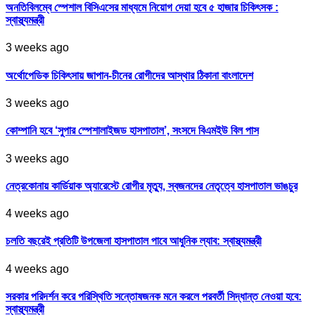
অনতিবিলম্বে স্পেশাল বিসিএসের মাধ্যমে নিয়োগ দেয়া হবে ৫ হাজার চিকিৎসক :
স্বাস্থ্যমন্ত্রী
3 weeks ago
অর্থোপেডিক চিকিৎসায় জাপান-চীনের রোগীদের আস্থার ঠিকানা বাংলাদেশ
3 weeks ago
কোম্পানি হবে ‘সুপার স্পেশালাইজড হাসপাতাল’, সংসদে বিএমইউ বিল পাস
3 weeks ago
নেত্রকোনায় কার্ডিয়াক অ্যারেস্টে রোগীর মৃত্যু, স্বজনদের নেতৃত্বে হাসপাতাল ভাঙচুর
4 weeks ago
চলতি বছরেই প্রতিটি উপজেলা হাসপাতাল পাবে আধুনিক ল্যাব: স্বাস্থ্যমন্ত্রী
4 weeks ago
সরকার পরিদর্শন করে পরিস্থিতি সন্তোষজনক মনে করলে পরবর্তী সিদ্ধান্ত নেওয়া হবে:
স্বাস্থ্যমন্ত্রী