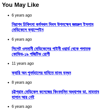
You May Like
6 years ago
নিরাপদ চিকিৎসা কর্মস্থল দিবস উপলক্ষ্যে জহুরুল ইসলাম
মেডিকেলে ক্যাম্পেইন
6 years ago
সিলেট ওসমানী মেডিকেলের গাইনী ওয়ার্ড থেকে পলাতক
কোভিড-১৯ পজিটিভ রোগী
11 years ago
ক্যারি অন পুনর্বহালের দাবিতে মানব বন্ধন
8 years ago
চট্টগ্রাম মেডিকেল কলেজের কিংবদন্তি অধ্যাপক ডা. মাহতাব
হাসান আর নেই
6 years ago