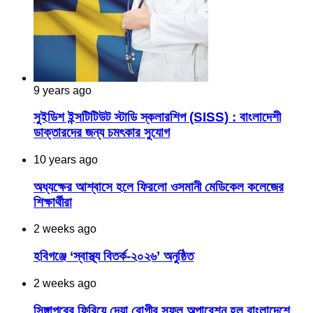
9 years ago
সুইডিশ ইন্সটিটিউট স্টাডি স্কলারশিপ (SISS) : বাংলাদেশী
ডাক্তারদের জন্য চমৎকার সুযোগ
10 years ago
অধ্যক্ষের আশ্বাসে হলে ফিরলো ওসমানী মেডিকেল কলেজের
শিক্ষার্থীরা
2 weeks ago
হবিগঞ্জে ‘স্বাস্থ্য বিতর্ক-২০২৬’ অনুষ্ঠিত
2 weeks ago
সিঙ্গাপুরের ফিরিয়ে দেয়া রোগীর সফল অপারেশন হল বাংলাদেশে