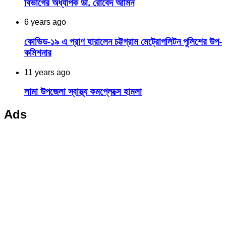
বিভাগের অধ্যাপক ডা. রোবেদ আমিন
6 years ago
কোভিড-১৯ এ প্রাণ হারালেন চট্টগ্রাম মেট্রোপলিটন পুলিশের উপ-
কমিশনার
11 years ago
লামা উপজেলা স্বাস্থ্য কমপ্লেক্সে হামলা
Ads