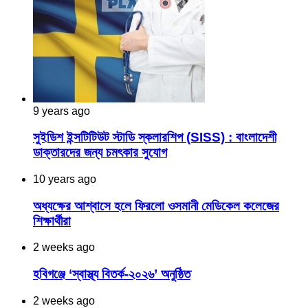
9 years ago
সুইডিশ ইন্সটিটিউট স্টাডি স্কলারশিপ (SISS) : বাংলাদেশী
ডাক্তারদের জন্য চমৎকার সুযোগ
10 years ago
অধ্যক্ষের আশ্বাসে হলে ফিরলো ওসমানী মেডিকেল কলেজের
শিক্ষার্থীরা
2 weeks ago
হবিগঞ্জে ‘স্বাস্থ্য বিতর্ক-২০২৬’ অনুষ্ঠিত
2 weeks ago