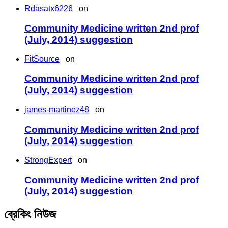
Rdasatx6226
on
Community Medicine written 2nd prof
(July, 2014) suggestion
FitSource
on
Community Medicine written 2nd prof
(July, 2014) suggestion
james-martinez48
on
Community Medicine written 2nd prof
(July, 2014) suggestion
StrongExpert
on
Community Medicine written 2nd prof
(July, 2014) suggestion
ব্রেকিং নিউজ