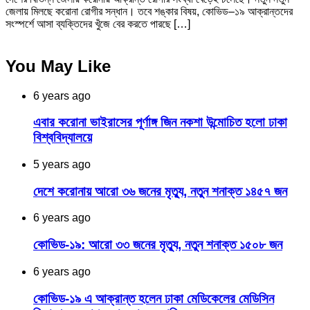
জেলায় মিলছে করোনা রোগীর সন্ধান। তবে শঙ্কার বিষয়, কোভিড–১৯ আক্রান্তদের
সংস্পর্শে আসা ব্যক্তিদের খুঁজে বের করতে পারছে […]
You May Like
6 years ago
এবার করোনা ভাইরাসের পূর্ণাঙ্গ জিন নকশা উন্মোচিত হলো ঢাকা
বিশ্ববিদ্যালয়ে
5 years ago
দেশে করোনায় আরো ৩৬ জনের মৃত্যু, নতুন শনাক্ত ১৪৫৭ জন
6 years ago
কোভিড-১৯: আরো ৩৩ জনের মৃত্যু, নতুন শনাক্ত ১৫০৮ জন
6 years ago
কোভিড-১৯ এ আক্রান্ত হলেন ঢাকা মেডিকেলের মেডিসিন