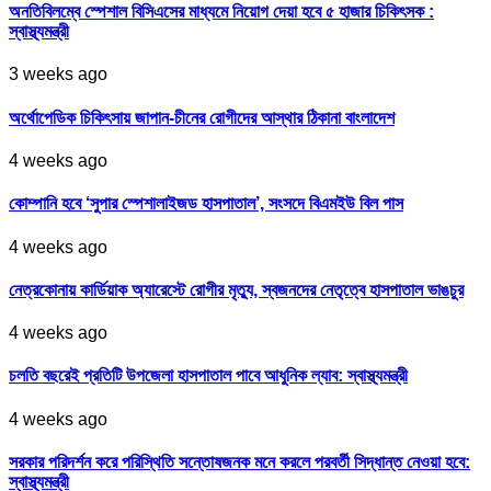
অনতিবিলম্বে স্পেশাল বিসিএসের মাধ্যমে নিয়োগ দেয়া হবে ৫ হাজার চিকিৎসক :
স্বাস্থ্যমন্ত্রী
3 weeks ago
অর্থোপেডিক চিকিৎসায় জাপান-চীনের রোগীদের আস্থার ঠিকানা বাংলাদেশ
4 weeks ago
কোম্পানি হবে ‘সুপার স্পেশালাইজড হাসপাতাল’, সংসদে বিএমইউ বিল পাস
4 weeks ago
নেত্রকোনায় কার্ডিয়াক অ্যারেস্টে রোগীর মৃত্যু, স্বজনদের নেতৃত্বে হাসপাতাল ভাঙচুর
4 weeks ago
চলতি বছরেই প্রতিটি উপজেলা হাসপাতাল পাবে আধুনিক ল্যাব: স্বাস্থ্যমন্ত্রী
4 weeks ago
সরকার পরিদর্শন করে পরিস্থিতি সন্তোষজনক মনে করলে পরবর্তী সিদ্ধান্ত নেওয়া হবে:
স্বাস্থ্যমন্ত্রী