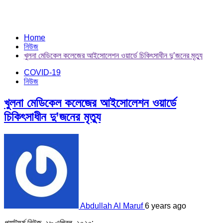
Home
নিউজ
খুলনা মেডিকেল কলেজের আইসোলেশন ওয়ার্ডে চিকিৎসাধীন দু’জনের মৃত্যু
COVID-19
নিউজ
খুলনা মেডিকেল কলেজের আইসোলেশন ওয়ার্ডে
চিকিৎসাধীন দু’জনের মৃত্যু
Abdullah Al Maruf
6 years ago
প্ল্যাটফর্ম নিউজ, ১৮ এপ্রিল, ২০২০: