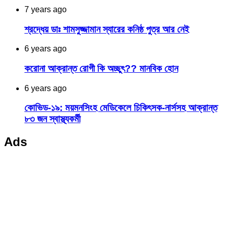
7 years ago
শ্রদ্ধেয় ডাঃ শামসুজ্জামান স্যারের কনিষ্ঠ পুত্র আর নেই
6 years ago
করোনা আক্রান্ত রোগী কি অচ্ছুৎ?? মানবিক হোন
6 years ago
কোভিড-১৯: ময়মনসিংহ মেডিকেলে চিকিৎসক-নার্সসহ আক্রান্ত
৮৩ জন স্বাস্থ্যকর্মী
Ads