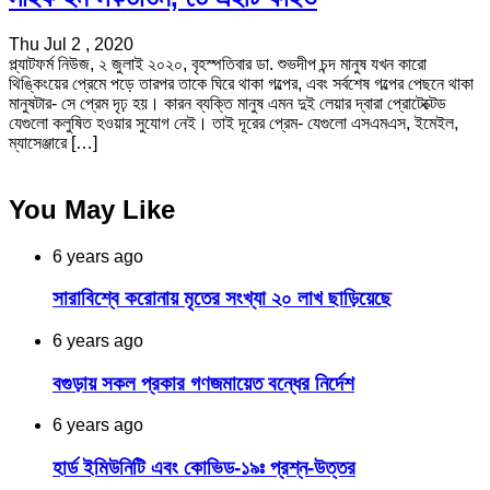
Thu Jul 2 , 2020
প্ল্যাটফর্ম নিউজ, ২ জুলাই ২০২০, বৃহস্পতিবার ডা. শুভদীপ চন্দ মানুষ যখন কারো
থিঙ্কিংয়ের প্রেমে পড়ে তারপর তাকে ঘিরে থাকা গল্পের, এবং সর্বশেষ গল্পের পেছনে থাকা
মানুষটার- সে প্রেম দৃঢ় হয়। কারন ব্যক্তি মানুষ এমন দুই লেয়ার দ্বারা প্রোটেক্টেড
যেগুলো কলুষিত হওয়ার সুযোগ নেই। তাই দূরের প্রেম- যেগুলো এসএমএস, ইমেইল,
ম্যাসেঞ্জারে […]
You May Like
6 years ago
সারাবিশ্বে করোনায় মৃতের সংখ্যা ২০ লাখ ছাড়িয়েছে
6 years ago
বগুড়ায় সকল প্রকার গণজমায়েত বন্ধের নির্দেশ
6 years ago
হার্ড ইমিউনিটি এবং কোভিড-১৯ঃ প্রশ্ন-উত্তর