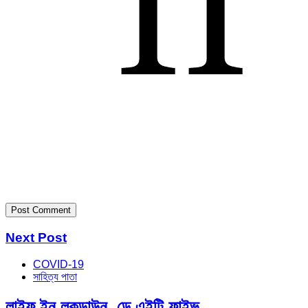
Next Post
COVID-19
সাহিত্য পাতা
লাইফ ইন লকডাউন, ডে এইটি ফাইভ