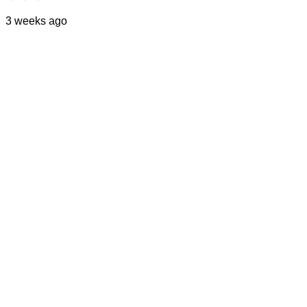
3 weeks ago