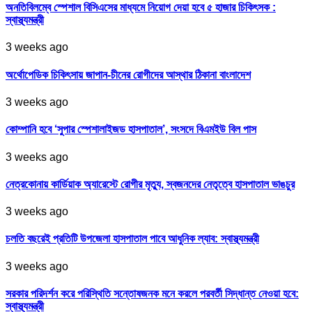
অনতিবিলম্বে স্পেশাল বিসিএসের মাধ্যমে নিয়োগ দেয়া হবে ৫ হাজার চিকিৎসক :
স্বাস্থ্যমন্ত্রী
3 weeks ago
অর্থোপেডিক চিকিৎসায় জাপান-চীনের রোগীদের আস্থার ঠিকানা বাংলাদেশ
3 weeks ago
কোম্পানি হবে ‘সুপার স্পেশালাইজড হাসপাতাল’, সংসদে বিএমইউ বিল পাস
3 weeks ago
নেত্রকোনায় কার্ডিয়াক অ্যারেস্টে রোগীর মৃত্যু, স্বজনদের নেতৃত্বে হাসপাতাল ভাঙচুর
3 weeks ago
চলতি বছরেই প্রতিটি উপজেলা হাসপাতাল পাবে আধুনিক ল্যাব: স্বাস্থ্যমন্ত্রী
3 weeks ago
সরকার পরিদর্শন করে পরিস্থিতি সন্তোষজনক মনে করলে পরবর্তী সিদ্ধান্ত নেওয়া হবে:
স্বাস্থ্যমন্ত্রী