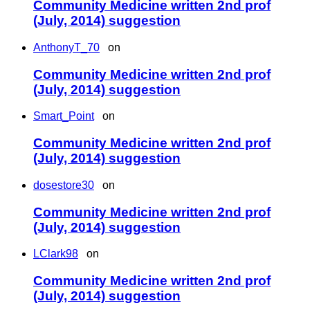
Community Medicine written 2nd prof
(July, 2014) suggestion
AnthonyT_70
on
Community Medicine written 2nd prof
(July, 2014) suggestion
Smart_Point
on
Community Medicine written 2nd prof
(July, 2014) suggestion
dosestore30
on
Community Medicine written 2nd prof
(July, 2014) suggestion
LClark98
on
Community Medicine written 2nd prof
(July, 2014) suggestion