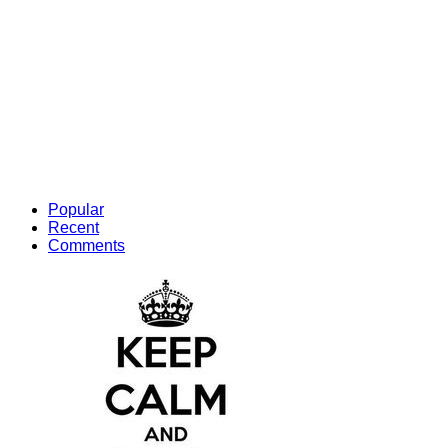
Popular
Recent
Comments