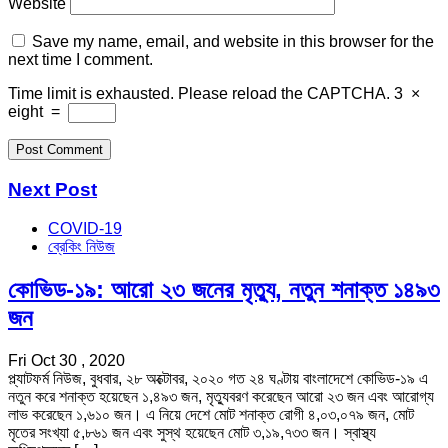
Website
Save my name, email, and website in this browser for the
next time I comment.
Time limit is exhausted. Please reload the CAPTCHA.
3
×
eight
=
Next Post
COVID-19
ব্রেকিং নিউজ
কোভিড-১৯: আরো ২৩ জনের মৃত্যু, নতুন শনাক্ত ১৪৯৩
জন
Fri Oct 30 , 2020
প্ল্যাটফর্ম নিউজ, বুধবার, ২৮ অক্টোবর, ২০২০ গত ২৪ ঘণ্টায় বাংলাদেশে কোভিড-১৯ এ
নতুন করে শনাক্ত হয়েছেন ১,৪৯৩ জন, মৃত্যুবরণ করেছেন আরো ২৩ জন এবং আরোগ্য
লাভ করেছেন ১,৬১০ জন। এ নিয়ে দেশে মোট শনাক্ত রোগী ৪,০৩,০৭৯ জন, মোট
মৃতের সংখ্যা ৫,৮৬১ জন এবং সুস্থ হয়েছেন মোট ৩,১৯,৭৩৩ জন। স্বাস্থ্য