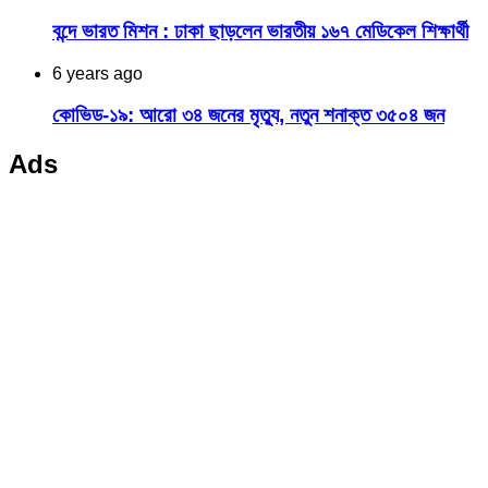
বন্দে ভারত মিশন : ঢাকা ছাড়লেন ভারতীয় ১৬৭ মেডিকেল শিক্ষার্থী
6 years ago
কোভিড-১৯: আরো ৩৪ জনের মৃত্যু, নতুন শনাক্ত ৩৫০৪ জন
Ads