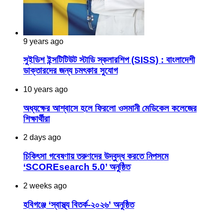
9 years ago
সুইডিশ ইন্সটিটিউট স্টাডি স্কলারশিপ (SISS) : বাংলাদেশী
ডাক্তারদের জন্য চমৎকার সুযোগ
10 years ago
অধ্যক্ষের আশ্বাসে হলে ফিরলো ওসমানী মেডিকেল কলেজের
শিক্ষার্থীরা
2 days ago
চিকিৎসা গবেষণায় তরুণদের উদ্বুদ্ধ করতে নিপসমে
‘SCOREsearch 5.0’ অনুষ্ঠিত
2 weeks ago
হবিগঞ্জে ‘স্বাস্থ্য বিতর্ক-২০২৬’ অনুষ্ঠিত