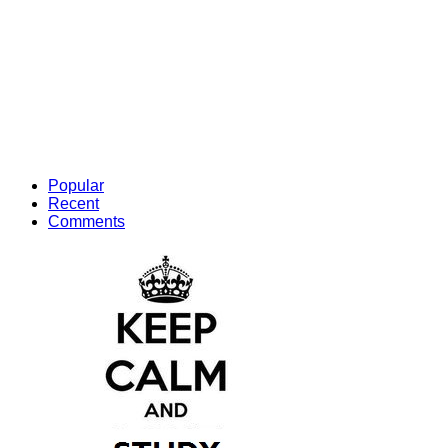
Popular
Recent
Comments