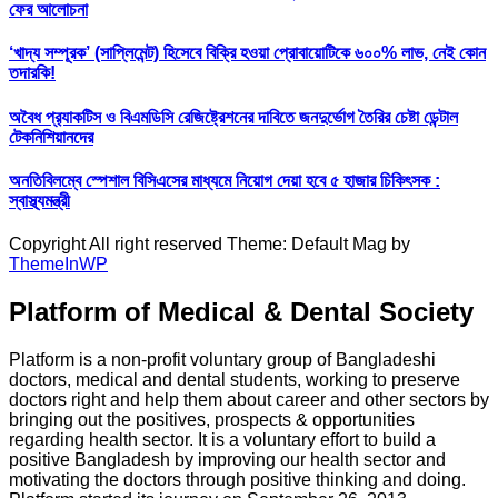
ফের আলোচনা
‘খাদ্য সম্পূরক’ (সাপ্লিমেন্ট) হিসেবে বিক্রি হওয়া প্রোবায়োটিকে ৬০০% লাভ, নেই কোন
তদারকি!
অবৈধ প্র‍্যাকটিস ও বিএমডিসি রেজিষ্ট্রেশনের দাবিতে জনদুর্ভোগ তৈরির চেষ্টা ডেন্টাল
টেকনিশিয়ানদের
অনতিবিলম্বে স্পেশাল বিসিএসের মাধ্যমে নিয়োগ দেয়া হবে ৫ হাজার চিকিৎসক :
স্বাস্থ্যমন্ত্রী
Copyright All right reserved Theme: Default Mag by
ThemeInWP
Platform of Medical & Dental Society
Platform is a non-profit voluntary group of Bangladeshi
doctors, medical and dental students, working to preserve
doctors right and help them about career and other sectors by
bringing out the positives, prospects & opportunities
regarding health sector. It is a voluntary effort to build a
positive Bangladesh by improving our health sector and
motivating the doctors through positive thinking and doing.