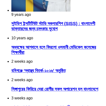
9 years ago
সুইডিশ ইন্সটিটিউট স্টাডি স্কলারশিপ (SISS) : বাংলাদেশী
ডাক্তারদের জন্য চমৎকার সুযোগ
10 years ago
অধ্যক্ষের আশ্বাসে হলে ফিরলো ওসমানী মেডিকেল কলেজের
শিক্ষার্থীরা
2 weeks ago
হবিগঞ্জে ‘স্বাস্থ্য বিতর্ক-২০২৬’ অনুষ্ঠিত
2 weeks ago
সিঙ্গাপুরের ফিরিয়ে দেয়া রোগীর সফল অপারেশন হল বাংলাদেশে
3 weeks ago