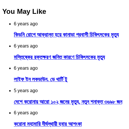
You May Like
6 years ago
কিডনি রোগে আক্রান্ত হয়ে কানাডা প্রবাসী চিকিৎসকের মৃত্যু
6 years ago
মস্তিষ্কের রক্তক্ষরণ জনিত কারণে চিকিৎসকের মৃত্যু
6 years ago
লাইফ ইন লকডাউন, ডে থার্টি টু
5 years ago
দেশে করোনায় আরো ১০২ জনের মৃত্যু, নতুন শনাক্ত ৩৬৯৮ জন
6 years ago
করোনা মহামারি দীর্ঘস্থায়ী হবার আশংকা