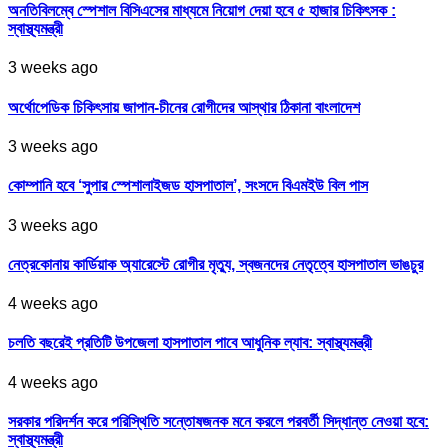
অনতিবিলম্বে স্পেশাল বিসিএসের মাধ্যমে নিয়োগ দেয়া হবে ৫ হাজার চিকিৎসক :
স্বাস্থ্যমন্ত্রী
3 weeks ago
অর্থোপেডিক চিকিৎসায় জাপান-চীনের রোগীদের আস্থার ঠিকানা বাংলাদেশ
3 weeks ago
কোম্পানি হবে ‘সুপার স্পেশালাইজড হাসপাতাল’, সংসদে বিএমইউ বিল পাস
3 weeks ago
নেত্রকোনায় কার্ডিয়াক অ্যারেস্টে রোগীর মৃত্যু, স্বজনদের নেতৃত্বে হাসপাতাল ভাঙচুর
4 weeks ago
চলতি বছরেই প্রতিটি উপজেলা হাসপাতাল পাবে আধুনিক ল্যাব: স্বাস্থ্যমন্ত্রী
4 weeks ago
সরকার পরিদর্শন করে পরিস্থিতি সন্তোষজনক মনে করলে পরবর্তী সিদ্ধান্ত নেওয়া হবে:
স্বাস্থ্যমন্ত্রী