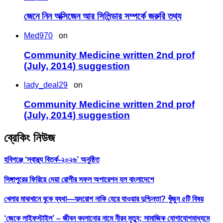
জেনে নিন অক্সিজেন আর সিলিন্ডার সম্পর্কে জরুরি তথ্য
Med970
on
Community Medicine written 2nd prof
(July, 2014) suggestion
lady_deal29
on
Community Medicine written 2nd prof
(July, 2014) suggestion
ব্রেকিং নিউজ
হবিগঞ্জে ‘স্বাস্থ্য বিতর্ক-২০২৬’ অনুষ্ঠিত
সিঙ্গাপুরের ফিরিয়ে দেয়া রোগীর সফল অপারেশন হল বাংলাদেশে
খেলার মাঝখানে বুকে ব্যথা—হৃদরোগ নাকি হেরে যাওয়ার দুশ্চিন্তা? খুঁজুন ৫টি বিষয়
‘জেকে লাইফস্টাইল’ – জীবন বদলানোর নামে নীরব মৃত্যু; সামাজিক যোগাযোগমাধ্যমে