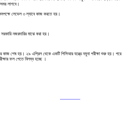
ন সময় লাগবে।
মপক্ষে লেভেল ৩ ল্যাবে কাজ করতে হয়।
ঠোর সরকারি নজরদারির মাঝে করা হয়।
কাজ শেষ হয়। ২৯ এপ্রিল থেকে একটি পিসিআর যন্ত্রে নমুনা পরীক্ষা শুরু হয়। পরে
রীক্ষার ফল পেতে বিলম্ব হচ্ছে ।
Follow us