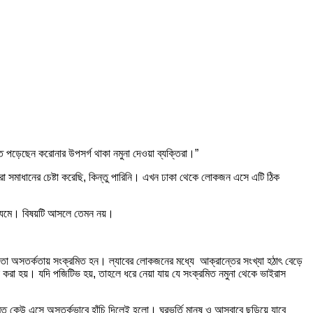
 পড়েছেন করোনার উপসর্গ থাকা নমুনা দেওয়া ব্যক্তিরা।”
 সমাধানের চেষ্টা করেছি, কিন্তু পারিনি। এখন ঢাকা থেকে লোকজন এসে এটি ঠিক
ধ্যমে। বিষয়টি আসলে তেমন নয়।
হয়তো অসতর্কতায় সংক্রমিত হন। ল্যাবের লোকজনের মধ্যে আক্রান্তের সংখ্যা হঠাৎ বেড়ে
া করা হয়। যদি পজিটিভ হয়, তাহলে ধরে নেয়া যায় যে সংক্রমিত নমুনা থেকে ভাইরাস
িত কেউ এসে অসতর্কভাবে হাঁচি দিলেই হলো। ঘরভর্তি মানুষ ও আসবাবে ছড়িয়ে যাবে