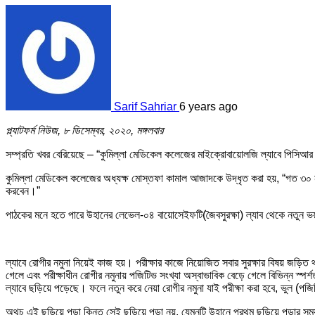
Sarif Sahriar
6 years ago
প্ল্যাটফর্ম নিউজ, ৮ ডিসেম্বর, ২০২০, মঙ্গলবার
সম্প্রতি খবর বেরিয়েছে – “কুমিল্লা মেডিকেল কলেজের মাইক্রোবায়োলজি ল্যাবে পিসিআর
কুমিল্লা মেডিকেল কলেজের অধ্যক্ষ মোস্তফা কামাল আজাদকে উদ্ধৃত করা হয়, “গত ৩০ ন
করবেন।”
পাঠকের মনে হতে পারে উহানের লেভেল-০৪ বায়োসেইফটি(জৈবসুরক্ষা) ল্যাব থেকে নতুন 
ল্যাবে রোগীর নমুনা নিয়েই কাজ হয়। পরীক্ষার কাজে নিয়োজিত সবার সুরক্ষার বিষয় জড়
গেলে এবং পরীক্ষাধীন রোগীর নমুনায় পজিটিভ সংখ্যা অস্বাভাবিক বেড়ে গেলে বিভিন্ন স্পর্
ল্যাবে ছড়িয়ে পড়েছে। ফলে নতুন করে নেয়া রোগীর নমুনা যাই পরীক্ষা করা হবে, ভুল (প
অথচ এই ছড়িয়ে পড়া কিন্তু সেই ছড়িয়ে পড়া নয়, যেমনটি উহানে প্রথম ছড়িয়ে পড়া