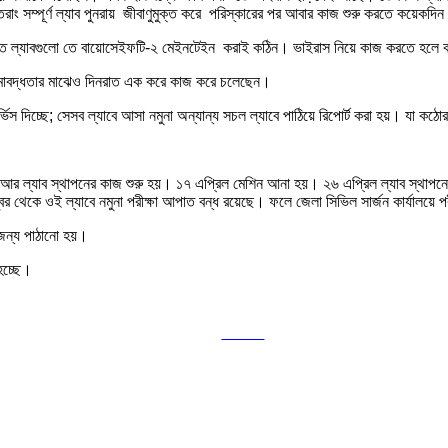
াং সম্পূর্ণ ল্যাব পুনরায় জীবাণুমুক্ত করে পরিস্কারের পর আবার কাজ শুরু করতে কয়েকদি
 ল্যাবগুলো তে বায়োসেইফটি-২ মেইনটেইন করাই কঠিন। ভাইরাস নিয়ে কাজ করতে হলে ক
ও সীমাবদ্ধতার মাঝেও দিনরাত এক করে কাজ করে চলেছেন।
র্ভিস দিচ্ছে; সেসব ল্যাবে আসা নমুনা অন্যান্য সচল ল্যাবে পাঠিয়ে রিপোর্ট করা হয়। যা ক
 ল্যাব স্থাপনের কাজ শুরু হয়। ১৭ এপ্রিল মেশিন আনা হয়। ২৬ এপ্রিল ল্যাব স্থাপনের 
্বর থেকে ওই ল্যাবে নমুনা পরীক্ষা আপাত বন্ধ রয়েছে। ফলে জেলা সিভিল সার্জন কার্যালয়ে প
ার জন্য পাঠানো হয়।
হচ্ছে।
Tweet