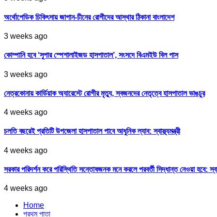
অর্থোপেডিক চিকিৎসায় জাপান-চীনের রোগীদের আস্থার ঠিকানা বাংলাদেশ
3 weeks ago
কোম্পানি হবে ‘সুপার স্পেশালাইজড হাসপাতাল’, সংসদে বিএমইউ বিল পাস
3 weeks ago
নেত্রকোনায় কার্ডিয়াক অ্যারেস্টে রোগীর মৃত্যু, স্বজনদের নেতৃত্বে হাসপাতাল ভাঙচুর
4 weeks ago
চলতি বছরেই প্রতিটি উপজেলা হাসপাতাল পাবে আধুনিক ল্যাব: স্বাস্থ্যমন্ত্রী
4 weeks ago
সরকার পরিদর্শন করে পরিস্থিতি সন্তোষজনক মনে করলে পরবর্তী সিদ্ধান্ত নেওয়া হবে: স্বাস্থ্
4 weeks ago
Home
প্রথম পাতা