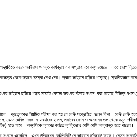
 পদ্ধতিতে করোনাভাইরাস শনাক্ত কার্যক্রম এক সপ্তাহ ধরে বন্ধ রয়েছে। এতে ভোগান্তিতে
ভেম্বর থেকে ল্যাবে সমস্যা দেখা দেয়। ল্যাবে ভাইরাস ছড়িয়ে পড়েছে। স্থানীয়ভাবে আমরা
ভয়ংকর ভাইরাস ছড়িয়ে পড়ার মতোই কোনো ভয়ংকর ঘটনার সংবাদ করা হয়েছে বিভিন্ন গণমা
িত থাকে। প্রত্যেকের নিয়মিত পরীক্ষা করা হয় যে কেউ সংক্রমিত হলেন কিনা। কেউ কেউ 
শতল, যেমন টেবিল, দরজা বা ড্রয়ারের হাতল, ল্যাবের ফোন ও অন্যান্য তল থেকে নমুনা পরীক্ষ
জিটিভ) হতে পারে। অন্যদিকে ল্যাবের কর্মরত ব্যক্তিরাও বেশি বেশি আক্রান্ত হতে পারেন।
র সময় সংবাদে এসেছিল। এখন ইতিমধ্যে কমিউনিটি তে ভাইরাস ছড়িয়েই আছে। তেমন সংক্রম