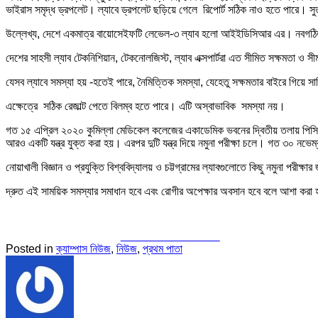
ভাইরাস সমৃদ্ধ ড্রপলেট। ল্যাবে ড্রপলেট ছড়িয়ে গেলে রিপোর্ট সঠিক নাও হতে পারে। সুতর
উল্লেখ্য, দেশে একমাত্র বায়োসেইফটি লেভেল-৩ ল্যাব হলো আইইডিসিআর এর। নবগঠিত
দেশের সাহসী ল্যাব টেকনিশিয়ান, টেকনোলজিস্ট, ল্যাব এক্সপার্টরা এত সীমিত সক্ষমতা 
যেসব ল্যাবে সমস্যা হয় -হতেই পারে, নৈমিত্তিক সমস্যা, যেহেতু সক্ষমতার বাইরে গিয়ে সা
এক্ষেত্রে সঠিক রেজাল্ট পেতে বিলম্ব হতে পারে। এটি অস্বাভাবিক সমস্যা নয়।
গত ১৫ এপ্রিল ২০২০ কুমিল্লা মেডিকেল কলেজের একাডেমিক ভবনের দ্বিতীয় তলায় পিসিআর
আরও একটি যন্ত্র যুক্ত করা হয়। এরপর দুটি যন্ত্র দিয়ে নমুনা পরীক্ষা চলে। গত ৩০ নভেম
নোয়াখালী বিজ্ঞান ও প্রযুক্তি বিশ্ববিদ্যালয় ও চট্টগ্রামের ল্যাবগুলোতে কিছু নমুনা পরীক্ষ
দ্রুত এই সাময়িক সমস্যার সমাধান হবে এবং রোগীর অপেক্ষার অবসান হবে বলে আশা করা 
Share on Facebook
Posted in
ক্যাম্পাস নিউজ
,
নিউজ
,
প্রথম পাতা