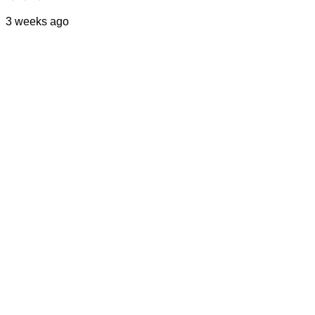
3 weeks ago