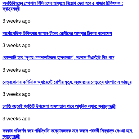
অনতিবিলম্বে স্পেশাল বিসিএসের মাধ্যমে নিয়োগ দেয়া হবে ৫ হাজার চিকিৎসক :
স্বাস্থ্যমন্ত্রী
3 weeks ago
অর্থোপেডিক চিকিৎসায় জাপান-চীনের রোগীদের আস্থার ঠিকানা বাংলাদেশ
3 weeks ago
কোম্পানি হবে ‘সুপার স্পেশালাইজড হাসপাতাল’, সংসদে বিএমইউ বিল পাস
3 weeks ago
নেত্রকোনায় কার্ডিয়াক অ্যারেস্টে রোগীর মৃত্যু, স্বজনদের নেতৃত্বে হাসপাতাল ভাঙচুর
3 weeks ago
চলতি বছরেই প্রতিটি উপজেলা হাসপাতাল পাবে আধুনিক ল্যাব: স্বাস্থ্যমন্ত্রী
3 weeks ago
সরকার পরিদর্শন করে পরিস্থিতি সন্তোষজনক মনে করলে পরবর্তী সিদ্ধান্ত নেওয়া হবে:
স্বাস্থ্যমন্ত্রী