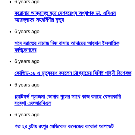
6 years ago
করোনায় আক্রান্ত হয়ে দেশবরেণ্য অধ্যাপক ডা. এবিএম
আব্দুল্লাহর সহধর্মিণীর মৃত্যু
6 years ago
শবে বরাতের নামাজ নিজ বাসায় আদায়ের আহ্বান ইসলামিক
ফাউন্ডেশনের
6 years ago
কোভিড-১৯ এ মৃত্যুবরণ করলেন চট্টগ্রামের বিশিষ্ট গাইনী বিশেষজ্ঞ
6 years ago
প্ল্যাটফর্ম প্লাজমা ডোনার পুলের সাথে কাজ করছে বেসরকারি
সংস্থা এফআরবিএল
6 years ago
গত ২৪ ঘন্টায় রংপুর মেডিকেল কলেজের করোনা আপডেট