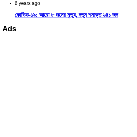
6 years ago
কোভিড-১৯: আরো ৮ জনের মৃত্যু, নতুন শনাক্ত ৬৪১ জন
Ads