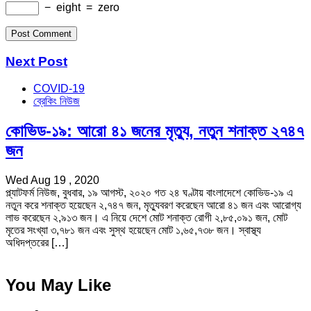
−
eight
=
zero
Next Post
COVID-19
ব্রেকিং নিউজ
কোভিড-১৯: আরো ৪১ জনের মৃত্যু, নতুন শনাক্ত ২৭৪৭
জন
Wed Aug 19 , 2020
প্ল্যাটফর্ম নিউজ, বুধবার, ১৯ আগস্ট, ২০২০ গত ২৪ ঘণ্টায় বাংলাদেশে কোভিড-১৯ এ
নতুন করে শনাক্ত হয়েছেন ২,৭৪৭ জন, মৃত্যুবরণ করেছেন আরো ৪১ জন এবং আরোগ্য
লাভ করেছেন ২,৯১৩ জন। এ নিয়ে দেশে মোট শনাক্ত রোগী ২,৮৫,০৯১ জন, মোট
মৃতের সংখ্যা ৩,৭৮১ জন এবং সুস্থ হয়েছেন মোট ১,৬৫,৭৩৮ জন। স্বাস্থ্য
অধিদপ্তরের […]
You May Like