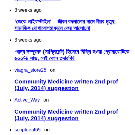
3 weeks ago
‘জেকে লাইফস্টাইল’ – জীবন বদলানোর নামে নীরব মৃত্যু;
সামাজিক যোগাযোগমাধ্যমে ফের আলোচনা
3 weeks ago
‘খাদ্য সম্পূরক’ (সাপ্লিমেন্ট) হিসেবে বিক্রি হওয়া প্রোবায়োটিকে
৬০০% লাভ, নেই কোন তদারকি!
viagra_store25
on
Community Medicine written 2nd prof
(July, 2014) suggestion
Active_Way
on
Community Medicine written 2nd prof
(July, 2014) suggestion
scriptdeal65
on