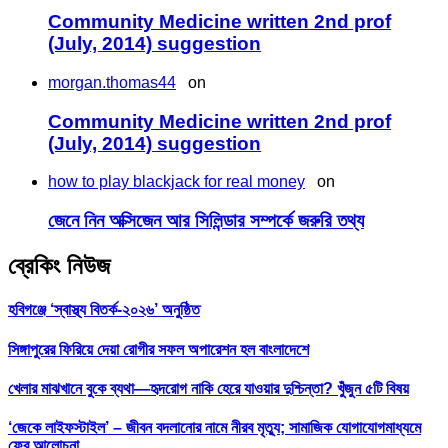
Community Medicine written 2nd prof
(July, 2014) suggestion
morgan.thomas44
on
Community Medicine written 2nd prof
(July, 2014) suggestion
how to play blackjack for real money
on
জেনে নিন অক্সিজেন আর সিলিন্ডার সম্পর্কে জরুরি তথ্য
ব্রেকিং নিউজ
হবিগঞ্জে ‘স্বাস্থ্য বিতর্ক-২০২৬’ অনুষ্ঠিত
সিঙ্গাপুরের ফিরিয়ে দেয়া রোগীর সফল অপারেশন হল বাংলাদেশে
খেলার মাঝখানে বুকে ব্যথা—হৃদরোগ নাকি হেরে যাওয়ার দুশ্চিন্তা? খুঁজুন ৫টি বিষয়
‘জেকে লাইফস্টাইল’ – জীবন বদলানোর নামে নীরব মৃত্যু; সামাজিক যোগাযোগমাধ্যমে
ফের আলোচনা