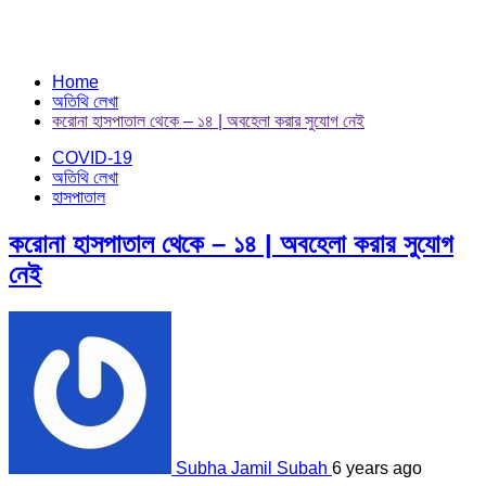
Home
অতিথি লেখা
করোনা হাসপাতাল থেকে – ১৪ | অবহেলা করার সুযোগ নেই
COVID-19
অতিথি লেখা
হাসপাতাল
করোনা হাসপাতাল থেকে – ১৪ | অবহেলা করার সুযোগ
নেই
Subha Jamil Subah
6 years ago