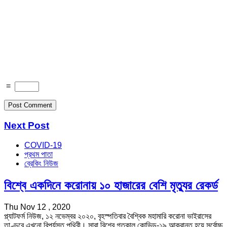
=
Next Post
COVID-19
প্রথম পাতা
ব্রেকিং নিউজ
বিশ্বে একদিনে করোনায় ১০ হাজারের বেশি মৃত্যুর রেকর্ড
Thu Nov 12 , 2020
প্ল্যাটফর্ম নিউজ, ১২ নভেম্বর ২০২০, বৃহস্পতিবার বৈশ্বিক মহামারি করোনা ভাইরাসের
তাণ্ডবে এখনো বিপর্যস্ত পৃথিবী। সারা বিশ্বে গতকাল কোভিড-১৯ আক্রান্ত হয়ে সর্বোচ্চ