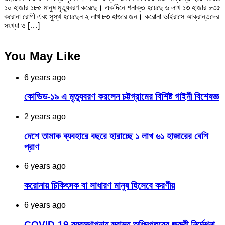
১০ হাজার ১৮৫ মানুষ মৃত্যুবরণ করেছে। একদিনে শনাক্ত হয়েছে ৬ লাখ ১৩ হাজার ৮৩৫
করোনা রোগী এবং সুস্থ হয়েছেন ২ লাখ ৮৩ হাজার জন। করোনা ভাইরাসে আক্রান্তদের
সংখ্যা ও […]
You May Like
6 years ago
কোভিড-১৯ এ মৃত্যুবরণ করলেন চট্টগ্রামের বিশিষ্ট গাইনী বিশেষজ্ঞ
2 years ago
দেশে তামাক ব্যবহারে বছরে হারাচ্ছে ১ লাখ ৬১ হাজারের বেশি
প্রাণ
6 years ago
করোনায় চিকিৎসক বা সাধারণ মানুষ হিসেবে করণীয়
6 years ago
COVID-19 ব্যবস্থাপনায় স্বাস্থ্য অধিদপ্তরের জরুরী নির্দেশনা