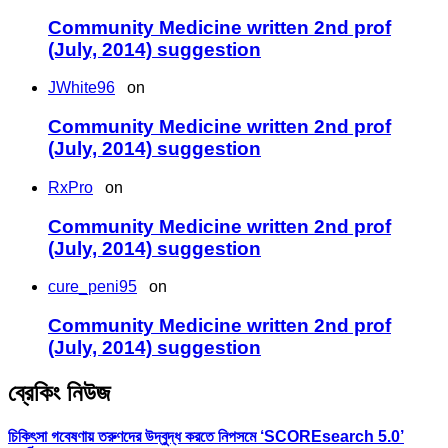
Community Medicine written 2nd prof
(July, 2014) suggestion
JWhite96
on
Community Medicine written 2nd prof
(July, 2014) suggestion
RxPro
on
Community Medicine written 2nd prof
(July, 2014) suggestion
cure_peni95
on
Community Medicine written 2nd prof
(July, 2014) suggestion
ব্রেকিং নিউজ
চিকিৎসা গবেষণায় তরুণদের উদ্বুদ্ধ করতে নিপসমে ‘SCOREsearch 5.0’