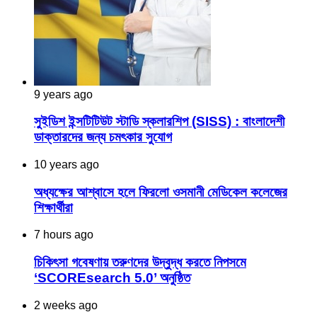
9 years ago
সুইডিশ ইন্সটিটিউট স্টাডি স্কলারশিপ (SISS) : বাংলাদেশী
ডাক্তারদের জন্য চমৎকার সুযোগ
10 years ago
অধ্যক্ষের আশ্বাসে হলে ফিরলো ওসমানী মেডিকেল কলেজের
শিক্ষার্থীরা
7 hours ago
চিকিৎসা গবেষণায় তরুণদের উদ্বুদ্ধ করতে নিপসমে
‘SCOREsearch 5.0’ অনুষ্ঠিত
2 weeks ago