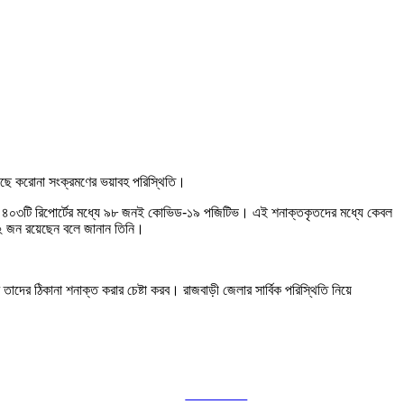
েছে করোনা সংক্রমণের ভয়াবহ পরিস্থিতি‌।
ওয়া ৪০৩টি রিপোর্টের মধ্যে ৯৮ জনই কোভিড-১৯ পজিটিভ। এই শনাক্তকৃতদের মধ্যে কেবল
২ জন রয়েছেন বলে জানান তিনি।
দের ঠিকানা শনাক্ত করার চেষ্টা করব। রাজবাড়ী জেলার সার্বিক পরিস্থিতি নিয়ে
Follow us