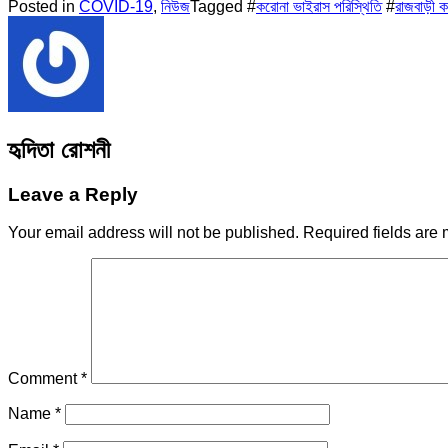
Posted in
COVID-19
,
নিউজ
Tagged #
করোনা ভাইরাস পরিস্থিতি
#
রাজবাড়ী
হৃদিতা রোশনী
Leave a Reply
Your email address will not be published.
Required fields are
Comment
*
Name
*