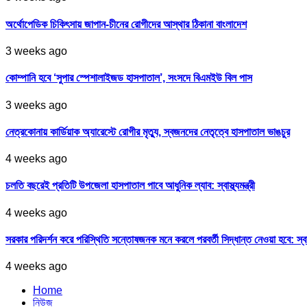
অর্থোপেডিক চিকিৎসায় জাপান-চীনের রোগীদের আস্থার ঠিকানা বাংলাদেশ
3 weeks ago
কোম্পানি হবে ‘সুপার স্পেশালাইজড হাসপাতাল’, সংসদে বিএমইউ বিল পাস
3 weeks ago
নেত্রকোনায় কার্ডিয়াক অ্যারেস্টে রোগীর মৃত্যু, স্বজনদের নেতৃত্বে হাসপাতাল ভাঙচুর
4 weeks ago
চলতি বছরেই প্রতিটি উপজেলা হাসপাতাল পাবে আধুনিক ল্যাব: স্বাস্থ্যমন্ত্রী
4 weeks ago
সরকার পরিদর্শন করে পরিস্থিতি সন্তোষজনক মনে করলে পরবর্তী সিদ্ধান্ত নেওয়া হবে: স্বাস্থ্
4 weeks ago
Home
নিউজ