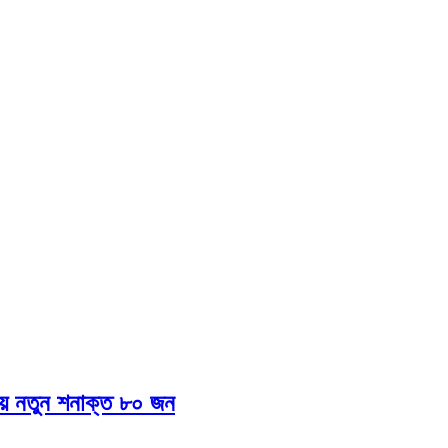
য় নতুন শনাক্ত ৮০ জন