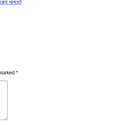
 করোনা আপডেট
 marked
*