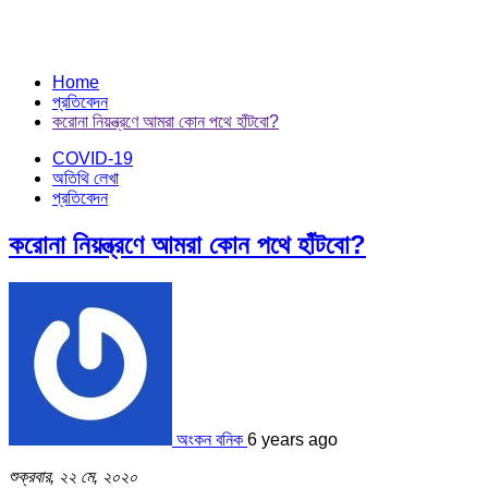
Home
প্রতিবেদন
করোনা নিয়ন্ত্রণে আমরা কোন পথে হাঁটবো?
COVID-19
অতিথি লেখা
প্রতিবেদন
করোনা নিয়ন্ত্রণে আমরা কোন পথে হাঁটবো?
অংকন বনিক
6 years ago
শুক্রবার, ২২ মে, ২০২০