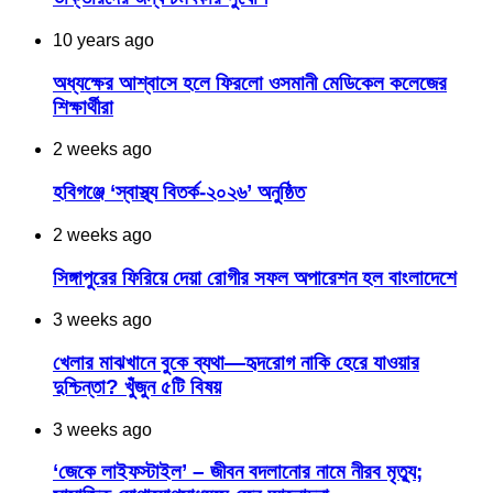
10 years ago
অধ্যক্ষের আশ্বাসে হলে ফিরলো ওসমানী মেডিকেল কলেজের
শিক্ষার্থীরা
2 weeks ago
হবিগঞ্জে ‘স্বাস্থ্য বিতর্ক-২০২৬’ অনুষ্ঠিত
2 weeks ago
সিঙ্গাপুরের ফিরিয়ে দেয়া রোগীর সফল অপারেশন হল বাংলাদেশে
3 weeks ago
খেলার মাঝখানে বুকে ব্যথা—হৃদরোগ নাকি হেরে যাওয়ার
দুশ্চিন্তা? খুঁজুন ৫টি বিষয়
3 weeks ago
‘জেকে লাইফস্টাইল’ – জীবন বদলানোর নামে নীরব মৃত্যু;