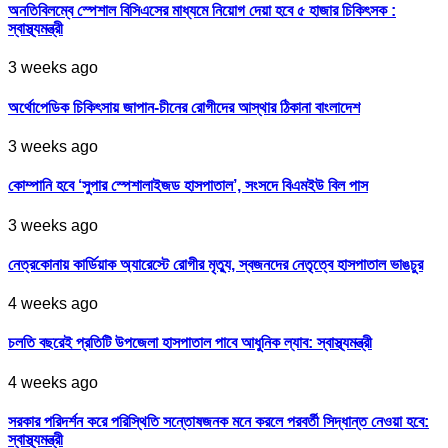
অনতিবিলম্বে স্পেশাল বিসিএসের মাধ্যমে নিয়োগ দেয়া হবে ৫ হাজার চিকিৎসক :
স্বাস্থ্যমন্ত্রী
3 weeks ago
অর্থোপেডিক চিকিৎসায় জাপান-চীনের রোগীদের আস্থার ঠিকানা বাংলাদেশ
3 weeks ago
কোম্পানি হবে ‘সুপার স্পেশালাইজড হাসপাতাল’, সংসদে বিএমইউ বিল পাস
3 weeks ago
নেত্রকোনায় কার্ডিয়াক অ্যারেস্টে রোগীর মৃত্যু, স্বজনদের নেতৃত্বে হাসপাতাল ভাঙচুর
4 weeks ago
চলতি বছরেই প্রতিটি উপজেলা হাসপাতাল পাবে আধুনিক ল্যাব: স্বাস্থ্যমন্ত্রী
4 weeks ago
সরকার পরিদর্শন করে পরিস্থিতি সন্তোষজনক মনে করলে পরবর্তী সিদ্ধান্ত নেওয়া হবে:
স্বাস্থ্যমন্ত্রী