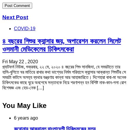
Next Post
COVID-19
৪ বছরের শিশুর ক্যান্সার জয়, অপারেশন করলেন সিলেট
ওসমানী মেডিকেলের চিকিৎসকেরা
Fri May 22 , 2020
প্ল্যাটফর্ম নিউজ, শুক্রবার, ২২ মে, ২০২০ ৪ বছরের শিশু সানজিদা, যে সময়টাতে তার
হাসি-খুশিতে ঘর মাতিয়ে রাখার কথা ভাগ্যের নির্মম পরিহাসে ক্যান্সার আক্রান্ত শিশুটির সে
সময়টা কাটসে অসহ্য ব্যথার যন্ত্রণায় কান্না আর আহাজারিতে। দিশেহারা বাবা-মা অনেক
চিকিৎসকের কাছে ঘুরে অবশেষে সন্তানকে নিয়ে শরণাপন্ন হন বিশিষ্ট নাক-কান-গলা রোগ
বিশেষজ্ঞ এবং হেড-নেক […]
You May Like
6 years ago
করোনায় আক্রান্ত বাংলাদেশী চিকিৎসকের মৃত্যু