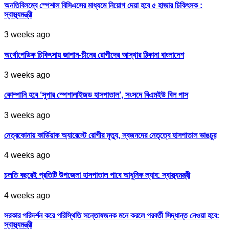
অনতিবিলম্বে স্পেশাল বিসিএসের মাধ্যমে নিয়োগ দেয়া হবে ৫ হাজার চিকিৎসক :
স্বাস্থ্যমন্ত্রী
3 weeks ago
অর্থোপেডিক চিকিৎসায় জাপান-চীনের রোগীদের আস্থার ঠিকানা বাংলাদেশ
3 weeks ago
কোম্পানি হবে ‘সুপার স্পেশালাইজড হাসপাতাল’, সংসদে বিএমইউ বিল পাস
3 weeks ago
নেত্রকোনায় কার্ডিয়াক অ্যারেস্টে রোগীর মৃত্যু, স্বজনদের নেতৃত্বে হাসপাতাল ভাঙচুর
4 weeks ago
চলতি বছরেই প্রতিটি উপজেলা হাসপাতাল পাবে আধুনিক ল্যাব: স্বাস্থ্যমন্ত্রী
4 weeks ago
সরকার পরিদর্শন করে পরিস্থিতি সন্তোষজনক মনে করলে পরবর্তী সিদ্ধান্ত নেওয়া হবে:
স্বাস্থ্যমন্ত্রী