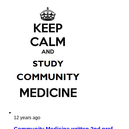
12 years ago
Community Medicine written 2nd prof