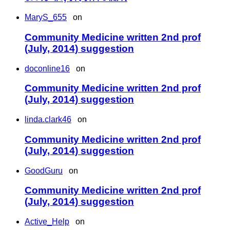
MaryS_655
on
Community Medicine written 2nd prof
(July, 2014) suggestion
doconline16
on
Community Medicine written 2nd prof
(July, 2014) suggestion
linda.clark46
on
Community Medicine written 2nd prof
(July, 2014) suggestion
GoodGuru
on
Community Medicine written 2nd prof
(July, 2014) suggestion
Active_Help
on