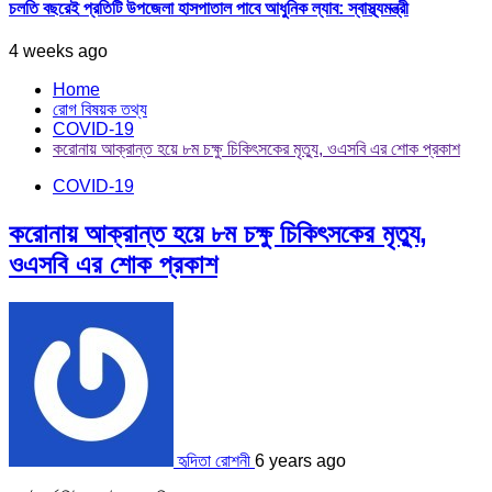
চলতি বছরেই প্রতিটি উপজেলা হাসপাতাল পাবে আধুনিক ল্যাব: স্বাস্থ্যমন্ত্রী
4 weeks ago
Home
রোগ বিষয়ক তথ্য
COVID-19
করোনায় আক্রান্ত হয়ে ৮ম চক্ষু চিকিৎসকের মৃত্যু, ওএসবি এর শোক প্রকাশ
COVID-19
করোনায় আক্রান্ত হয়ে ৮ম চক্ষু চিকিৎসকের মৃত্যু,
ওএসবি এর শোক প্রকাশ
হৃদিতা রোশনী
6 years ago