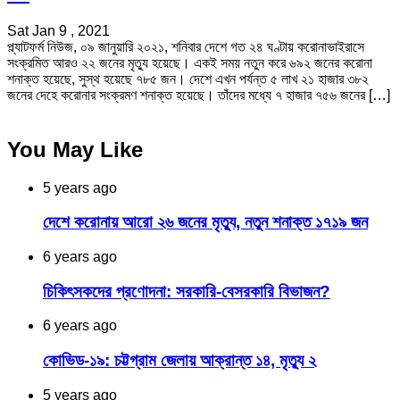
Sat Jan 9 , 2021
প্ল্যাটফর্ম নিউজ, ০৯ জানুয়ারি ২০২১, শনিবার দেশে গত ২৪ ঘণ্টায় করোনাভাইরাসে
সংক্রমিত আরও ২২ জনের মৃত্যু হয়েছে। একই সময় নতুন করে ৬৯২ জনের করোনা
শনাক্ত হয়েছে, সুস্থ হয়েছে ৭৮৫ জন। দেশে এখন পর্যন্ত ৫ লাখ ২১ হাজার ৩৮২
জনের দেহে করোনার সংক্রমণ শনাক্ত হয়েছে। তাঁদের মধ্যে ৭ হাজার ৭৫৬ জনের […]
You May Like
5 years ago
দেশে করোনায় আরো ২৬ জনের মৃত্যু, নতুন শনাক্ত ১৭১৯ জন
6 years ago
চিকিৎসকদের প্রণোদনা: সরকারি-বেসরকারি বিভাজন?
6 years ago
কোভিড-১৯: চট্টগ্রাম জেলায় আক্রান্ত ১৪, মৃত্যু ২
5 years ago