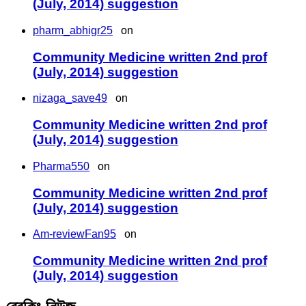
(July, 2014) suggestion
pharm_abhigr25
on
Community Medicine written 2nd prof
(July, 2014) suggestion
nizaga_save49
on
Community Medicine written 2nd prof
(July, 2014) suggestion
Pharma550
on
Community Medicine written 2nd prof
(July, 2014) suggestion
Am-reviewFan95
on
Community Medicine written 2nd prof
(July, 2014) suggestion