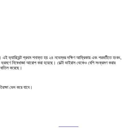
এই ভ্যারিয়েন্ট প্রথম শনাক্ত হয় ২৪ নভেম্বর দক্ষিণ আফ্রিকায় এবং পরবর্তীতে হংকং,
ভ্রমণে নিষেধাজ্ঞা আরোপ করা হয়েছে। ডেল্টা ভাইরাস থেকেও বেশি সংক্রমণ করার
ট বাতিল করেছে।
তিরক্ষা ভেদ করে যাবে।
Follow us