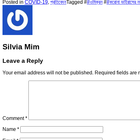
Posted in
COVID-19
,
প্রতিবেদন
Tagged #
#ওমিক্রন
#
#করোনা ভাইরাসের নতুন
Silvia Mim
Leave a Reply
Your email address will not be published.
Required fields are
Comment
*
Name
*