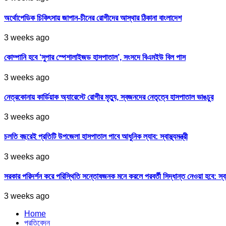
অর্থোপেডিক চিকিৎসায় জাপান-চীনের রোগীদের আস্থার ঠিকানা বাংলাদেশ
3 weeks ago
কোম্পানি হবে ‘সুপার স্পেশালাইজড হাসপাতাল’, সংসদে বিএমইউ বিল পাস
3 weeks ago
নেত্রকোনায় কার্ডিয়াক অ্যারেস্টে রোগীর মৃত্যু, স্বজনদের নেতৃত্বে হাসপাতাল ভাঙচুর
3 weeks ago
চলতি বছরেই প্রতিটি উপজেলা হাসপাতাল পাবে আধুনিক ল্যাব: স্বাস্থ্যমন্ত্রী
3 weeks ago
সরকার পরিদর্শন করে পরিস্থিতি সন্তোষজনক মনে করলে পরবর্তী সিদ্ধান্ত নেওয়া হবে: স্বাস্থ্
3 weeks ago
Home
প্রতিবেদন