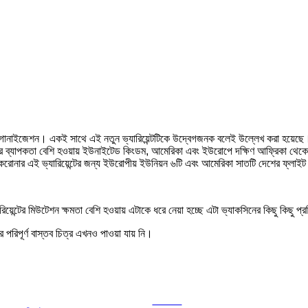
 অরগানাইজেশন। একই সাথে এই নতুন ভ্যারিয়েন্টটিকে উদ্বেগজনক বলেই উল্লেখ করা হয়েছে। 
নোর ব্যাপকতা বেশি হওয়ায় ইউনাইটেড কিংডম, আমেরিকা এবং ইউরোপে দক্ষিণ আফ্রিকা থেকে 
করোনার এই ভ্যারিয়েন্টের জন্য ইউরোপীয় ইউনিয়ন ৬টি এবং আমেরিকা সাতটি দেশের ফ্লাই
েন্টের মিউটেশন ক্ষমতা বেশি হওয়ায় এটাকে ধরে নেয়া হচ্ছে এটা ভ্যাকসিনের কিছু কিছু প্র
র পরিপূর্ণ বাস্তব চিত্র এখনও পাওয়া যায় নি।
Tweet