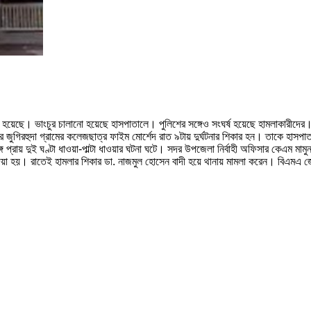
রা হয়েছে। ভাংচুর চালানো হয়েছে হাসপাতালে। পুলিশের সঙ্গেও সংঘর্ষ হয়েছে হামলাকারী
েলার জুগিরহুদা গ্রামের কলেজছাত্র ফাইম মোর্শেদ রাত ৯টায় দুর্ঘটনার শিকার হন। তাকে হ
রায় দুই ঘণ্টা ধাওয়া-পাল্টা ধাওয়ার ঘটনা ঘটে। সদর উপজেলা নির্বাহী অফিসার কেএম মামুন
া হয়। রাতেই হামলার শিকার ডা. নাজমুল হোসেন বাদী হয়ে থানায় মামলা করেন। বিএমএ জেল