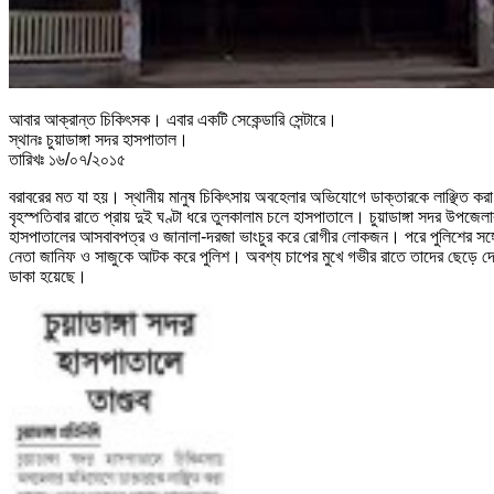
আবার আক্রান্ত চিকিৎসক। এবার একটি সেকেন্ডারি সেন্টারে।
স্থানঃ চুয়াডাঙ্গা সদর হাসপাতাল।
তারিখঃ ১৬/০৭/২০১৫
বরাবরের মত যা হয়। স্থানীয় মানুষ চিকিৎসায় অবহেলার অভিযোগে ডাক্তারকে লাঞ্ছিত ক
বৃহস্পতিবার রাতে প্রায় দুই ঘণ্টা ধরে তুলকালাম চলে হাসপাতালে। চুয়াডাঙ্গা সদর উপজ
হাসপাতালের আসবাবপত্র ও জানালা-দরজা ভাংচুর করে রোগীর লোকজন। পরে পুলিশের সঙ্গে প্
নেতা জানিফ ও সাজুকে আটক করে পুলিশ। অবশ্য চাপের মুখে গভীর রাতে তাদের ছেড়ে দেয়
ডাকা হয়েছে।