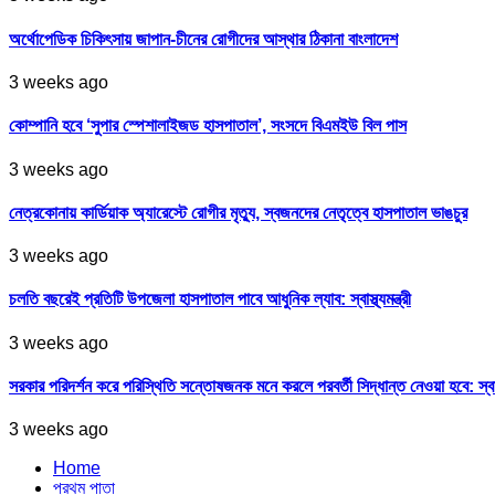
অর্থোপেডিক চিকিৎসায় জাপান-চীনের রোগীদের আস্থার ঠিকানা বাংলাদেশ
3 weeks ago
কোম্পানি হবে ‘সুপার স্পেশালাইজড হাসপাতাল’, সংসদে বিএমইউ বিল পাস
3 weeks ago
নেত্রকোনায় কার্ডিয়াক অ্যারেস্টে রোগীর মৃত্যু, স্বজনদের নেতৃত্বে হাসপাতাল ভাঙচুর
3 weeks ago
চলতি বছরেই প্রতিটি উপজেলা হাসপাতাল পাবে আধুনিক ল্যাব: স্বাস্থ্যমন্ত্রী
3 weeks ago
সরকার পরিদর্শন করে পরিস্থিতি সন্তোষজনক মনে করলে পরবর্তী সিদ্ধান্ত নেওয়া হবে: স্বাস্থ্
3 weeks ago
Home
প্রথম পাতা