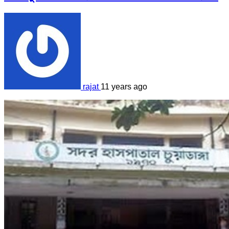
rajat
11 years ago