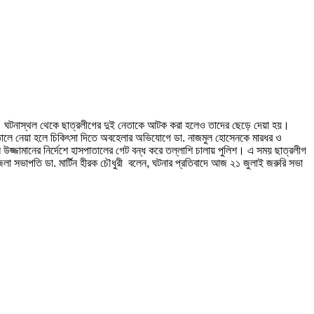
দের। ঘটনাস্থল থেকে ছাত্রলীগের দুই নেতাকে আটক করা হলেও তাদের ছেড়ে দেয়া হয়।
াসপাতালে নেয়া হলে চিকিৎসা দিতে অবহেলার অভিযোগে ডা. নাজমুল হোসেনকে মারধর ও
 উজ্জামানের নির্দেশে হাসপাতালের গেট বন্ধ করে তল্লাশি চালায় পুলিশ। এ সময় ছাত্রলীগ
া সভাপতি ডা. মার্টিন হীরক চৌধুরী বলেন, ঘটনার প্রতিবাদে আজ ২১ জুলাই জরুরি সভা