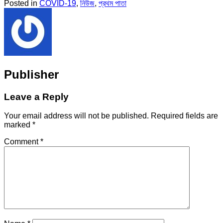
Posted in
COVID-19
,
নিউজ
,
প্রথম পাতা
Publisher
Leave a Reply
Your email address will not be published.
Required fields are
marked
*
Comment
*