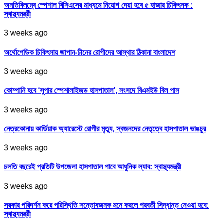
অনতিবিলম্বে স্পেশাল বিসিএসের মাধ্যমে নিয়োগ দেয়া হবে ৫ হাজার চিকিৎসক :
স্বাস্থ্যমন্ত্রী
3 weeks ago
অর্থোপেডিক চিকিৎসায় জাপান-চীনের রোগীদের আস্থার ঠিকানা বাংলাদেশ
3 weeks ago
কোম্পানি হবে ‘সুপার স্পেশালাইজড হাসপাতাল’, সংসদে বিএমইউ বিল পাস
3 weeks ago
নেত্রকোনায় কার্ডিয়াক অ্যারেস্টে রোগীর মৃত্যু, স্বজনদের নেতৃত্বে হাসপাতাল ভাঙচুর
3 weeks ago
চলতি বছরেই প্রতিটি উপজেলা হাসপাতাল পাবে আধুনিক ল্যাব: স্বাস্থ্যমন্ত্রী
3 weeks ago
সরকার পরিদর্শন করে পরিস্থিতি সন্তোষজনক মনে করলে পরবর্তী সিদ্ধান্ত নেওয়া হবে:
স্বাস্থ্যমন্ত্রী