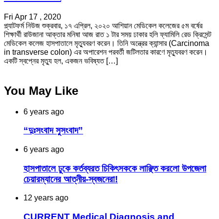
Fri Apr 17 , 2020
প্ল্যাটফর্ম নিউজ শুক্রবার, ১৭ এপ্রিল, ২০২০ আশিয়ান মেডিকেল কলেজের ৫ম বর্ষের
শিক্ষার্থী রাউজানা আক্তার মনিষা আজ রাত ১ টার সময় ঢাকার হলি ফ্যামিলি রেড ক্রিসেন্ট
মেডিকেল কলেজ হাসপাতালে মৃত্যুবরণ করেন। তিনি অন্ত্রের ক্যান্সার (Carcinoma
in transverse colon) এর অপারেশন পরবর্তী জটিলতার কারণে মৃত্যুবরণ করেন।
একটি স্বপ্নের মৃত্যু হল, একজন ভবিষ্যত […]
You May Like
6 years ago
“দুঃসংবাদ সুসংবাদ”
6 years ago
হাসপাতালে ঢুকে কর্তব্যরত চিকিৎসককে লাঞ্ছিত করলো উপজেলা
চেয়ারম্যানের আত্নীয়-স্বজনেরা!
12 years ago
CURRENT Medical Diagnosis and