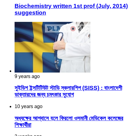
Biochemistry written 1st prof (July, 2014)
suggestion
9 years ago
সুইডিশ ইন্সটিটিউট স্টাডি স্কলারশিপ (SISS) : বাংলাদেশী
ডাক্তারদের জন্য চমৎকার সুযোগ
10 years ago
অধ্যক্ষের আশ্বাসে হলে ফিরলো ওসমানী মেডিকেল কলেজের
শিক্ষার্থীরা