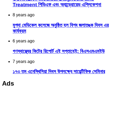
Treatment পিডিএফ এবং অ্যান্ড্রোয়েড এপ্লিকেশন!
8 years ago
মুগদা মেডিকেল কলেজে অনুষ্ঠিত হল বিশ্ব জলাতঙ্ক দিবস এর
কার্যক্রম
6 years ago
গণস্বাস্থ্যের কিটের রিপোর্ট এই সপ্তাহেই: বিএসএমএমইউ
7 years ago
১৭৩ তম এনেস্থিসিয়া দিবস উপলক্ষ্যে সায়েন্টিফিক সেমিনার
Ads