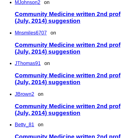
MJohnson2
on
Community Medicine written 2nd prof
(July, 2014) suggestion
Mnsmiles6707
on
Community Medicine written 2nd prof
(July, 2014) suggestion
JThomas91
on
Community Medicine written 2nd prof
(July, 2014) suggestion
JBrown2
on
Community Medicine written 2nd prof
(July, 2014) suggestion
Betty_81
on
Community Medicine written 2nd prof