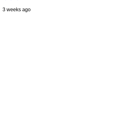
3 weeks ago