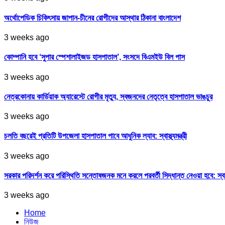
অর্থোপেডিক চিকিৎসায় জাপান-চীনের রোগীদের আস্থার ঠিকানা বাংলাদেশ
3 weeks ago
কোম্পানি হবে ‘সুপার স্পেশালাইজড হাসপাতাল’, সংসদে বিএমইউ বিল পাস
3 weeks ago
নেত্রকোনায় কার্ডিয়াক অ্যারেস্টে রোগীর মৃত্যু, স্বজনদের নেতৃত্বে হাসপাতাল ভাঙচুর
3 weeks ago
চলতি বছরেই প্রতিটি উপজেলা হাসপাতাল পাবে আধুনিক ল্যাব: স্বাস্থ্যমন্ত্রী
3 weeks ago
সরকার পরিদর্শন করে পরিস্থিতি সন্তোষজনক মনে করলে পরবর্তী সিদ্ধান্ত নেওয়া হবে: স্বাস্থ্
3 weeks ago
Home
নিউজ