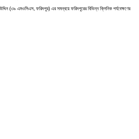
উদ্দিন (৩৯ এমওসিএস, ফরিদপুর) এর সমন্বয়ে ফরিদপুরের বিভিন্ন ক্লিনিক পর্যবেক্ষণের