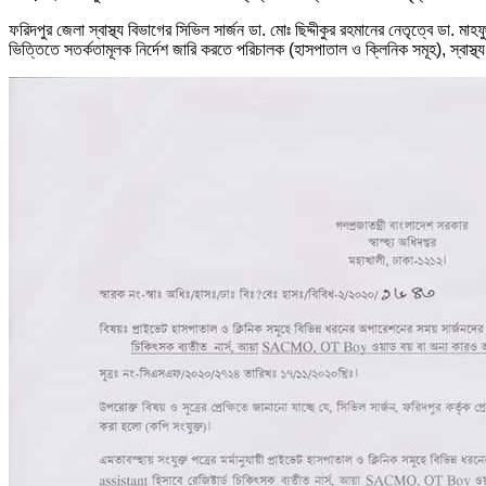
ফরিদপুর জেলা স্বাস্থ্য বিভাগের সিভিল সার্জন ডা. মোঃ ছিদ্দীকুর রহমানের নেতৃত্বে ডা.
ভিত্তিতে সতর্কতামূলক নির্দেশ জারি করতে পরিচালক (হাসপাতাল ও ক্লিনিক সমূহ), স্বাস্থ