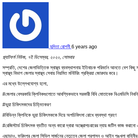
হৃদিতা রোশনী
6 years ago
প্ল্যাটফর্ম নিউজ, ৭ই ডিসেম্বর, ২০২০, সোমবার
সম্প্রতি, দেশের জেলাভিত্তিক স্বাস্থ্য ব্যবস্থাপনায় ইতিবাচক পরিবর্তন আনতে বেশ কিছু
স্বাস্থ্য বিভাগ জেলার স্বাস্থ্য সেবায় নিয়মিত মনিটরিং প্রক্রিয়া জোরদার করে।
এর মধ্যে উল্লেখযোগ্য হলো,
#জেলার বেসরকারি ক্লিনিকগুলোতে আবশ্যিকভাবে সরকারী বিধি মোতাবেক বিএমডিসি নিবন্ধ
#ভুয়া চিকিৎসকদের চিহ্নিতকরণ
#বিভিন্ন ক্লিনিকে ভুয়া চিকিৎসককে দিয়ে অপচিকিৎসা রোধে ব্যবস্থা গ্রহণ
#রেজিস্টার্ড চিকিৎসক ব্যতীত অন্য কারো দ্বারা অস্ত্রোপচরারের ন্যায় জটিল কাজ করানো 
এছাড়াও, ফরিদপুর জেলা সিভিল সার্জনের নেতৃত্বে জেলা প্রশাসন ও আইন শৃঙ্খলা বাহিন