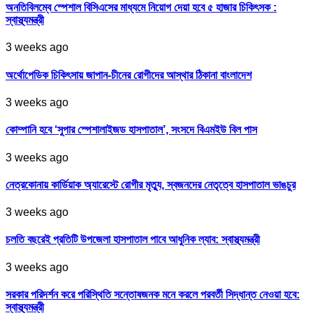
অনতিবিলম্বে স্পেশাল বিসিএসের মাধ্যমে নিয়োগ দেয়া হবে ৫ হাজার চিকিৎসক :
স্বাস্থ্যমন্ত্রী
3 weeks ago
অর্থোপেডিক চিকিৎসায় জাপান-চীনের রোগীদের আস্থার ঠিকানা বাংলাদেশ
3 weeks ago
কোম্পানি হবে ‘সুপার স্পেশালাইজড হাসপাতাল’, সংসদে বিএমইউ বিল পাস
3 weeks ago
নেত্রকোনায় কার্ডিয়াক অ্যারেস্টে রোগীর মৃত্যু, স্বজনদের নেতৃত্বে হাসপাতাল ভাঙচুর
3 weeks ago
চলতি বছরেই প্রতিটি উপজেলা হাসপাতাল পাবে আধুনিক ল্যাব: স্বাস্থ্যমন্ত্রী
3 weeks ago
সরকার পরিদর্শন করে পরিস্থিতি সন্তোষজনক মনে করলে পরবর্তী সিদ্ধান্ত নেওয়া হবে:
স্বাস্থ্যমন্ত্রী