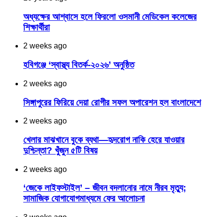
অধ্যক্ষের আশ্বাসে হলে ফিরলো ওসমানী মেডিকেল কলেজের
শিক্ষার্থীরা
2 weeks ago
হবিগঞ্জে ‘স্বাস্থ্য বিতর্ক-২০২৬’ অনুষ্ঠিত
2 weeks ago
সিঙ্গাপুরের ফিরিয়ে দেয়া রোগীর সফল অপারেশন হল বাংলাদেশে
2 weeks ago
খেলার মাঝখানে বুকে ব্যথা—হৃদরোগ নাকি হেরে যাওয়ার
দুশ্চিন্তা? খুঁজুন ৫টি বিষয়
2 weeks ago
‘জেকে লাইফস্টাইল’ – জীবন বদলানোর নামে নীরব মৃত্যু;
সামাজিক যোগাযোগমাধ্যমে ফের আলোচনা