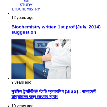
12 years ago
Biochemistry written 1st prof (July, 2014)
suggestion
9 years ago
সুইডিশ ইন্সটিটিউট স্টাডি স্কলারশিপ (SISS) : বাংলাদেশী
ডাক্তারদের জন্য চমৎকার সুযোগ
10 years ago