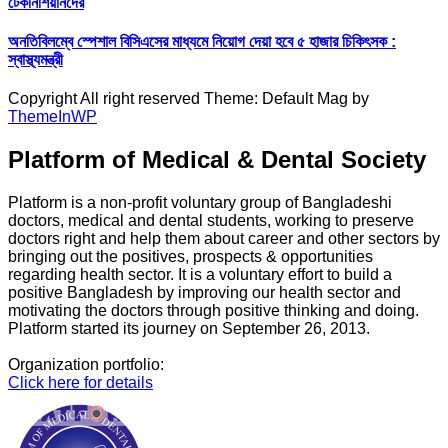
টেকনিশিয়ানদের
অনতিবিলম্বে স্পেশাল বিসিএসের মাধ্যমে নিয়োগ দেয়া হবে ৫ হাজার চিকিৎসক :
স্বাস্থ্যমন্ত্রী
Copyright All right reserved Theme: Default Mag by
ThemeInWP
Platform of Medical & Dental Society
Platform is a non-profit voluntary group of Bangladeshi
doctors, medical and dental students, working to preserve
doctors right and help them about career and other sectors by
bringing out the positives, prospects & opportunities
regarding health sector. It is a voluntary effort to build a
positive Bangladesh by improving our health sector and
motivating the doctors through positive thinking and doing.
Platform started its journey on September 26, 2013.
Organization portfolio:
Click here for details