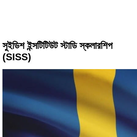
সুইডিশ ইন্সটিটিউট স্টাডি স্কলারশিপ
(SISS)