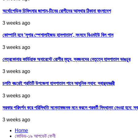
অর্থোপেডিক চিকিৎসায় জাপান-চীনের রোগীদের আস্থার ঠিকানা বাংলাদেশ
3 weeks ago
কোম্পানি হবে ‘সুপার স্পেশালাইজড হাসপাতাল’, সংসদে বিএমইউ বিল পাস
3 weeks ago
নেত্রকোনায় কার্ডিয়াক অ্যারেস্টে রোগীর মৃত্যু, স্বজনদের নেতৃত্বে হাসপাতাল ভাঙচুর
3 weeks ago
চলতি বছরেই প্রতিটি উপজেলা হাসপাতাল পাবে আধুনিক ল্যাব: স্বাস্থ্যমন্ত্রী
3 weeks ago
সরকার পরিদর্শন করে পরিস্থিতি সন্তোষজনক মনে করলে পরবর্তী সিদ্ধান্ত নেওয়া হবে: স্বাস্থ্
3 weeks ago
Home
কোভিড-১৯ আপডেট ফেনী