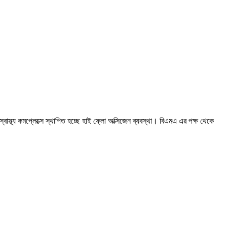
্থ্য কমপ্লেক্সে স্থাপিত হচ্ছে হাই ফ্লো অক্সিজেন ব্যবস্থা। বিএমএ এর পক্ষ থেকে