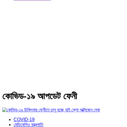
কোভিড-১৯ আপডেট ফেনী
COVID-19
মেডিকেলিও যন্ত্রপাতি