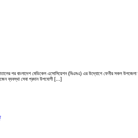
পাতালের পর বাংলাদেশ মেডিকেল এসোসিয়েশন (বিএমএ) এর উদ্যোগে ফেনীর সকল উপজেলা স্বাস
সিজেন ব্যবস্থা সেবা প্রদান উপযোগী […]
ত