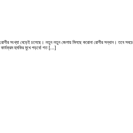
ত রোগীর সংখ্যা বেড়েই চলেছে। নতুন নতুন জেলায় মিলছে করোনা রোগীর সন্ধান। তবে সবচেয়ে
কার্যক্রম হুমকির মুখে পড়বে! গত […]