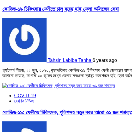
কোভিড-১৯ চিকিৎসায় ফেনীতে চালু হচ্ছে হাই ফ্লো অক্সিজেন সেবা
Tahsin Labiba Tanha
6 years ago
প্ল্যাটফর্ম নিউজ, ১১ জুন, ২০২০, বৃহস্পতিবার কোভিড-১৯ চিকিৎসায় ফেনী জেনারেল হাস
জানানো হয়েছে, আগামী ৩০ জুনের মধ্যে জেলার সবগুলো স্বাস্থ্য কমপ্লেক্স হাই ফ্লো অক্
COVID-19
ব্রেকিং নিউজ
কোভিড-১৯: ফেনীতে চিকিৎসক, পুলিশসহ নতুন করে আরো ৩১ জন শনাক্