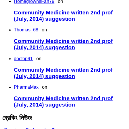
HomegrownsFan79
on
Community Medicine written 2nd prof
(July, 2014) suggestion
Thomas_68
on
Community Medicine written 2nd prof
(July, 2014) suggestion
doctop91
on
Community Medicine written 2nd prof
(July, 2014) suggestion
PharmaMax
on
Community Medicine written 2nd prof
(July, 2014) suggestion
ব্রেকিং নিউজ