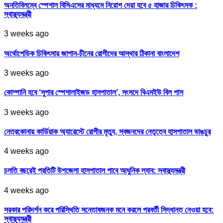
অনতিবিলম্বে স্পেশাল বিসিএসের মাধ্যমে নিয়োগ দেয়া হবে ৫ হাজার চিকিৎসক :
স্বাস্থ্যমন্ত্রী
3 weeks ago
অর্থোপেডিক চিকিৎসায় জাপান-চীনের রোগীদের আস্থার ঠিকানা বাংলাদেশ
3 weeks ago
কোম্পানি হবে ‘সুপার স্পেশালাইজড হাসপাতাল’, সংসদে বিএমইউ বিল পাস
3 weeks ago
নেত্রকোনায় কার্ডিয়াক অ্যারেস্টে রোগীর মৃত্যু, স্বজনদের নেতৃত্বে হাসপাতাল ভাঙচুর
4 weeks ago
চলতি বছরেই প্রতিটি উপজেলা হাসপাতাল পাবে আধুনিক ল্যাব: স্বাস্থ্যমন্ত্রী
4 weeks ago
সরকার পরিদর্শন করে পরিস্থিতি সন্তোষজনক মনে করলে পরবর্তী সিদ্ধান্ত নেওয়া হবে:
স্বাস্থ্যমন্ত্রী