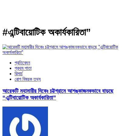
#এন্টিবায়োটিক অকার্যকারিতা”
প্রতিবেদন
প্রথম পাতা
রিসার্চ
রোগ বিষয়ক তথ্য
আরেকটি মহামারীর দিকেঃ চট্টগ্রামে আশঙ্কাজনকভাবে বাড়ছে
“এন্টিবায়োটিক অকার্যকারিতা”