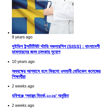
9 years ago
সুইডিশ ইন্সটিটিউট স্টাডি স্কলারশিপ (SISS) : বাংলাদেশী
ডাক্তারদের জন্য চমৎকার সুযোগ
10 years ago
অধ্যক্ষের আশ্বাসে হলে ফিরলো ওসমানী মেডিকেল কলেজের
শিক্ষার্থীরা
2 weeks ago
হবিগঞ্জে ‘স্বাস্থ্য বিতর্ক-২০২৬’ অনুষ্ঠিত
2 weeks ago