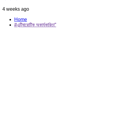
4 weeks ago
Home
#এন্টিবায়োটিক অকার্যকারিতা”