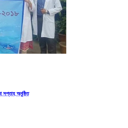
সপ্তাহ অনুষ্ঠিত