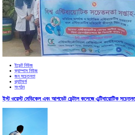
ইভেন্ট নিউজ
ক্যাম্পাস নিউজ
জন সচেতনতা
প্ল্যাটফর্ম
সংগঠন
ইস্ট ওয়েস্ট মেডিকেল এবং আপডেট ডেন্টাল কলেজে এন্টিবায়োটিক সচেতনতা 