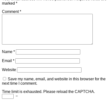
marked
*
Comment
*
Name
*
Email
*
Website
Save my name, email, and website in this browser for the
next time I comment.
Time limit is exhausted. Please reload the CAPTCHA.
−