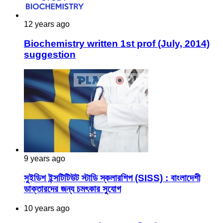
12 years ago
Biochemistry written 1st prof (July, 2014)
suggestion
9 years ago
সুইডিশ ইন্সটিটিউট স্টাডি স্কলারশিপ (SISS) : বাংলাদেশী
ডাক্তারদের জন্য চমৎকার সুযোগ
10 years ago