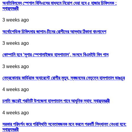
অনতিবিলম্বে স্পেশাল বিসিএসের মাধ্যমে নিয়োগ দেয়া হবে ৫ হাজার চিকিৎসক :
স্বাস্থ্যমন্ত্রী
3 weeks ago
অর্থোপেডিক চিকিৎসায় জাপান-চীনের রোগীদের আস্থার ঠিকানা বাংলাদেশ
3 weeks ago
কোম্পানি হবে ‘সুপার স্পেশালাইজড হাসপাতাল’, সংসদে বিএমইউ বিল পাস
3 weeks ago
নেত্রকোনায় কার্ডিয়াক অ্যারেস্টে রোগীর মৃত্যু, স্বজনদের নেতৃত্বে হাসপাতাল ভাঙচুর
4 weeks ago
চলতি বছরেই প্রতিটি উপজেলা হাসপাতাল পাবে আধুনিক ল্যাব: স্বাস্থ্যমন্ত্রী
4 weeks ago
সরকার পরিদর্শন করে পরিস্থিতি সন্তোষজনক মনে করলে পরবর্তী সিদ্ধান্ত নেওয়া হবে:
স্বাস্থ্যমন্ত্রী