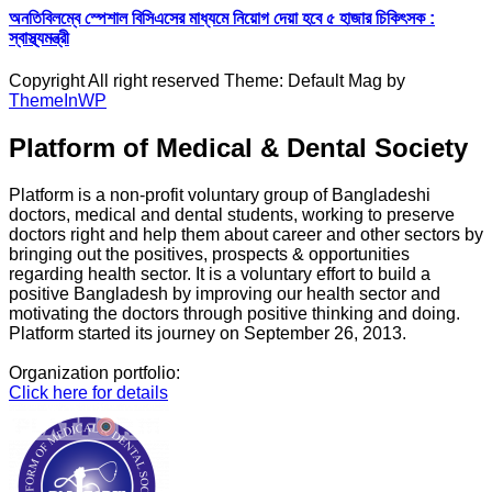
অনতিবিলম্বে স্পেশাল বিসিএসের মাধ্যমে নিয়োগ দেয়া হবে ৫ হাজার চিকিৎসক :
স্বাস্থ্যমন্ত্রী
Copyright All right reserved Theme: Default Mag by
ThemeInWP
Platform of Medical & Dental Society
Platform is a non-profit voluntary group of Bangladeshi
doctors, medical and dental students, working to preserve
doctors right and help them about career and other sectors by
bringing out the positives, prospects & opportunities
regarding health sector. It is a voluntary effort to build a
positive Bangladesh by improving our health sector and
motivating the doctors through positive thinking and doing.
Platform started its journey on September 26, 2013.
Organization portfolio:
Click here for details