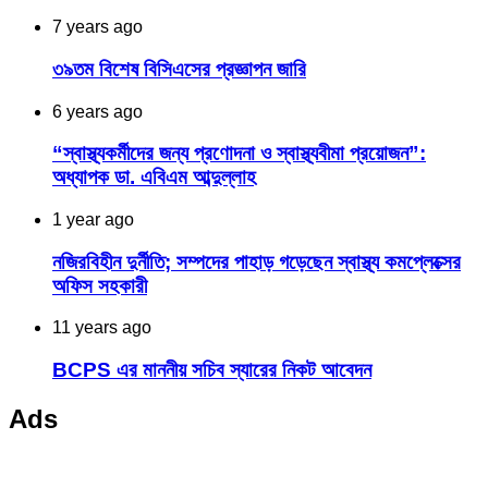
7 years ago
৩৯তম বিশেষ বিসিএসের প্রজ্ঞাপন জারি
6 years ago
“স্বাস্থ্যকর্মীদের জন্য প্রণোদনা ও স্বাস্থ্যবীমা প্রয়োজন”:
অধ্যাপক ডা. এবিএম আব্দুল্লাহ
1 year ago
নজিরবিহীন দুর্নীতি; সম্পদের পাহাড় গড়েছেন স্বাস্থ্য কমপ্লেক্সের
অফিস সহকারী
11 years ago
BCPS এর মাননীয় সচিব স্যারের নিকট আবেদন
Ads