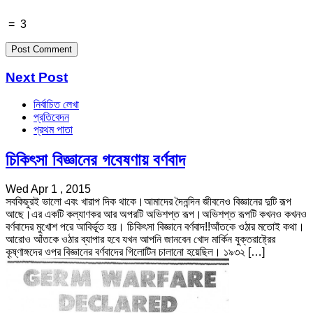
=
3
Next Post
নির্বাচিত লেখা
প্রতিবেদন
প্রথম পাতা
চিকিৎসা বিজ্ঞানের গবেষণায় বর্ণবাদ
Wed Apr 1 , 2015
সবকিছুরই ভালো এবং খারাপ দিক থাকে।আমাদের দৈনন্দিন জীবনেও বিজ্ঞানের দুটি রূপ
আছে।এর একটি কল্যাণকর আর অপরটি অভিশপ্ত রূপ।অভিশপ্ত রূপটি কখনও কখনও
বর্ণবাদের মুখোশ পরে আবির্ভূত হয়। চিকিৎসা বিজ্ঞানে বর্ণবাদ!!আঁতকে ওঠার মতোই কথা।
আরোও আঁতকে ওঠার ব্যাপার হবে যখন আপনি জানবেন খোদ মার্কিন যুক্তরাষ্ট্রের
কৃ্ষ্ণাঙ্গদের ওপর বিজ্ঞানের বর্ণবাদের গিলোটিন চালানো হয়েছিল। ১৯৩২ […]