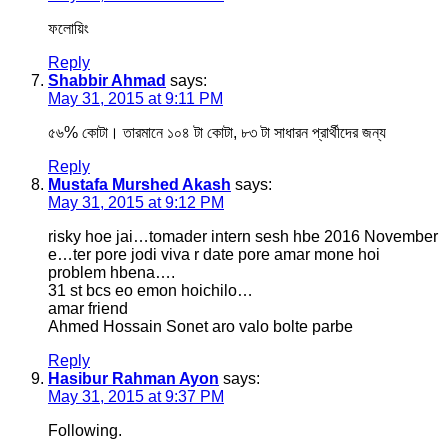
ফলোয়িং
Reply
Shabbir Ahmad
says:
May 31, 2015 at 9:11 PM
৫৬% কোটা। তারমানে ১০৪ টা কোটা, ৮৩ টা সাধারন প্রার্থীদের জন্য
Reply
Mustafa Murshed Akash
says:
May 31, 2015 at 9:12 PM
risky hoe jai…tomader intern sesh hbe 2016 November
e…ter pore jodi viva r date pore amar mone hoi
problem hbena….
31 st bcs eo emon hoichilo…
amar friend
Ahmed Hossain Sonet aro valo bolte parbe
Reply
Hasibur Rahman Ayon
says:
May 31, 2015 at 9:37 PM
Following.