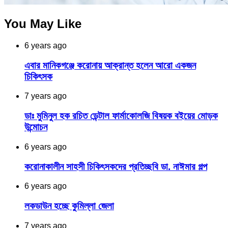
You May Like
6 years ago
এবার মানিকগঞ্জে করোনায় আক্রান্ত হলেন আরো একজন
চিকিৎসক
7 years ago
ডাঃ মুমিনুল হক রচিত ডেন্টাল ফার্মাকোলজি বিষয়ক বইয়ের মোড়ক
উন্মোচন
6 years ago
করোনাকালীন সাহসী চিকিৎসকদের প্রতিচ্ছবি ডা. নাঈমার গল্প
6 years ago
লকডাউন হচ্ছে কুমিল্লা জেলা
7 years ago