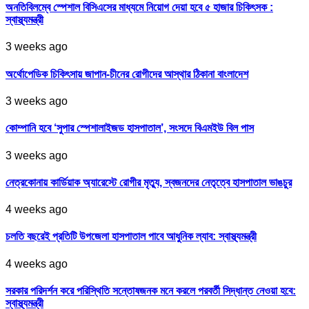
অনতিবিলম্বে স্পেশাল বিসিএসের মাধ্যমে নিয়োগ দেয়া হবে ৫ হাজার চিকিৎসক :
স্বাস্থ্যমন্ত্রী
3 weeks ago
অর্থোপেডিক চিকিৎসায় জাপান-চীনের রোগীদের আস্থার ঠিকানা বাংলাদেশ
3 weeks ago
কোম্পানি হবে ‘সুপার স্পেশালাইজড হাসপাতাল’, সংসদে বিএমইউ বিল পাস
3 weeks ago
নেত্রকোনায় কার্ডিয়াক অ্যারেস্টে রোগীর মৃত্যু, স্বজনদের নেতৃত্বে হাসপাতাল ভাঙচুর
4 weeks ago
চলতি বছরেই প্রতিটি উপজেলা হাসপাতাল পাবে আধুনিক ল্যাব: স্বাস্থ্যমন্ত্রী
4 weeks ago
সরকার পরিদর্শন করে পরিস্থিতি সন্তোষজনক মনে করলে পরবর্তী সিদ্ধান্ত নেওয়া হবে:
স্বাস্থ্যমন্ত্রী