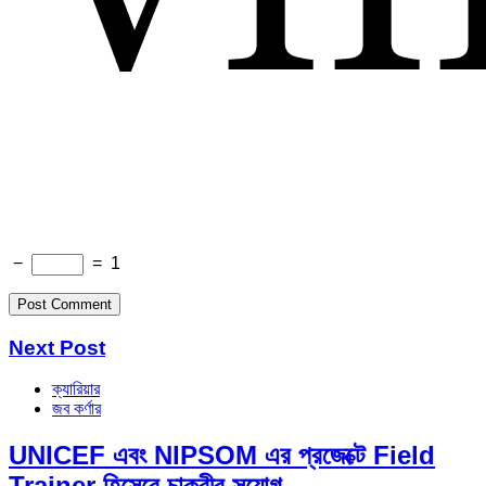
−
=
1
Next Post
ক্যারিয়ার
জব কর্ণার
UNICEF এবং NIPSOM এর প্রজেক্টে Field
Trainer হিসেবে চাকুরীর সুযোগ