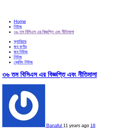
Home
নিউজ
৩৬ তম বিসিএস এর বিজ্ঞপ্তি এবং নীতিমালা
ক্যারিয়ার
জব কর্ণার
জব নিউজ
নিউজ
ব্রেকিং নিউজ
৩৬ তম বিসিএস এর বিজ্ঞপ্তি এবং নীতিমালা
Banaful
11 years ago
18