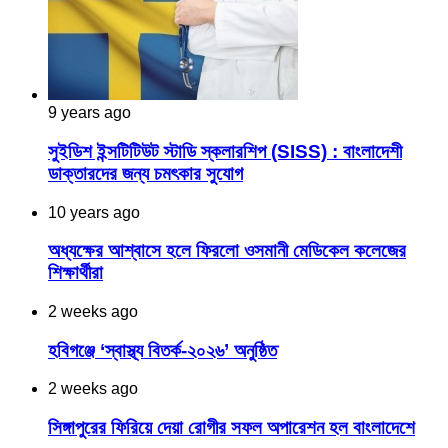
9 years ago
সুইডিশ ইন্সটিটিউট স্টাডি স্কলারশিপ (SISS) : বাংলাদেশী
ডাক্তারদের জন্য চমৎকার সুযোগ
10 years ago
অধ্যক্ষের আশ্বাসে হলে ফিরলো ওসমানী মেডিকেল কলেজের
শিক্ষার্থীরা
2 weeks ago
হবিগঞ্জে ‘স্বাস্থ্য বিতর্ক-২০২৬’ অনুষ্ঠিত
2 weeks ago
সিঙ্গাপুরের ফিরিয়ে দেয়া রোগীর সফল অপারেশন হল বাংলাদেশে