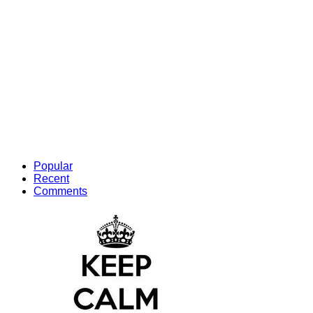
Popular
Recent
Comments