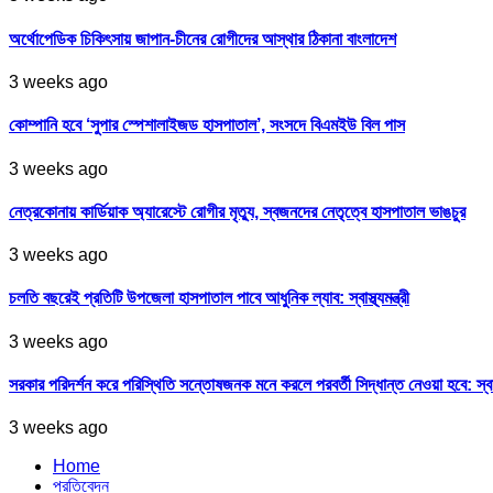
অর্থোপেডিক চিকিৎসায় জাপান-চীনের রোগীদের আস্থার ঠিকানা বাংলাদেশ
3 weeks ago
কোম্পানি হবে ‘সুপার স্পেশালাইজড হাসপাতাল’, সংসদে বিএমইউ বিল পাস
3 weeks ago
নেত্রকোনায় কার্ডিয়াক অ্যারেস্টে রোগীর মৃত্যু, স্বজনদের নেতৃত্বে হাসপাতাল ভাঙচুর
3 weeks ago
চলতি বছরেই প্রতিটি উপজেলা হাসপাতাল পাবে আধুনিক ল্যাব: স্বাস্থ্যমন্ত্রী
3 weeks ago
সরকার পরিদর্শন করে পরিস্থিতি সন্তোষজনক মনে করলে পরবর্তী সিদ্ধান্ত নেওয়া হবে: স্বাস্থ্
3 weeks ago
Home
প্রতিবেদন