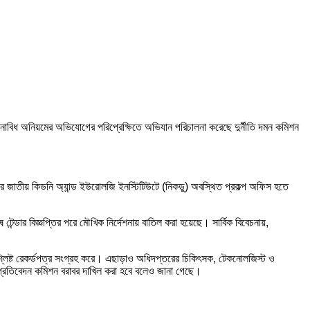
নাবিধ অনিয়মের অভিযোগের পরিপ্রেক্ষিতে অভিযান পরিচালনা করেছে দুর্নীতি দমন কমিশন
পরে জাতীয় কিডনি অ্যান্ড ইউরোলজি ইনস্টিটিউটে (নিকডু) অবস্থিত প্রকল্প অফিস হতে
 টেন্ডার বিজ্ঞপ্তির পরে মৌখিক নির্দেশনায় বাতিল করা হয়েছে। সার্বিক বিবেচনায়,
ার সংশ্লিষ্ট রেকর্ডপত্র সংগ্রহ করে। এছাড়াও অধিদপ্তরের চিকিৎসক, টেকনোলজিস্ট ও
ন্ট প্রতিবেদন কমিশন বরাবর দাখিল করা হবে বলেও জানা গেছে।