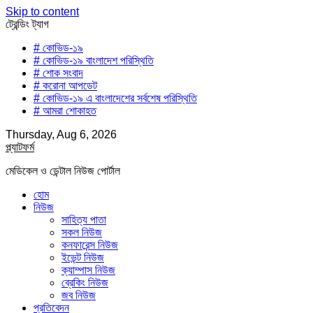
Skip to content
ট্রেন্ডিং ট্যাগ
# কোভিড-১৯
# কোভিড-১৯ বাংলাদেশ পরিস্থিতি
# শোক সংবাদ
# করোনা আপডেট
# কোভিড-১৯ এ বাংলাদেশের সর্বশেষ পরিস্থিতি
# আমরা শোকাহত
Thursday, Aug 6, 2026
প্ল্যাটফর্ম
মেডিকেল ও ডেন্টাল নিউজ পোর্টাল
হোম
নিউজ
সাহিত্য পাতা
সকল নিউজ
কনফারেন্স নিউজ
ইভেন্ট নিউজ
ক্যাম্পাস নিউজ
ব্রেকিং নিউজ
জব নিউজ
প্রতিবেদন