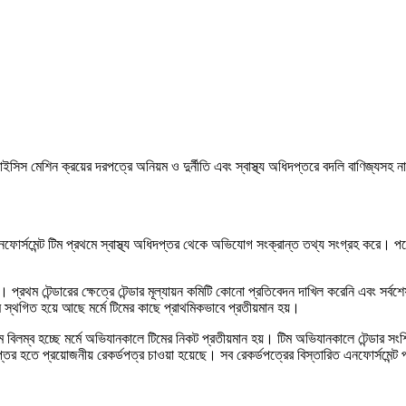
 মেশিন ক্রয়ের দরপত্রে অনিয়ম ও দুর্নীতি এবং স্বাস্থ্য অধিদপ্তরে বদলি বাণিজ্যসহ না
নফোর্সমেন্ট টিম প্রথমে স্বাস্থ্য অধিদপ্তর থেকে অভিযোগ সংক্রান্ত তথ্য সংগ্রহ করে। 
প্রথম টেন্ডারের ক্ষেত্রে টেন্ডার মূল্যায়ন কমিটি কোনো প্রতিবেদন দাখিল করেনি এবং সর্বশেষ
্রম স্থগিত হয়ে আছে মর্মে টিমের কাছে প্রাথমিকভাবে প্রতীয়মান হয়।
কার্যক্রমে বিলম্ব হচ্ছে মর্মে অভিযানকালে টিমের নিকট প্রতীয়মান হয়। টিম অভিযানকালে টেন্ড
দপ্তর হতে প্রয়োজনীয় রেকর্ডপত্র চাওয়া হয়েছে। সব রেকর্ডপত্রের বিস্তারিত এনফোর্সমে