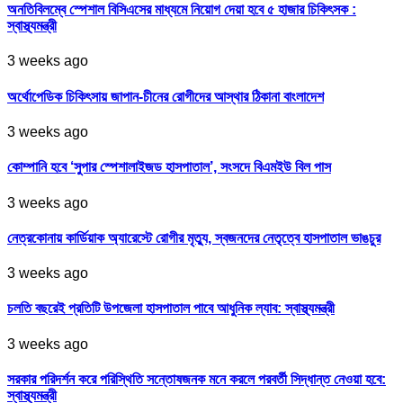
অনতিবিলম্বে স্পেশাল বিসিএসের মাধ্যমে নিয়োগ দেয়া হবে ৫ হাজার চিকিৎসক :
স্বাস্থ্যমন্ত্রী
3 weeks ago
অর্থোপেডিক চিকিৎসায় জাপান-চীনের রোগীদের আস্থার ঠিকানা বাংলাদেশ
3 weeks ago
কোম্পানি হবে ‘সুপার স্পেশালাইজড হাসপাতাল’, সংসদে বিএমইউ বিল পাস
3 weeks ago
নেত্রকোনায় কার্ডিয়াক অ্যারেস্টে রোগীর মৃত্যু, স্বজনদের নেতৃত্বে হাসপাতাল ভাঙচুর
3 weeks ago
চলতি বছরেই প্রতিটি উপজেলা হাসপাতাল পাবে আধুনিক ল্যাব: স্বাস্থ্যমন্ত্রী
3 weeks ago
সরকার পরিদর্শন করে পরিস্থিতি সন্তোষজনক মনে করলে পরবর্তী সিদ্ধান্ত নেওয়া হবে:
স্বাস্থ্যমন্ত্রী