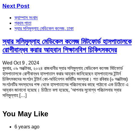
Next Post
ক্যাম্পাস সংবাদ
প্রথম পাতা
স্যার সলিমুল্লাহ মেডিকেল কলেজ, ঢাকা
স্যার সলিমুল্লাহ মেডিকেল কলেজ মিটফোর্ড হাসপাতালকে
রোগীবান্ধব করার আহবান শিক্ষানবিশ চিকিৎসকদের
Wed Oct 9 , 2024
বুধবার, ০৯ অক্টোবর, ২০২৪ রাজধানীর স্যার সলিমুল্লাহ মেডিকেল কলেজ মিটফোর্ড
হাসপাতালকে রোগীবান্ধব হাসপাতাল করার আহ্বান জানিয়েছেন হাসপাতালের ইন্টার্ন
চিকিৎসকদের সংগঠন ইন্টার্ন কো-অর্ডিনেশন কমিটির সদস্যরা। গত রবিবার (৬ অক্টোবর)
সংগঠনটির সদস্যদের পক্ষ থেকে হাসপাতালের পরিচালকের কাছে পাঠানো এক চিঠিতে এ
আহ্বান জানানো হয়েছে। চিঠিতে বলা হয়েছে, ‘আপনার সুযোগ্য পরিচালনায় স্যার
সলিমুল্লাহ […]
You May Like
6 years ago