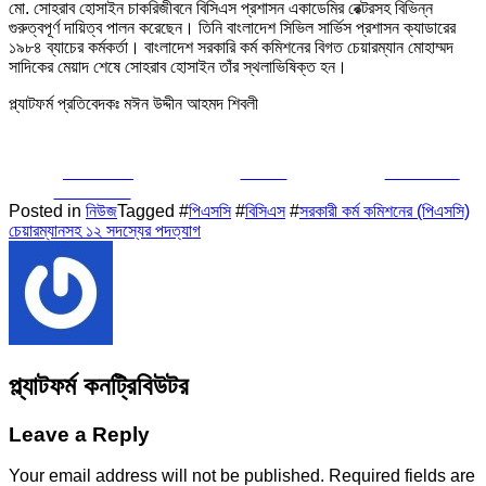
মো. সোহরাব হোসাইন চাকরিজীবনে বিসিএস প্রশাসন একাডেমির রেক্টরসহ বিভিন্ন
গুরুত্বপূর্ণ দায়িত্ব পালন করেছেন। তিনি বাংলাদেশ সিভিল সার্ভিস প্রশাসন ক্যাডারের
১৯৮৪ ব্যাচের কর্মকর্তা। বাংলাদেশ সরকারি কর্ম কমিশনের বিগত চেয়ারম্যান মোহাম্মদ
সাদিকের মেয়াদ শেষে সোহরাব হোসাইন তাঁর স্থলাভিষিক্ত হন।
প্ল্যাটফর্ম প্রতিবেদকঃ মঈন উদ্দীন আহমদ শিবলী
Share on
Tweet
Follow us
Facebook
Posted in
নিউজ
Tagged #
পিএসসি
#
বিসিএস
#
সরকারী কর্ম কমিশনের (পিএসসি)
চেয়ারম্যানসহ ১২ সদস্যের পদত্যাগ
প্ল্যাটফর্ম কনট্রিবিউটর
Leave a Reply
Your email address will not be published.
Required fields are