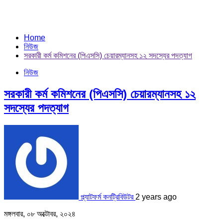
Home
নিউজ
সরকারী কর্ম কমিশনের (পিএসসি) চেয়ারম্যানসহ ১২ সদস্যের পদত্যাগ
নিউজ
সরকারী কর্ম কমিশনের (পিএসসি) চেয়ারম্যানসহ ১২
সদস্যের পদত্যাগ
প্ল্যাটফর্ম কনট্রিবিউটর
2 years ago
মঙ্গলবার, ০৮ অক্টোবর, ২০২৪