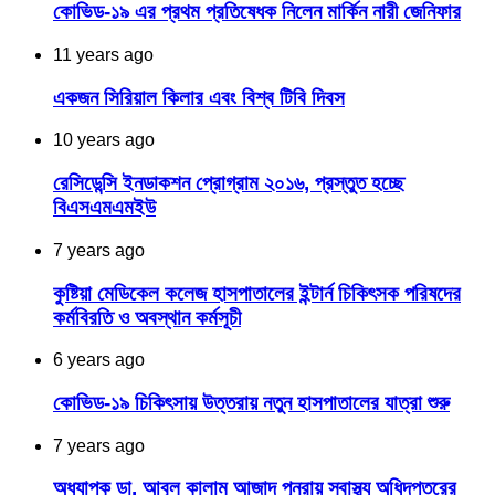
কোভিড-১৯ এর প্রথম প্রতিষেধক নিলেন মার্কিন নারী জেনিফার
11 years ago
একজন সিরিয়াল কিলার এবং বিশ্ব টিবি দিবস
10 years ago
রেসিডেন্সি ইনডাকশন প্রোগ্রাম ২০১৬, প্রস্তুত হচ্ছে
বিএসএমএমইউ
7 years ago
কুষ্টিয়া মেডিকেল কলেজ হাসপাতালের ইন্টার্ন চিকিৎসক পরিষদের
কর্মবিরতি ও অবস্থান কর্মসূচী
6 years ago
কোভিড-১৯ চিকিৎসায় উত্তরায় নতুন হাসপাতালের যাত্রা শুরু
7 years ago
অধ্যাপক ডা. আবুল কালাম আজাদ পুনরায় স্বাস্থ্য অধিদপ্তরের