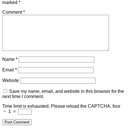
marked
*
Comment
*
Name
*
Email
*
Website
Save my name, email, and website in this browser for the
next time I comment.
Time limit is exhausted. Please reload the CAPTCHA.
four
−
1
=