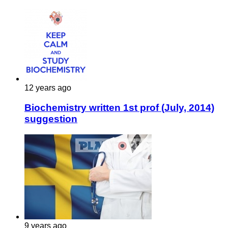
12 years ago
Biochemistry written 1st prof (July, 2014)
suggestion
9 years ago