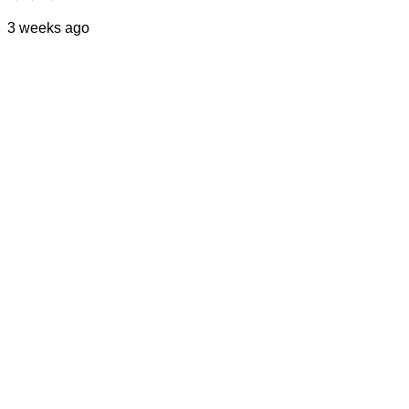
3 weeks ago