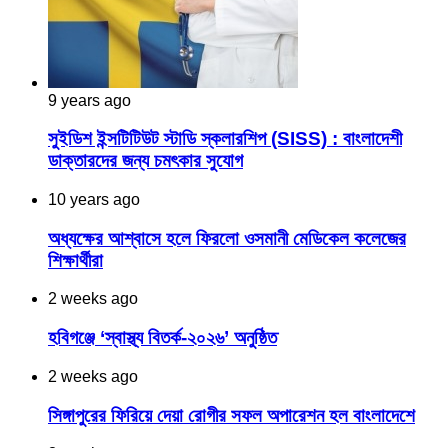
9 years ago
সুইডিশ ইন্সটিটিউট স্টাডি স্কলারশিপ (SISS) : বাংলাদেশী
ডাক্তারদের জন্য চমৎকার সুযোগ
10 years ago
অধ্যক্ষের আশ্বাসে হলে ফিরলো ওসমানী মেডিকেল কলেজের
শিক্ষার্থীরা
2 weeks ago
হবিগঞ্জে ‘স্বাস্থ্য বিতর্ক-২০২৬’ অনুষ্ঠিত
2 weeks ago
সিঙ্গাপুরের ফিরিয়ে দেয়া রোগীর সফল অপারেশন হল বাংলাদেশে