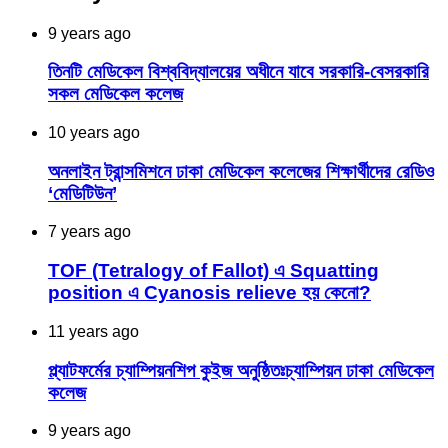
9 years ago
তিনটি মেডিকেল বিশ্ববিদ্যালয়ের অধীনে যাবে সরকারি-বেসরকারি
সকল মেডিকেল কলেজ
10 years ago
অনলাইন ট্রান্সমিশনে ঢাকা মেডিকেল কলেজের শিক্ষার্থীদের রেডিও
‘মেডিটিউন’
7 years ago
TOF (Tetralogy of Fallot) এ Squatting
position এ Cyanosis relieve হয় কেনো?
11 years ago
প্ল্যাটফর্মের চ্যাম্পিয়নশিপ কুইজ অনুষ্ঠিতঃচ্যাম্পিয়ন ঢাকা মেডিকেল
কলেজ
9 years ago