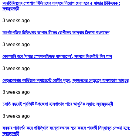
অনতিবিলম্বে স্পেশাল বিসিএসের মাধ্যমে নিয়োগ দেয়া হবে ৫ হাজার চিকিৎসক :
স্বাস্থ্যমন্ত্রী
3 weeks ago
অর্থোপেডিক চিকিৎসায় জাপান-চীনের রোগীদের আস্থার ঠিকানা বাংলাদেশ
3 weeks ago
কোম্পানি হবে ‘সুপার স্পেশালাইজড হাসপাতাল’, সংসদে বিএমইউ বিল পাস
3 weeks ago
নেত্রকোনায় কার্ডিয়াক অ্যারেস্টে রোগীর মৃত্যু, স্বজনদের নেতৃত্বে হাসপাতাল ভাঙচুর
3 weeks ago
চলতি বছরেই প্রতিটি উপজেলা হাসপাতাল পাবে আধুনিক ল্যাব: স্বাস্থ্যমন্ত্রী
3 weeks ago
সরকার পরিদর্শন করে পরিস্থিতি সন্তোষজনক মনে করলে পরবর্তী সিদ্ধান্ত নেওয়া হবে:
স্বাস্থ্যমন্ত্রী