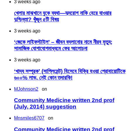
3 weeks ago
খেলার মাঝখানে বুকে ব্যথা—হৃদরোগ নাকি হেরে যাওয়ার
দুশ্চিন্তা? খুঁজুন ৫টি বিষয়
3 weeks ago
‘জেকে লাইফস্টাইল’ – জীবন বদলানোর নামে নীরব মৃত্যু;
সামাজিক যোগাযোগমাধ্যমে ফের আলোচনা
3 weeks ago
‘খাদ্য সম্পূরক’ (সাপ্লিমেন্ট) হিসেবে বিক্রি হওয়া প্রোবায়োটিকে
৬০০% লাভ, নেই কোন তদারকি!
MJohnson2
on
Community Medicine written 2nd prof
(July, 2014) suggestion
Mnsmiles6707
on
Community Medicine written 2nd prof