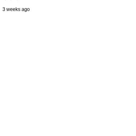
3 weeks ago