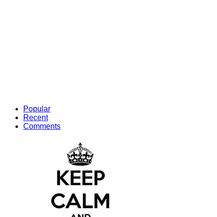
Popular
Recent
Comments