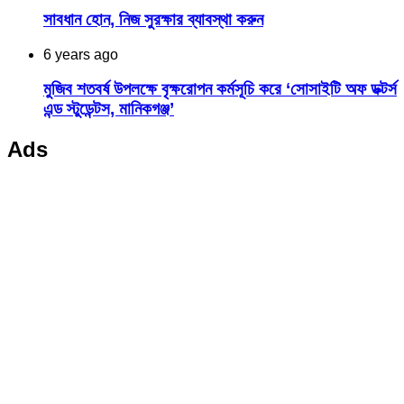
সাবধান হোন, নিজ সুরক্ষার ব্যাবস্থা করুন
6 years ago
মুজিব শতবর্ষ উপলক্ষে বৃক্ষরোপন কর্মসূচি করে ‘সোসাইটি অফ ডক্টর্স
এন্ড স্টুডেন্টস, মানিকগঞ্জ’
Ads