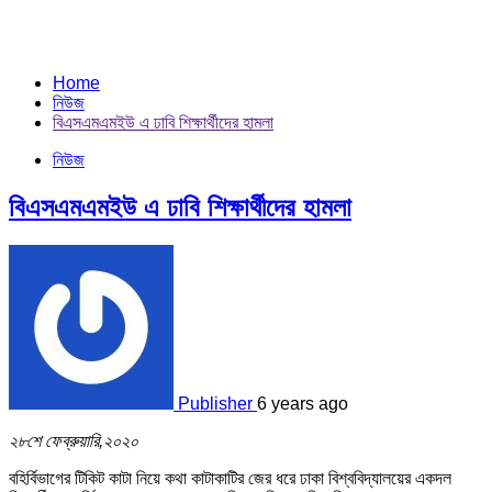
Home
নিউজ
বিএসএমএমইউ এ ঢাবি শিক্ষার্থীদের হামলা
নিউজ
বিএসএমএমইউ এ ঢাবি শিক্ষার্থীদের হামলা
Publisher
6 years ago
২৮শে ফেব্রুয়ারি,২০২০
বহির্বিভাগের টিকিট কাটা নিয়ে কথা কাটাকাটির জের ধরে ঢাকা বিশ্ববিদ্যালয়ের একদল