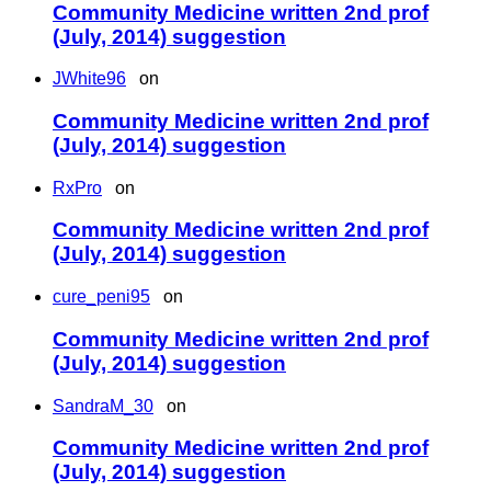
Community Medicine written 2nd prof
(July, 2014) suggestion
JWhite96
on
Community Medicine written 2nd prof
(July, 2014) suggestion
RxPro
on
Community Medicine written 2nd prof
(July, 2014) suggestion
cure_peni95
on
Community Medicine written 2nd prof
(July, 2014) suggestion
SandraM_30
on
Community Medicine written 2nd prof
(July, 2014) suggestion