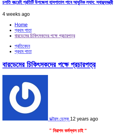
চলতি বছরেই প্রতিটি উপজেলা হাসপাতাল পাবে আধুনিক ল্যাব: স্বাস্থ্যমন্ত্রী
4 weeks ago
Home
প্রথম পাতা
বারডেমের চিকিৎসকদের পক্ষে প্রচারপত্র
প্রতিবেদন
প্রথম পাতা
বারডেমের চিকিৎসকদের পক্ষে প্রচারপত্র
ডক্টরস ডেস্ক
12 years ago
” নিরাপদ কর্মস্থল চাই “