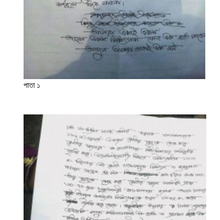
পাতা ১