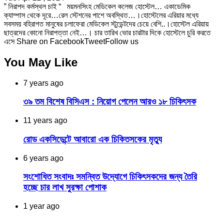
” নিরাপদ কর্মস্থল চাই “ ময়মনসিংহ মেডিকেল কলেজ হোস্টেল… একাডেমিক
ক্যাম্পাস থেকে দূরে…রেল স্টেশনের পাশে অবস্থিত…।হোস্টেলের এরিয়ার মধ্যে
সবসময় বহিরাগত মানুষের চলাফেরা মেডিকেল স্টুডেন্টদের চেয়ে বেশি..।হোস্টেল এরিয়ায়
ছাত্রদের কোনো নিরাপত্তা নেই…। চার তারিখ ভোর চারটার দিকে হোস্টেলে চুরি করতে
এসে Share on FacebookTweetFollow us
You May Like
7 years ago
৩৯ তম বিশেষ বিসিএস : নিয়োগ পেলেন আরও ১৮ চিকিৎসক
11 years ago
রোড একসিডেন্টে আবারো এক চিকিতসকের মৃত্যু
6 years ago
সংশোধিত সংবাদঃ সমন্বিত উদ্যোগে চিকিৎসকদের জন্য তৈরি
হচ্ছে চার লাখ সুরক্ষা পোশাক
1 year ago