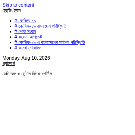
Skip to content
ট্রেন্ডিং ট্যাগ
# কোভিড-১৯
# কোভিড-১৯ বাংলাদেশ পরিস্থিতি
# শোক সংবাদ
# করোনা আপডেট
# কোভিড-১৯ এ বাংলাদেশের সর্বশেষ পরিস্থিতি
# আমরা শোকাহত
Monday, Aug 10, 2026
প্ল্যাটফর্ম
মেডিকেল ও ডেন্টাল নিউজ পোর্টাল