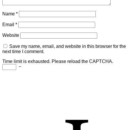
Name
*
Email
*
Website
Save my name, email, and website in this browser for the
next time I comment.
Time limit is exhausted. Please reload the CAPTCHA.
−