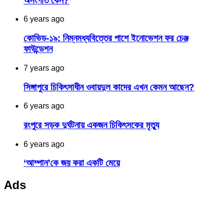
অসংগতি কেন?
6 years ago
কোভিড-১৯: নিম্নমধ্যবিত্তের পাশে ইনোভেশন ফর চেঞ্জ
ফাউন্ডেশন
7 years ago
সিঙ্গাপুরে চিকিৎসাধীন ওবায়দুল কাদের এখন কেমন আছেন?
6 years ago
রংপুরে সড়ক দুর্ঘটনায় একজন চিকিৎসকের মৃত্যু
6 years ago
‘আম্পান’কে জয় করা একটি মেয়ে
Ads