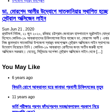
উপজেলা স্বাস্থ্য কমপ্লেক্স
ডা. মোরশেদ আলীর উদ্যোগে সাতকানিয়ায় স্থাপিত হচ্ছে
সেন্ট্রাল অক্সিজেন লাইন
Sun Jun 21 , 2020
প্ল্যাটফর্ম নিউজ, ২১ জুন ২০২০, রবিবার: চট্টগ্রাম জেনারেল হাসপাতালে ফ্রন্টলাইন যোদ্ধা
হিসেবে কোভিড-১৯ আক্রান্তদের চিকিৎসাসেবা দিয়ে যাচ্ছেন ডা. মোরশেদ আলী। এবার
নিজ জন্মস্থান সাতকানিয়া উপজেলা স্বাস্থ্য কমপ্লেক্সে সেন্ট্রাল অক্সিজেন লাইন স্থাপনের
উদ্যোগ নিয়েছেন তিনি। কোভিড-১৯ আক্রান্ত রোগীদের জন্য অতীব জরুরী হলো
অক্সিজেন সরবরাহ। যেহেতু, সিলিন্ডার অপেক্ষা সেন্ট্রাল অক্সিজেন লাইন থেকে […]
You May Like
6 years ago
কিডনি রোগে আক্রান্ত হয়ে কানাডা প্রবাসী চিকিৎসকের মৃত্যু
11 years ago
ভর্তি পরীক্ষার প্রশ্ন ফাঁস/প্রশ্ন সহজ/ফলাফল প্রকাশ নিয়ে