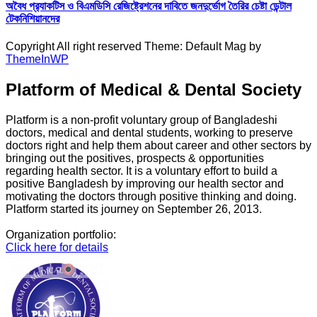
অবৈধ প্র‍্যাকটিস ও বিএমডিসি রেজিষ্ট্রেশনের দাবিতে জনদুর্ভোগ তৈরির চেষ্টা ডেন্টাল
টেকনিশিয়ানদের
Copyright All right reserved Theme: Default Mag by
ThemeInWP
Platform of Medical & Dental Society
Platform is a non-profit voluntary group of Bangladeshi
doctors, medical and dental students, working to preserve
doctors right and help them about career and other sectors by
bringing out the positives, prospects & opportunities
regarding health sector. It is a voluntary effort to build a
positive Bangladesh by improving our health sector and
motivating the doctors through positive thinking and doing.
Platform started its journey on September 26, 2013.
Organization portfolio:
Click here for details