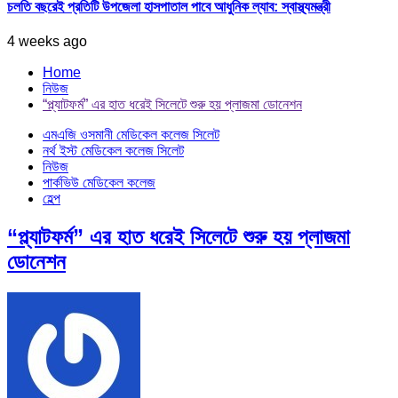
চলতি বছরেই প্রতিটি উপজেলা হাসপাতাল পাবে আধুনিক ল্যাব: স্বাস্থ্যমন্ত্রী
4 weeks ago
Home
নিউজ
“প্ল্যাটফর্ম” এর হাত ধরেই সিলেটে শুরু হয় প্লাজমা ডোনেশন
এমএজি ওসমানী মেডিকেল কলেজ সিলেট
নর্থ ইস্ট মেডিকেল কলেজ সিলেট
নিউজ
পার্কভিউ মেডিকেল কলেজ
হেল্প
“প্ল্যাটফর্ম” এর হাত ধরেই সিলেটে শুরু হয় প্লাজমা
ডোনেশন