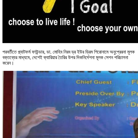
পরবর্তীতে প্ল্যাটফর্ম ফাউন্ডার, ডা. মোহিব নিরব ড্র ইউর ড্রিম শিরোনামে অনুপ্রেরনা মূলক
বক্তব্যের মাধ্যমে, দেশেই ক্যারিয়ার তৈরির উপর দিকনির্দেশনা মূলক সেশন পরিচালনা
করেন।