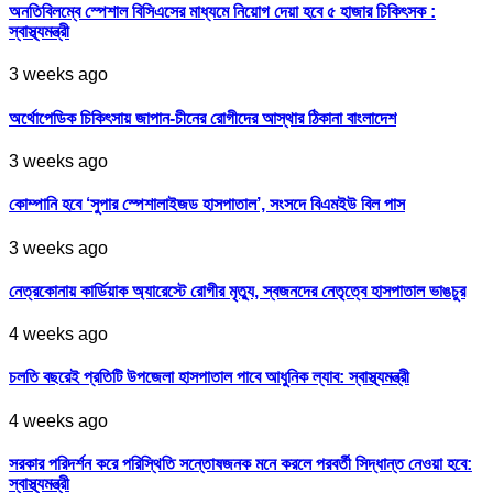
অনতিবিলম্বে স্পেশাল বিসিএসের মাধ্যমে নিয়োগ দেয়া হবে ৫ হাজার চিকিৎসক :
স্বাস্থ্যমন্ত্রী
3 weeks ago
অর্থোপেডিক চিকিৎসায় জাপান-চীনের রোগীদের আস্থার ঠিকানা বাংলাদেশ
3 weeks ago
কোম্পানি হবে ‘সুপার স্পেশালাইজড হাসপাতাল’, সংসদে বিএমইউ বিল পাস
3 weeks ago
নেত্রকোনায় কার্ডিয়াক অ্যারেস্টে রোগীর মৃত্যু, স্বজনদের নেতৃত্বে হাসপাতাল ভাঙচুর
4 weeks ago
চলতি বছরেই প্রতিটি উপজেলা হাসপাতাল পাবে আধুনিক ল্যাব: স্বাস্থ্যমন্ত্রী
4 weeks ago
সরকার পরিদর্শন করে পরিস্থিতি সন্তোষজনক মনে করলে পরবর্তী সিদ্ধান্ত নেওয়া হবে:
স্বাস্থ্যমন্ত্রী