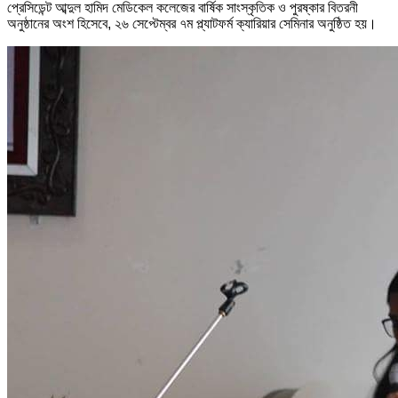
প্রেসিডেন্ট আব্দুল হামিদ মেডিকেল কলেজের বার্ষিক সাংস্কৃতিক ও পুরষ্কার বিতরনী
অনুষ্ঠানের অংশ হিসেবে, ২৬ সেপ্টেম্বর ৭ম প্ল্যাটফর্ম ক্যারিয়ার সেমিনার অনুষ্ঠিত হয়।