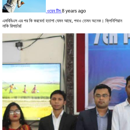
ওয়েব টিম
8 years ago
এমবিবিএস এর পর কি করবেন! হতাশা যেমন আছে, পথও তেমন অনেক। ক্লিনিশিয়ান
নাকি রিসার্চার!