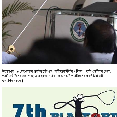
উল্লেখ্য ২৬ সেপ্টেম্বর প্ল্যাটফর্মের ৫ম প্রতিষ্ঠাবার্ষিকীরও দিবস। তাই সেমিনার শেষে,
প্ল্যাটফর্ম টিমের অংশগ্রহনে অধ্যক্ষ স্যার, কেক কেটে প্ল্যাটফর্মের প্রতিষ্ঠাবার্ষিকী
উদযাপন করেন।