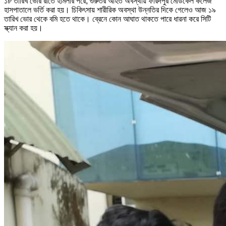
১৮ তারিখ ভোর রাতে হামলার পরে, গুরুতর আহত অবস্থায় ফরিদপুর মেডিকেল কলেজ
হাসপাতালে ভর্তি করা হয়। চিকিৎসায় শারীরিক অবস্থা উন্নতির দিকে গেলেও আজ ১৯
তারিখ ভোর থেকে বমি হতে থাকে। ব্রেনে কোন আঘাত থাকতে পারে ধারনা করে সিটি
স্ক্যান করা হয়।