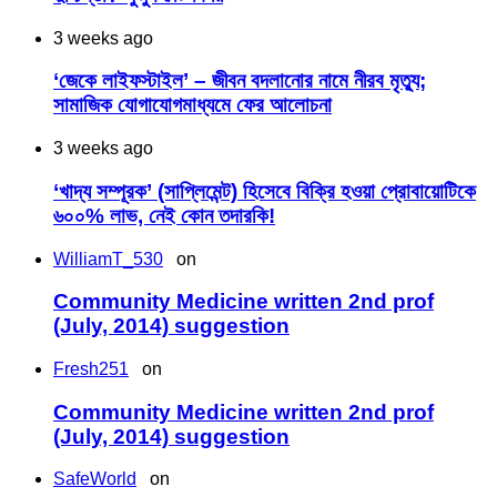
3 weeks ago
‘জেকে লাইফস্টাইল’ – জীবন বদলানোর নামে নীরব মৃত্যু;
সামাজিক যোগাযোগমাধ্যমে ফের আলোচনা
3 weeks ago
‘খাদ্য সম্পূরক’ (সাপ্লিমেন্ট) হিসেবে বিক্রি হওয়া প্রোবায়োটিকে
৬০০% লাভ, নেই কোন তদারকি!
WilliamT_530
on
Community Medicine written 2nd prof
(July, 2014) suggestion
Fresh251
on
Community Medicine written 2nd prof
(July, 2014) suggestion
SafeWorld
on