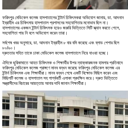
ফরিদপুর মেডিকেল কলেজ হাসপাতালের ইন্টার্ন চিকিৎসকরা অভিযোগ জানায়, ডা. আদনান
ইব্রাহীম এর চিকিৎসায় হাসপাতাল প্রশাসনের সহযোগিতার মনোভাব ছিল না।
হাসপাতালের একজন ইন্টার্ন চিকিৎসক হয়েও জরুরি ভিত্তিতে সিটি স্ক্যান করতে গেলে,
সহযোগিতা পায় নি বলে অভিযোগ করেন তারা।
সর্বশেষ খবর অনুসারে, ডা. আদনান ইব্রাহীম ৮ বার বমি করেছে এবং ব্লাড পেশার ছিল
৮০/৬০।
দ্রুততার সহিত তাকে ঢাকা মেডিকেল কলেজ হাসপাতালে নিয়ে যাওয়া হচ্ছে।
ঐদিকে ছুরিকাঘাতে আহত চিকিৎসক ও শিক্ষার্থীর উপর ন্যাক্কারজনক হামলার প্রতিবাদে
ফরিদপুর মেডিকেল কলেজ প্রাঙ্গণে মানব বন্ধন করেছে ফরিদপুর মেডিকেল কলেজ এর
ইন্টার্ন চিকিৎসক এবং শিক্ষার্থীরা। মানব বন্ধন শেষে একটি বিক্ষোভ মিছিল করেন এবং
মিছিলটি কলেজ ও হাসপাতাল সহ পার্শ্ববর্তী এলাকা প্রদক্ষিন করে। দ্রুত ভিত্তিতে
সন্ত্রাসীদের বিচারের আয়ত্তায় আনার দাবি জানান শিক্ষার্থীরা।