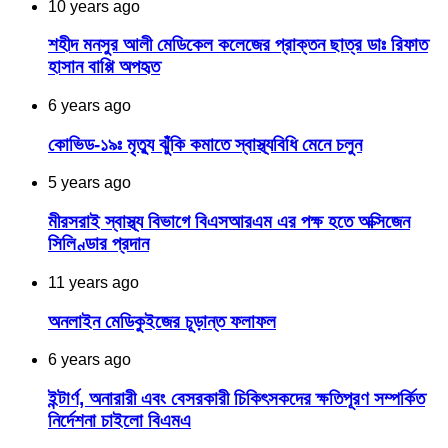
10 years ago
শহীদ মনসুর আলী মেডিকেল কলেজের প্রাক্তন ছাত্র ডাঃ রিফাত
হাসান বাপ্পি অপহৃত
6 years ago
কোভিড-১৯ঃ মৃত্যু ঝুঁকি কমাতে স্বাস্থ্যবিধি মেনে চলুন
5 years ago
মীরসরাই স্বাস্থ্য বিভাগে বিএসআরএম এর পক্ষ হতে অক্সিজেন
সিলিণ্ডার প্রদান
11 years ago
অনলাইন মেডিকুইজের চূড়ান্ত ফলাফল
6 years ago
ইন্টার্ণ, অনারারী এবং বেসরকারী চিকিৎসকদের ক্ষতিপূরণ সম্পর্কিত
নির্দেশনা চাইলো বিএমএ