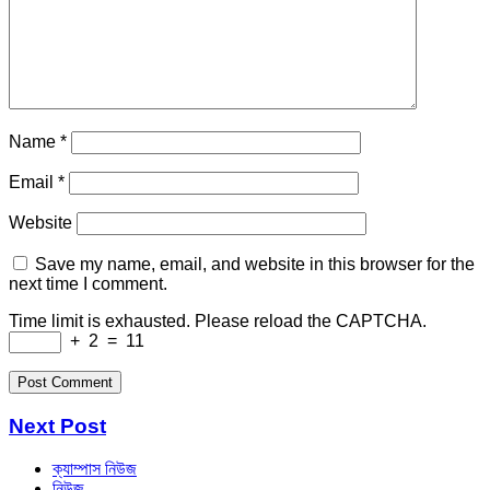
Name
*
Email
*
Website
Save my name, email, and website in this browser for the
next time I comment.
Time limit is exhausted. Please reload the CAPTCHA.
+
2
=
11
Next Post
ক্যাম্পাস নিউজ
নিউজ