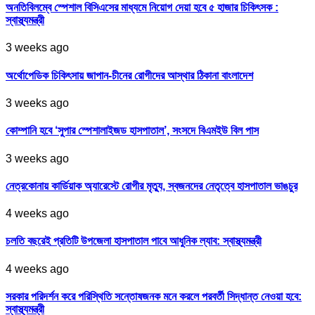
অনতিবিলম্বে স্পেশাল বিসিএসের মাধ্যমে নিয়োগ দেয়া হবে ৫ হাজার চিকিৎসক :
স্বাস্থ্যমন্ত্রী
3 weeks ago
অর্থোপেডিক চিকিৎসায় জাপান-চীনের রোগীদের আস্থার ঠিকানা বাংলাদেশ
3 weeks ago
কোম্পানি হবে ‘সুপার স্পেশালাইজড হাসপাতাল’, সংসদে বিএমইউ বিল পাস
3 weeks ago
নেত্রকোনায় কার্ডিয়াক অ্যারেস্টে রোগীর মৃত্যু, স্বজনদের নেতৃত্বে হাসপাতাল ভাঙচুর
4 weeks ago
চলতি বছরেই প্রতিটি উপজেলা হাসপাতাল পাবে আধুনিক ল্যাব: স্বাস্থ্যমন্ত্রী
4 weeks ago
সরকার পরিদর্শন করে পরিস্থিতি সন্তোষজনক মনে করলে পরবর্তী সিদ্ধান্ত নেওয়া হবে:
স্বাস্থ্যমন্ত্রী