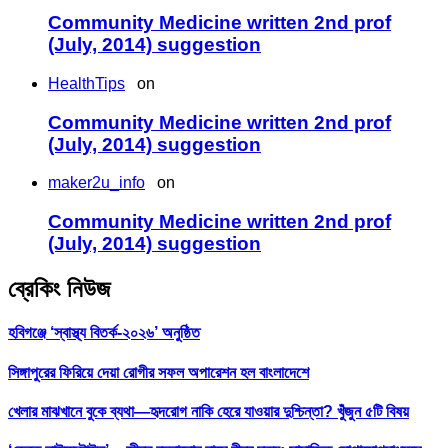
Community Medicine written 2nd prof
(July, 2014) suggestion
HealthTips
on
Community Medicine written 2nd prof
(July, 2014) suggestion
maker2u_info
on
Community Medicine written 2nd prof
(July, 2014) suggestion
ব্রেকিং নিউজ
হবিগঞ্জে ‘স্বাস্থ্য বিতর্ক-২০২৬’ অনুষ্ঠিত
সিঙ্গাপুরের ফিরিয়ে দেয়া রোগীর সফল অপারেশন হল বাংলাদেশে
খেলার মাঝখানে বুকে ব্যথা—হৃদরোগ নাকি হেরে যাওয়ার দুশ্চিন্তা? খুঁজুন ৫টি বিষয়