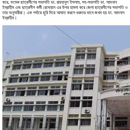
করে, ফমেক ছাত্রলীগের সভাপতি ডা. রায়হানুল ইসলাম, সহ-সভাপতি ডা. আদনান
ইব্রাহীম এবং ছাত্রলীগ কর্মী রেদোয়ান এর উপর হামলা করে জেলা ছাত্রলীগের সভাপতি ও
তার অনুসারীরা। এক পর্যায়ে ছুরি দিয়ে আঘাত করলে গুরুতর ভাবে জখম হয় ডা. আদনান
ইব্রাহীম।