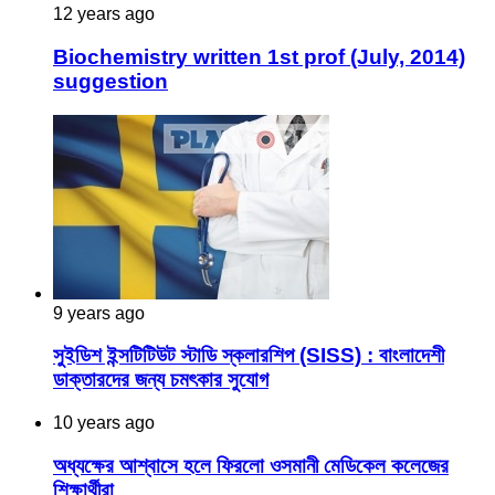
12 years ago
Biochemistry written 1st prof (July, 2014)
suggestion
9 years ago
সুইডিশ ইন্সটিটিউট স্টাডি স্কলারশিপ (SISS) : বাংলাদেশী
ডাক্তারদের জন্য চমৎকার সুযোগ
10 years ago
অধ্যক্ষের আশ্বাসে হলে ফিরলো ওসমানী মেডিকেল কলেজের
শিক্ষার্থীরা