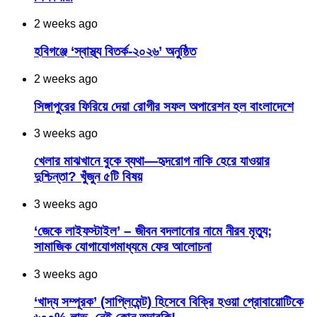
2 weeks ago
হবিগঞ্জে ‘স্বাস্থ্য বিতর্ক-২০২৬’ অনুষ্ঠিত
2 weeks ago
সিঙ্গাপুরের ফিরিয়ে দেয়া রোগীর সফল অপারেশন হল বাংলাদেশে
3 weeks ago
খেলার মাঝখানে বুকে ব্যথা—হৃদরোগ নাকি হেরে যাওয়ার
দুশ্চিন্তা? খুঁজুন ৫টি বিষয়
3 weeks ago
‘জেকে লাইফস্টাইল’ – জীবন বদলানোর নামে নীরব মৃত্যু;
সামাজিক যোগাযোগমাধ্যমে ফের আলোচনা
3 weeks ago
‘খাদ্য সম্পূরক’ (সাপ্লিমেন্ট) হিসেবে বিক্রি হওয়া প্রোবায়োটিকে