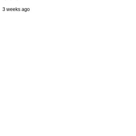
3 weeks ago