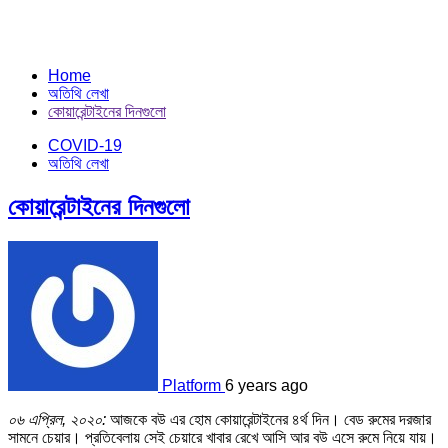
Home
অতিথি লেখা
কোয়ারেন্টাইনের দিনগুলো
COVID-19
অতিথি লেখা
কোয়ারেন্টাইনের দিনগুলো
Platform
6 years ago
০৬ এপ্রিল, ২০২০:
আজকে বউ এর হোম কোয়ারেন্টাইনের ৪র্থ দিন। বেড রুমের দরজার
সামনে চেয়ার। প্রতিবেলায় সেই চেয়ারে খাবার রেখে আসি আর বউ এসে রুমে নিয়ে যায়।