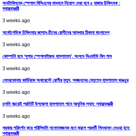
অনতিবিলম্বে স্পেশাল বিসিএসের মাধ্যমে নিয়োগ দেয়া হবে ৫ হাজার চিকিৎসক :
স্বাস্থ্যমন্ত্রী
3 weeks ago
অর্থোপেডিক চিকিৎসায় জাপান-চীনের রোগীদের আস্থার ঠিকানা বাংলাদেশ
3 weeks ago
কোম্পানি হবে ‘সুপার স্পেশালাইজড হাসপাতাল’, সংসদে বিএমইউ বিল পাস
3 weeks ago
নেত্রকোনায় কার্ডিয়াক অ্যারেস্টে রোগীর মৃত্যু, স্বজনদের নেতৃত্বে হাসপাতাল ভাঙচুর
3 weeks ago
চলতি বছরেই প্রতিটি উপজেলা হাসপাতাল পাবে আধুনিক ল্যাব: স্বাস্থ্যমন্ত্রী
3 weeks ago
সরকার পরিদর্শন করে পরিস্থিতি সন্তোষজনক মনে করলে পরবর্তী সিদ্ধান্ত নেওয়া হবে:
স্বাস্থ্যমন্ত্রী