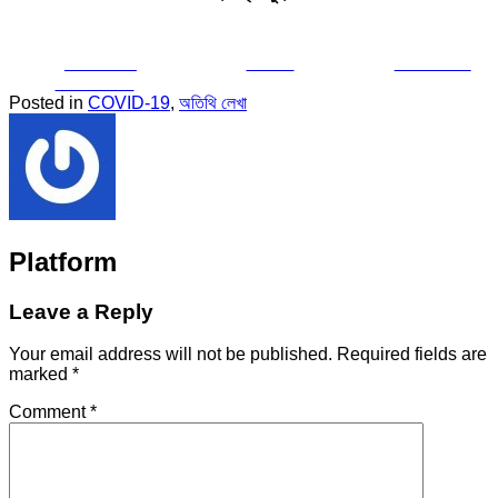
Share on
Tweet
Follow us
Facebook
Posted in
COVID-19
,
অতিথি লেখা
Platform
Leave a Reply
Your email address will not be published.
Required fields are
marked
*
Comment
*