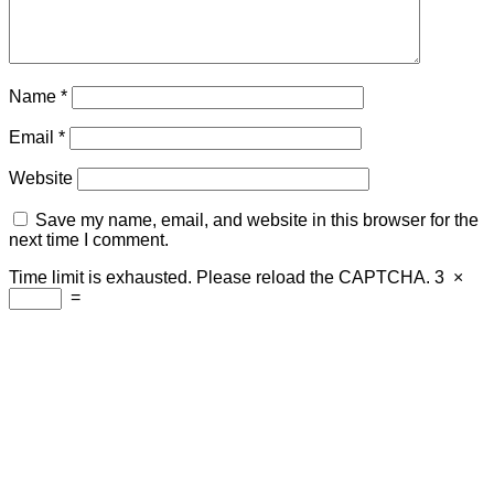
Name
*
Email
*
Website
Save my name, email, and website in this browser for the
next time I comment.
Time limit is exhausted. Please reload the CAPTCHA.
3
×
=