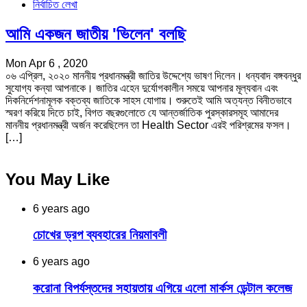
নির্বাচিত লেখা
আমি একজন জাতীয় 'ভিলেন' বলছি
Mon Apr 6 , 2020
০৬ এপ্রিল, ২০২০ মাননীয় প্রধানমন্ত্রী জাতির উদ্দেশ্যে ভাষণ দিলেন। ধন্যবাদ বঙ্গবন্ধুর
সুযোগ্য কন্যা আপনাকে। জাতির এহেন দুর্যোগকালীন সময়ে আপনার মূল্যবান এবং
দিকনির্দেশনামূলক বক্তব্য জাতিকে সাহস যোগায়। শুরুতেই আমি অত্যন্ত বিনীতভাবে
স্মরণ করিয়ে দিতে চাই, বিগত বছরগুলোতে যে আন্তর্জাতিক পুরস্কারসমূহ আমাদের
মাননীয় প্রধানমন্ত্রী অর্জন করেছিলেন তা Health Sector এরই পরিশ্রমের ফসল।
[…]
You May Like
6 years ago
চোখের ড্রপ ব্যবহারের নিয়মাবলী
6 years ago
করোনা বিপর্যস্তদের সহায়তায় এগিয়ে এলো মার্কস ডেন্টাল কলেজ