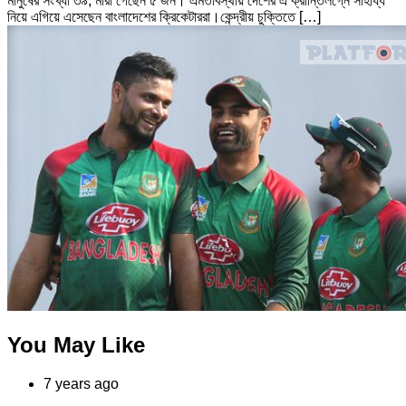
মানুষের সংখ্যা ৩৯, মারা গেছেন ৫ জন। এমতাবস্থায় দেশের এ ক্রান্তিলগ্নে সাহায্য
নিয়ে এগিয়ে এসেছেন বাংলাদেশের ক্রিকেটাররা।কেন্দ্রীয় চুক্তিতে […]
You May Like
7 years ago