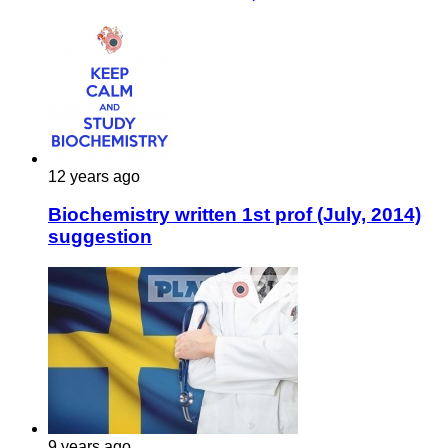
12 years ago
Biochemistry written 1st prof (July, 2014)
suggestion
9 years ago