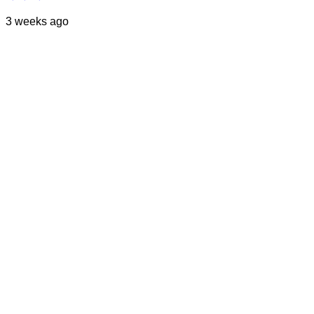
3 weeks ago