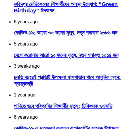
ফরিদপুর মেডিকেলের শিক্ষার্থীদের অনন্য উদ্যোগ: “Green
Birthday” উদযাপন
6 years ago
কোভিড-১৯: আরো ৩০ জনের মৃত্যু, নতুন শনাক্ত ২৬৮৬ জন
5 years ago
দেশে করোনায় আরো ১২ জনের মৃত্যু, নতুন শনাক্ত ১০১৪ জন
3 weeks ago
চলতি বছরেই প্রতিটি উপজেলা হাসপাতাল পাবে আধুনিক ল্যাব:
স্বাস্থ্যমন্ত্রী
1 year ago
পানিতে ডুবে পবিপ্রবির শিক্ষার্থীর মৃত্যু ; চিকিৎসক ওএসডি
6 years ago
কোভিড-১৯ এ মৃত্যুবরণ করলেন বাগেরহাটের সাবেক উপজেলা