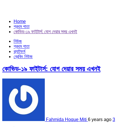
Home
প্রথম পাতা
কোভিড-১৯ ফাইটার্স: যোগ দেয়ার সময় এখনই
নিউজ
প্রথম পাতা
প্ল্যাটফর্ম
ব্রেকিং নিউজ
কোভিড-১৯ ফাইটার্স: যোগ দেয়ার সময় এখনই
Fahmida Hoque Miti
6 years ago
3