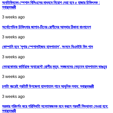
অনতিবিলম্বে স্পেশাল বিসিএসের মাধ্যমে নিয়োগ দেয়া হবে ৫ হাজার চিকিৎসক :
স্বাস্থ্যমন্ত্রী
3 weeks ago
অর্থোপেডিক চিকিৎসায় জাপান-চীনের রোগীদের আস্থার ঠিকানা বাংলাদেশ
3 weeks ago
কোম্পানি হবে ‘সুপার স্পেশালাইজড হাসপাতাল’, সংসদে বিএমইউ বিল পাস
3 weeks ago
নেত্রকোনায় কার্ডিয়াক অ্যারেস্টে রোগীর মৃত্যু, স্বজনদের নেতৃত্বে হাসপাতাল ভাঙচুর
3 weeks ago
চলতি বছরেই প্রতিটি উপজেলা হাসপাতাল পাবে আধুনিক ল্যাব: স্বাস্থ্যমন্ত্রী
3 weeks ago
সরকার পরিদর্শন করে পরিস্থিতি সন্তোষজনক মনে করলে পরবর্তী সিদ্ধান্ত নেওয়া হবে:
স্বাস্থ্যমন্ত্রী