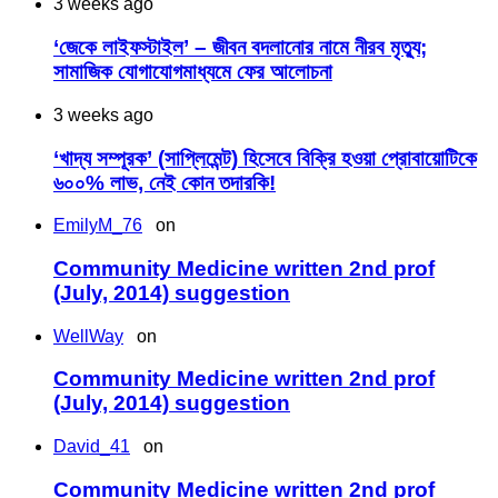
3 weeks ago
‘জেকে লাইফস্টাইল’ – জীবন বদলানোর নামে নীরব মৃত্যু;
সামাজিক যোগাযোগমাধ্যমে ফের আলোচনা
3 weeks ago
‘খাদ্য সম্পূরক’ (সাপ্লিমেন্ট) হিসেবে বিক্রি হওয়া প্রোবায়োটিকে
৬০০% লাভ, নেই কোন তদারকি!
EmilyM_76
on
Community Medicine written 2nd prof
(July, 2014) suggestion
WellWay
on
Community Medicine written 2nd prof
(July, 2014) suggestion
David_41
on
Community Medicine written 2nd prof