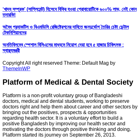
‘খাদ্য সম্পূরক’ (সাপ্লিমেন্ট) হিসেবে বিক্রি হওয়া প্রোবায়োটিকে ৬০০% লাভ, নেই কোন
তদারকি!
অবৈধ প্র‍্যাকটিস ও বিএমডিসি রেজিষ্ট্রেশনের দাবিতে জনদুর্ভোগ তৈরির চেষ্টা ডেন্টাল
টেকনিশিয়ানদের
অনতিবিলম্বে স্পেশাল বিসিএসের মাধ্যমে নিয়োগ দেয়া হবে ৫ হাজার চিকিৎসক :
স্বাস্থ্যমন্ত্রী
Copyright All right reserved Theme: Default Mag by
ThemeInWP
Platform of Medical & Dental Society
Platform is a non-profit voluntary group of Bangladeshi
doctors, medical and dental students, working to preserve
doctors right and help them about career and other sectors by
bringing out the positives, prospects & opportunities
regarding health sector. It is a voluntary effort to build a
positive Bangladesh by improving our health sector and
motivating the doctors through positive thinking and doing.
Platform started its journey on September 26, 2013.