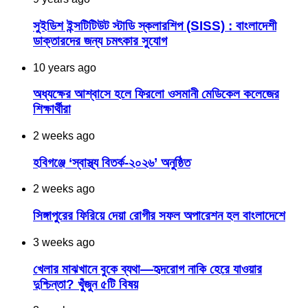
সুইডিশ ইন্সটিটিউট স্টাডি স্কলারশিপ (SISS) : বাংলাদেশী
ডাক্তারদের জন্য চমৎকার সুযোগ
10 years ago
অধ্যক্ষের আশ্বাসে হলে ফিরলো ওসমানী মেডিকেল কলেজের
শিক্ষার্থীরা
2 weeks ago
হবিগঞ্জে ‘স্বাস্থ্য বিতর্ক-২০২৬’ অনুষ্ঠিত
2 weeks ago
সিঙ্গাপুরের ফিরিয়ে দেয়া রোগীর সফল অপারেশন হল বাংলাদেশে
3 weeks ago
খেলার মাঝখানে বুকে ব্যথা—হৃদরোগ নাকি হেরে যাওয়ার
দুশ্চিন্তা? খুঁজুন ৫টি বিষয়