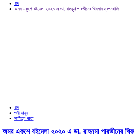
গল্প
অমর একুশে বইমেলা ২০২০ এ ডা. রাহনূমা পারভীনের থ্রিলার স্বপ্নবাজি
গল্প
গুনী মানুষ
সাহিত্য পাতা
অমর একুশে বইমেলা ২০২০ এ ডা. রাহনূমা পারভীনের থ্রিল