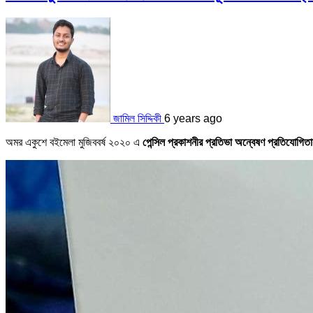
জামিল সিদ্দিকী
6 years ago
অমর একুশে বইমেলা মুজিববর্ষ ২০২০ এ
পেন্সিল প্রকাশনীর প্রতিভা অন্বেষণ প্রতিযোগিতায়