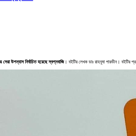
 সেরা উপন্যাস নির্বাচিত হয়েছে স্বপ্নবাজি
। বইটির লেখক ডাঃ রাহনূমা পারভীন। বইটির প্রচ