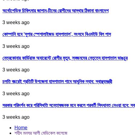
অর্থোপেডিক চিকিৎসায় জাপান-চীনের রোগীদের আস্থার ঠিকানা বাংলাদেশ
3 weeks ago
কোম্পানি হবে ‘সুপার স্পেশালাইজড হাসপাতাল’, সংসদে বিএমইউ বিল পাস
3 weeks ago
নেত্রকোনায় কার্ডিয়াক অ্যারেস্টে রোগীর মৃত্যু, স্বজনদের নেতৃত্বে হাসপাতাল ভাঙচুর
3 weeks ago
চলতি বছরেই প্রতিটি উপজেলা হাসপাতাল পাবে আধুনিক ল্যাব: স্বাস্থ্যমন্ত্রী
3 weeks ago
সরকার পরিদর্শন করে পরিস্থিতি সন্তোষজনক মনে করলে পরবর্তী সিদ্ধান্ত নেওয়া হবে: স্বাস্থ্
3 weeks ago
Home
শহীদ মনসুর আলী মেডিকেল কলেজে