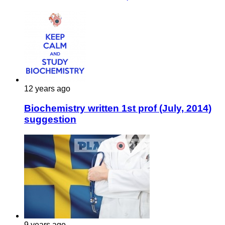
12 years ago
Biochemistry written 1st prof (July, 2014)
suggestion
9 years ago