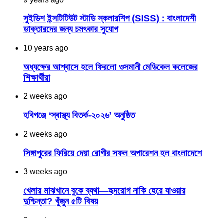
সুইডিশ ইন্সটিটিউট স্টাডি স্কলারশিপ (SISS) : বাংলাদেশী
ডাক্তারদের জন্য চমৎকার সুযোগ
10 years ago
অধ্যক্ষের আশ্বাসে হলে ফিরলো ওসমানী মেডিকেল কলেজের
শিক্ষার্থীরা
2 weeks ago
হবিগঞ্জে ‘স্বাস্থ্য বিতর্ক-২০২৬’ অনুষ্ঠিত
2 weeks ago
সিঙ্গাপুরের ফিরিয়ে দেয়া রোগীর সফল অপারেশন হল বাংলাদেশে
3 weeks ago
খেলার মাঝখানে বুকে ব্যথা—হৃদরোগ নাকি হেরে যাওয়ার
দুশ্চিন্তা? খুঁজুন ৫টি বিষয়