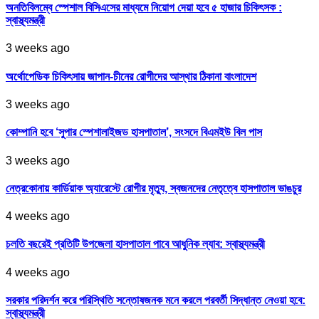
অনতিবিলম্বে স্পেশাল বিসিএসের মাধ্যমে নিয়োগ দেয়া হবে ৫ হাজার চিকিৎসক :
স্বাস্থ্যমন্ত্রী
3 weeks ago
অর্থোপেডিক চিকিৎসায় জাপান-চীনের রোগীদের আস্থার ঠিকানা বাংলাদেশ
3 weeks ago
কোম্পানি হবে ‘সুপার স্পেশালাইজড হাসপাতাল’, সংসদে বিএমইউ বিল পাস
3 weeks ago
নেত্রকোনায় কার্ডিয়াক অ্যারেস্টে রোগীর মৃত্যু, স্বজনদের নেতৃত্বে হাসপাতাল ভাঙচুর
4 weeks ago
চলতি বছরেই প্রতিটি উপজেলা হাসপাতাল পাবে আধুনিক ল্যাব: স্বাস্থ্যমন্ত্রী
4 weeks ago
সরকার পরিদর্শন করে পরিস্থিতি সন্তোষজনক মনে করলে পরবর্তী সিদ্ধান্ত নেওয়া হবে:
স্বাস্থ্যমন্ত্রী