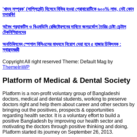
‘খাদ্য সম্পূরক’ (সাপ্লিমেন্ট) হিসেবে বিক্রি হওয়া প্রোবায়োটিকে ৬০০% লাভ, নেই কোন
তদারকি!
অবৈধ প্র‍্যাকটিস ও বিএমডিসি রেজিষ্ট্রেশনের দাবিতে জনদুর্ভোগ তৈরির চেষ্টা ডেন্টাল
টেকনিশিয়ানদের
অনতিবিলম্বে স্পেশাল বিসিএসের মাধ্যমে নিয়োগ দেয়া হবে ৫ হাজার চিকিৎসক :
স্বাস্থ্যমন্ত্রী
Copyright All right reserved Theme: Default Mag by
ThemeInWP
Platform of Medical & Dental Society
Platform is a non-profit voluntary group of Bangladeshi
doctors, medical and dental students, working to preserve
doctors right and help them about career and other sectors by
bringing out the positives, prospects & opportunities
regarding health sector. It is a voluntary effort to build a
positive Bangladesh by improving our health sector and
motivating the doctors through positive thinking and doing.
Platform started its journey on September 26, 2013.