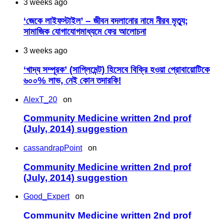
3 weeks ago
‘জেকে লাইফস্টাইল’ – জীবন বদলানোর নামে নীরব মৃত্যু;
সামাজিক যোগাযোগমাধ্যমে ফের আলোচনা
3 weeks ago
‘খাদ্য সম্পূরক’ (সাপ্লিমেন্ট) হিসেবে বিক্রি হওয়া প্রোবায়োটিকে
৬০০% লাভ, নেই কোন তদারকি!
AlexT_20
on
Community Medicine written 2nd prof
(July, 2014) suggestion
cassandrapPoint
on
Community Medicine written 2nd prof
(July, 2014) suggestion
Good_Expert
on
Community Medicine written 2nd prof